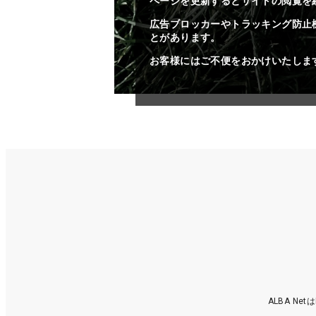
ページを更新するとサイトの閲覧を
広告ブロッカーやトラッキング防止
とがあります。
お客様にはご不便をおかけいたしま
ALBA N