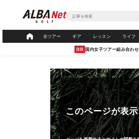
全ツアー
ギア
レッスン
ライフ
国内女子ツアー組み合わせ
注目
このページが表示