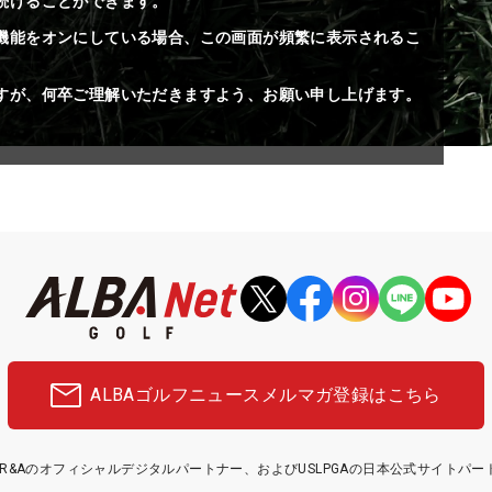
続けることができます。
機能をオンにしている場合、この画面が頻繁に表示されるこ
すが、何卒ご理解いただきますよう、お願い申し上げます。
ALBAゴルフニュース
メルマガ登録はこちら
etはR&Aのオフィシャルデジタルパートナー、およびUSLPGAの日本公式サイトパ