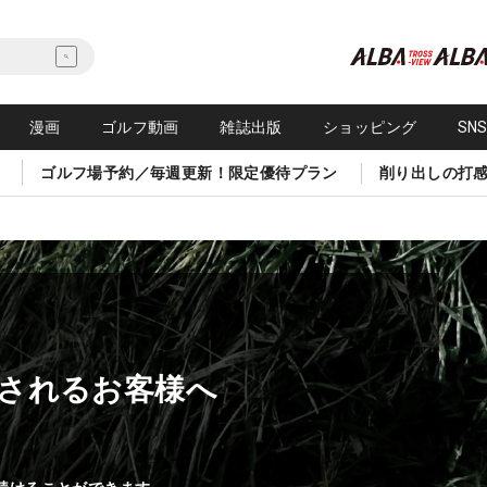
漫画
ゴルフ動画
雑誌出版
ショッピング
SN
ゴルフ場予約／毎週更新！限定優待プラン
削り出しの打
されるお客様へ