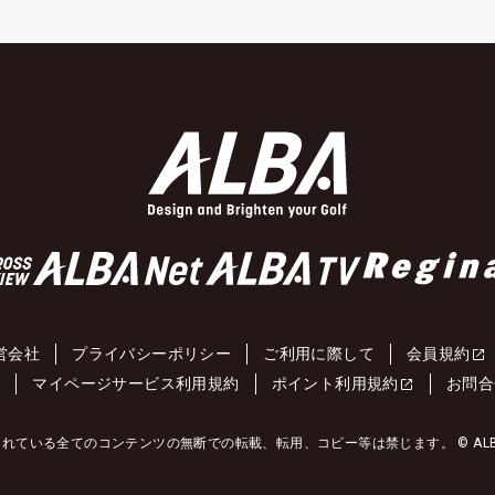
営会社
プライバシーポリシー
ご利用に際して
会員規約
約
マイページサービス利用規約
ポイント利用規約
お問合
れている全てのコンテンツの無断での転載、転用、コピー等は禁じます。 © ALBA