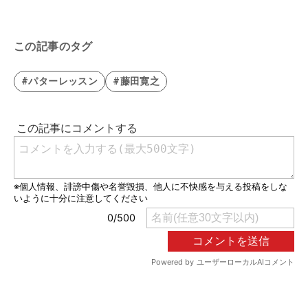
この記事のタグ
#パターレッスン
#藤田寛之