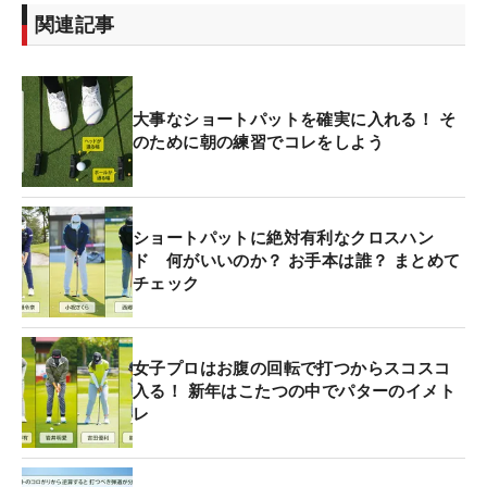
関連記事
大事なショートパットを確実に入れる！ そ
のために朝の練習でコレをしよう
ショートパットに絶対有利なクロスハン
ド 何がいいのか？ お手本は誰？ まとめて
チェック
女子プロはお腹の回転で打つからスコスコ
入る！ 新年はこたつの中でパターのイメト
レ