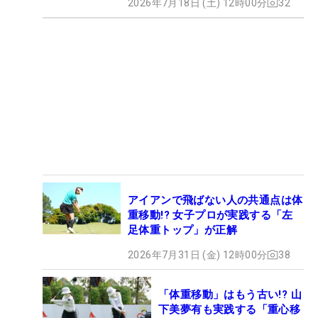
2026年7月18日 (土) 12時00分
32
アイアンで飛ばない人の共通点は体
重移動!? 女子プロが実践する「左
足体重トップ」が正解
2026年7月31日 (金) 12時00分
38
「体重移動」はもう古い!? 山
下美夢有も実践する「重心移