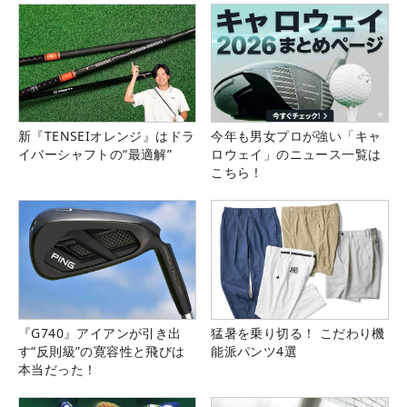
新『TENSEIオレンジ』はドラ
今年も男女プロが強い「キャ
イバーシャフトの“最適解”
ロウェイ」のニュース一覧は
こちら！
『G740』アイアンが引き出
猛暑を乗り切る！ こだわり機
す“反則級”の寛容性と飛びは
能派パンツ4選
本当だった！