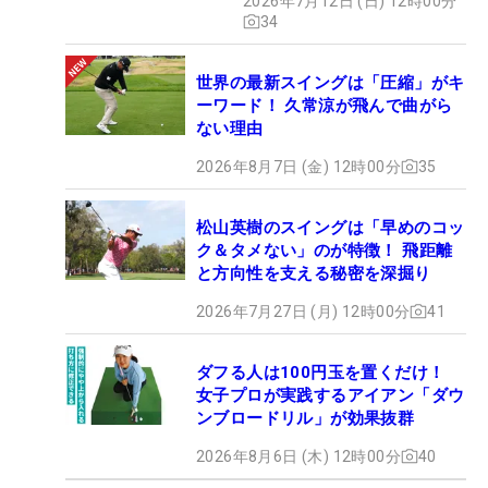
2026年7月12日 (日) 12時00分
34
世界の最新スイングは「圧縮」がキ
ーワード！ 久常涼が飛んで曲がら
ない理由
2026年8月7日 (金) 12時00分
35
松山英樹のスイングは「早めのコッ
ク＆タメない」のが特徴！ 飛距離
と方向性を支える秘密を深掘り
2026年7月27日 (月) 12時00分
41
ダフる人は100円玉を置くだけ！
女子プロが実践するアイアン「ダウ
ンブロードリル」が効果抜群
2026年8月6日 (木) 12時00分
40