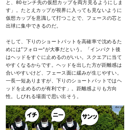
と、80センチ先の仮想カップを両方見るようにしま
す」。たとえカップが視界に入っても見ないように
仮想カップを意識して打つことで、フェースの芯と
出球に集中できるのだ。
そして、下りのショートパットを高確率で沈めるた
めには“フォロー”が大事だという。「インパクト後
はヘッドをすぐに止めるのがいい。スクエアに当て
やすくなるからです。ヘッドを出した方が距離感は
合いやすいけど、フェース面に緩みが生じやすい。
一長一短ありますが、下りのショートパットではヘ
ッドを止めるのが有利です」。距離感よりも方向
性。しびれる場面で思い出そう。