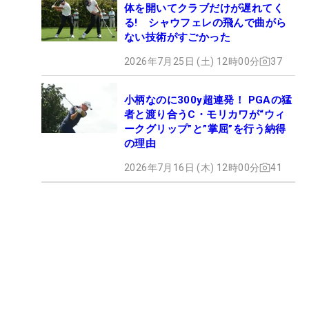
体を開いてクラブだけが遅れてく
る! シャウフェレの飛んで曲がら
ない技術がすごかった
2026年7月25日 (土) 12時00分
37
小柄なのに300y超連発！ PGAの猛
者と渡り合うC・モリカワが“ウィ
ークグリップ”と”掌屈”を行う納得
の理由
2026年7月16日 (木) 12時00分
41