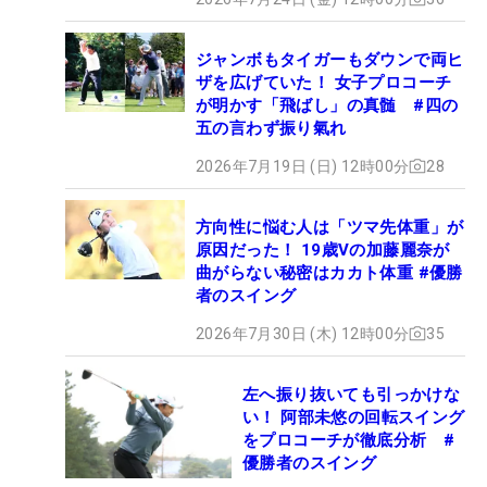
ジャンボもタイガーもダウンで両ヒ
ザを広げていた！ 女子プロコーチ
が明かす「飛ばし」の真髄 #四の
五の言わず振り氣れ
2026年7月19日 (日) 12時00分
28
方向性に悩む人は「ツマ先体重」が
原因だった！ 19歳Vの加藤麗奈が
曲がらない秘密はカカト体重 #優勝
者のスイング
2026年7月30日 (木) 12時00分
35
左へ振り抜いても引っかけな
い！ 阿部未悠の回転スイング
をプロコーチが徹底分析 #
優勝者のスイング