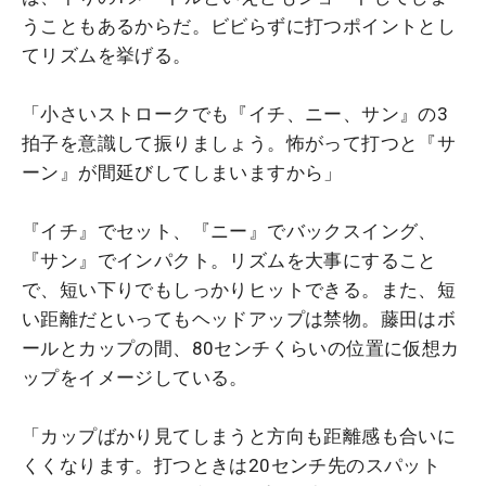
うこともあるからだ。ビビらずに打つポイントとし
てリズムを挙げる。
「小さいストロークでも『イチ、ニー、サン』の3
拍子を意識して振りましょう。怖がって打つと『サ
ーン』が間延びしてしまいますから」
『イチ』でセット、『ニー』でバックスイング、
『サン』でインパクト。リズムを大事にすること
で、短い下りでもしっかりヒットできる。また、短
い距離だといってもヘッドアップは禁物。藤田はボ
ールとカップの間、80センチくらいの位置に仮想カ
ップをイメージしている。
「カップばかり見てしまうと方向も距離感も合いに
くくなります。打つときは20センチ先のスパット