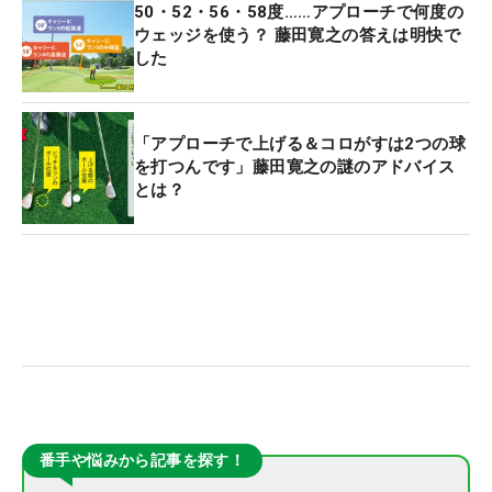
50・52・56・58度……アプローチで何度の
ウェッジを使う？ 藤田寛之の答えは明快で
した
「アプローチで上げる＆コロがすは2つの球
を打つんです」藤田寛之の謎のアドバイス
とは？
番手や悩みから記事を探す！