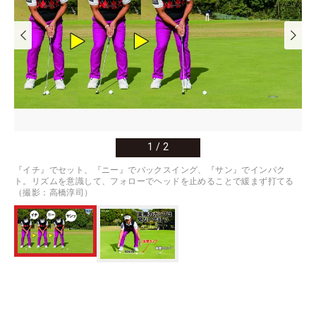
1
/
2
『イチ』でセット、『ニー』でバックスイング、『サン』でインパク
ト。リズムを意識して、フォローでヘッドを止めることで緩まず打てる
（撮影：高橋淳司）