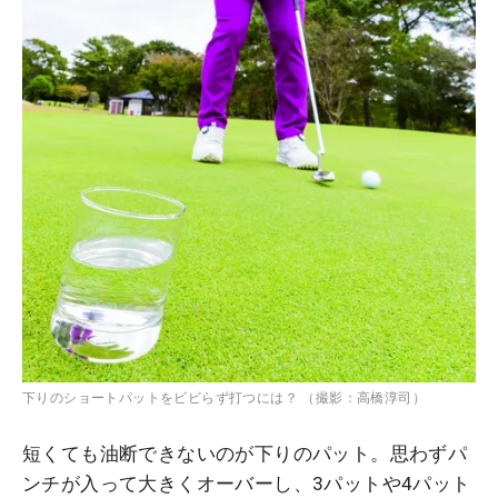
下りのショートパットをビビらず打つには？ （撮影：高橋淳司）
短くても油断できないのが下りのパット。思わずパ
ンチが入って大きくオーバーし、3パットや4パット