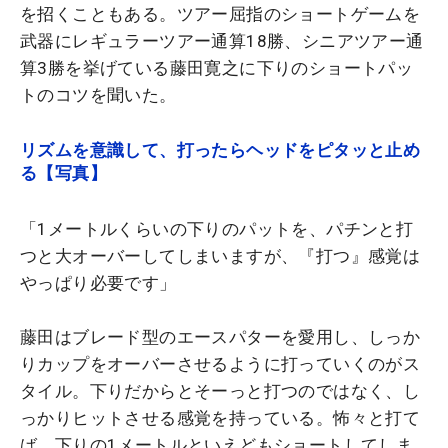
を招くこともある。ツアー屈指のショートゲームを
武器にレギュラーツアー通算18勝、シニアツアー通
算3勝を挙げている藤田寛之に下りのショートパッ
トのコツを聞いた。
リズムを意識して、打ったらヘッドをピタッと止め
る【写真】
「1メートルくらいの下りのパットを、パチンと打
つと大オーバーしてしまいますが、『打つ』感覚は
やっぱり必要です」
藤田はブレード型のエースパターを愛用し、しっか
りカップをオーバーさせるように打っていくのがス
タイル。下りだからとそーっと打つのではなく、し
っかりヒットさせる感覚を持っている。怖々と打て
ば、下りの1メートルといえどもショートしてしま