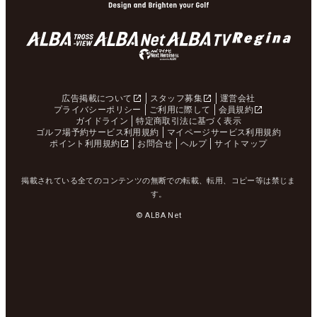
広告掲載について
スタッフ募集
運営会社
プライバシーポリシー
ご利用に際して
会員規約
ガイドライン
特定商取引法に基づく表示
ゴルフ場予約サービス利用規約
マイページサービス利用規約
ポイント利用規約
お問合せ
ヘルプ
サイトマップ
掲載されている全てのコンテンツの無断での転載、転用、コピー等は禁じま
す。
© ALBA Net