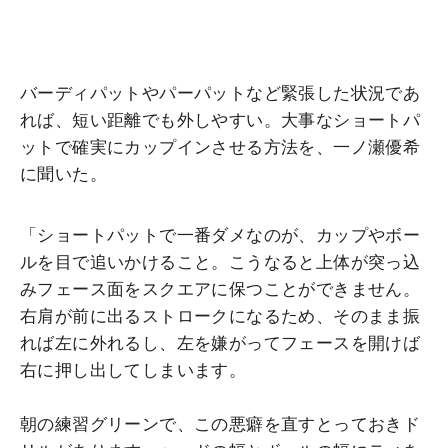
バーディパットやパーパットなど緊張した状況であ
れば、短い距離でも外しやすい。大事なショートパ
ットで確実にカップインさせる方法を、一ノ瀬優希
に聞いた。
「ショートパットで一番ダメなのが、カップやボー
ルを目で追いかけること。こうなると上体が突っ込
みフェース面をスクエアに保つことができません。
右肩が前に出るストロークになるため、そのまま振
れば左に外れるし、左を嫌がってフェースを開けば
右に押し出してしまいます。
朝の練習グリーンで、この悪癖を直すとっておきド