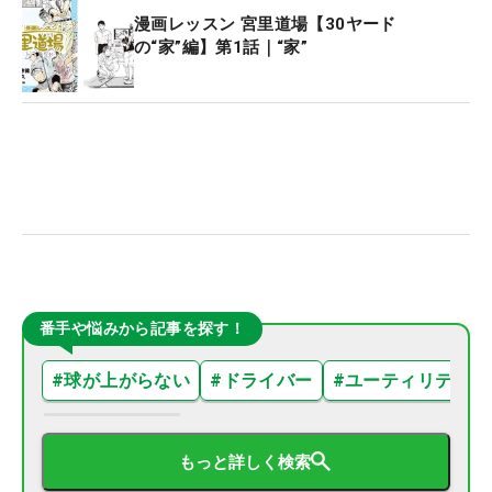
漫画レッスン 宮里道場【30ヤード
の“家”編】第1話｜“家”
番手や悩みから記事を探す！
#
球が上がらない
#
ドライバー
#
ユーティリティ
もっと詳しく検索