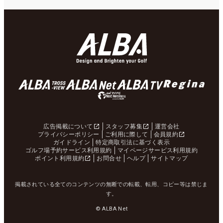
広告掲載について
スタッフ募集
運営会社
プライバシーポリシー
ご利用に際して
会員規約
ガイドライン
特定商取引法に基づく表示
ゴルフ場予約サービス利用規約
マイページサービス利用規約
ポイント利用規約
お問合せ
ヘルプ
サイトマップ
掲載されている全てのコンテンツの無断での転載、転用、コピー等は禁じま
す。
© ALBA Net