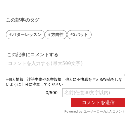
この記事のタグ
#パターレッスン
#方向性
#3パット