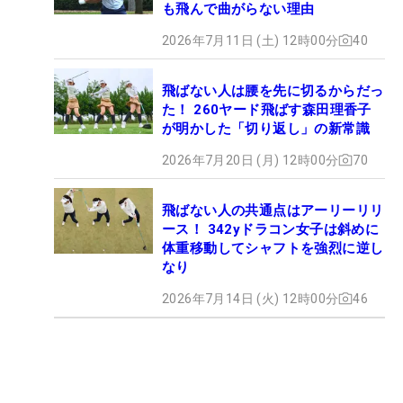
も飛んで曲がらない理由
2026年7月11日 (土) 12時00分
40
飛ばない人は腰を先に切るからだっ
た！ 260ヤード飛ばす森田理香子
が明かした「切り返し」の新常識
2026年7月20日 (月) 12時00分
70
飛ばない人の共通点はアーリーリリ
ース！ 342yドラコン女子は斜めに
体重移動してシャフトを強烈に逆し
なり
2026年7月14日 (火) 12時00分
46