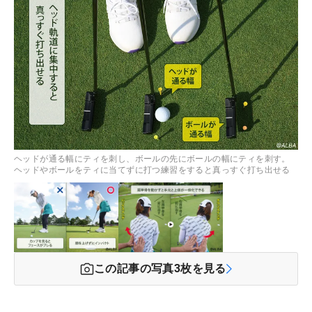
ヘッドが通る幅にティを刺し、ボールの先にボールの幅にティを刺す。
ヘッドやボールをティに当てずに打つ練習をすると真っすぐ打ち出せる
この記事の写真
3
枚を見る