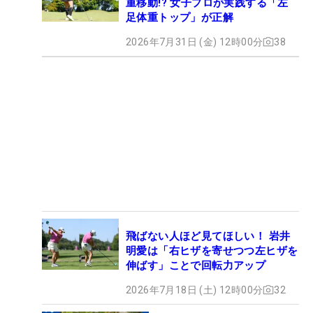
重移動!? 女子プロが実践する「左
足体重トップ」が正解
2026年7月31日 (金) 12時00分
38
飛ばない人ほど見てほしい！ 岩井
明愛は「右ヒザを寄せつつ左ヒザを
伸ばす」ことで回転力アップ
2026年7月18日 (土) 12時00分
32