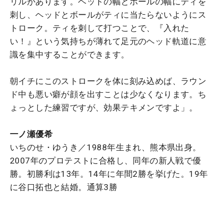
リルがあります。ヘッドの幅とボールの幅にティを
刺し、ヘッドとボールがティに当たらないようにス
トローク。ティを刺して打つことで、『入れた
い！』という気持ちが薄れて足元のヘッド軌道に意
識を集中することができます。
朝イチにこのストロークを体に刻み込めば、ラウン
ド中も悪い癖が顔を出すことは少なくなります。ち
ょっとした練習ですが、効果テキメンですよ」。
一ノ瀬優希
いちのせ・ゆうき／1988年生まれ、熊本県出身。
2007年のプロテストに合格し、同年の新人戦で優
勝。初勝利は13年。14年に年間2勝を挙げた。19年
に谷口拓也と結婚。通算3勝