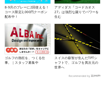
8-9月のプレーに2回使える！
アディダス『コードカオス
コース限定2,000円クーポン
27』は強烈な蹴りでパワーを
配布中！
生む
ゴルフの熱狂を、つくる仕
スイスの叡智が生んだTPTシ
事。｜スタッフ募集中
ャフトで、ゴルフを異次元の
世界へ
Recommended by