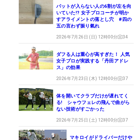
パットが入らない人の6割が左を向
いていた!? 女子プロコーチが明か
すアライメントの落とし穴 #四の
五の言わず振り氣れ
2026年7月26日 (日) 12時00分
34
ダフる人は重心が高すぎた！ 人気
女子プロが実践する「丹田アドレ
ス」の効果
2026年7月23日 (木) 12時00分
37
体を開いてクラブだけが遅れてく
る! シャウフェレの飛んで曲がら
ない技術がすごかった
2026年7月25日 (土) 12時00分
37
マキロイがドライバーだけや