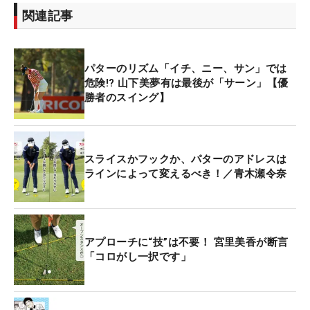
関連記事
パターのリズム「イチ、ニー、サン」では
危険!? 山下美夢有は最後が「サーン」【優
勝者のスイング】
スライスかフックか、パターのアドレスは
ラインによって変えるべき！／青木瀬令奈
アプローチに“技”は不要！ 宮里美香が断言
「コロがし一択です」