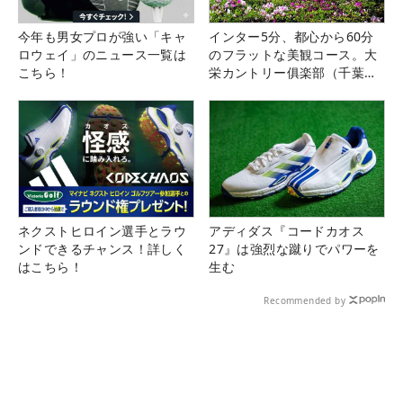
今年も男女プロが強い「キャ
インター5分、都心から60分
ロウェイ」のニュース一覧は
のフラットな美観コース。大
こちら！
栄カントリー俱楽部（千葉
県）
ネクストヒロイン選手とラウ
アディダス『コードカオス
ンドできるチャンス！詳しく
27』は強烈な蹴りでパワーを
はこちら！
生む
Recommended by