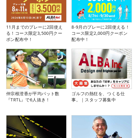
11月までのプレーに2回使え
8-9月のプレーに2回使える！
る！コース限定3,500円クー
コース限定2,000円クーポン
ポン配布中！
配布中！
仲宗根澄香が平均パット数
ゴルフの熱狂を、つくる仕
『TRTL』で6人抜き！
事。｜スタッフ募集中