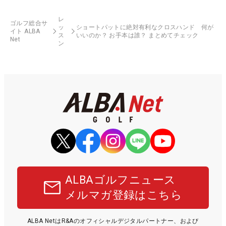
レ
ゴルフ総合サ
ッ
ショートパットに絶対有利なクロスハンド 何が
イト ALBA
ス
いいのか？ お手本は誰？ まとめてチェック
Net
ン
ALBAゴルフニュース
メルマガ登録はこちら
ALBA NetはR&Aのオフィシャルデジタルパートナー、および