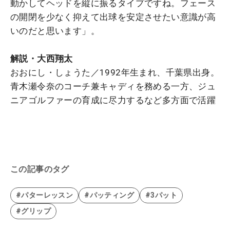
動かしてヘッドを縦に振るタイプですね。フェース
の開閉を少なく抑えて出球を安定させたい意識が高
いのだと思います」。
解説・大西翔太
おおにし・しょうた／1992年生まれ、千葉県出身。
青木瀬令奈のコーチ兼キャディを務める一方、ジュ
ニアゴルファーの育成に尽力するなど多方面で活躍
この記事のタグ
#パターレッスン
#パッティング
#3パット
#グリップ