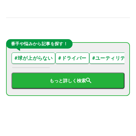
番手や悩みから記事を探す！
#
球が上がらない
#
ドライバー
#
ユーティリティ
もっと詳しく検索