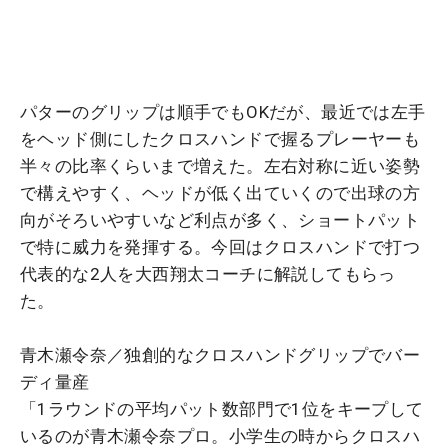
パターのグリップは順手でもOKだが、最近では左手
をヘッド側にしたクロスハンドで握るプレーヤーも
半々の比率くらいまで増えた。左右対称に近い姿勢
で構えやすく、ヘッドが低く出ていくので出球の方
向がそろいやすいなど利点が多く、ショートパット
で特に威力を発揮する。今回はクロスハンドで打つ
代表的な2人を大西翔太コーチに解説してもらっ
た。
青木瀬令奈／独創的なクロスハンドグリップでバー
ディ量産
「1ラウンドの平均パット数部門で1位をキープして
いるのが青木瀬令奈プロ。小学生の時からクロスハ