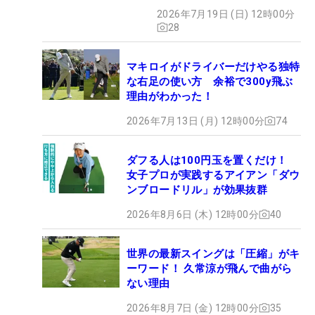
ず振り氣れ
2026年7月19日 (日) 12時00分
28
マキロイがドライバーだけやる独特
な右足の使い方 余裕で300y飛ぶ
理由がわかった！
2026年7月13日 (月) 12時00分
74
ダフる人は100円玉を置くだけ！
女子プロが実践するアイアン「ダウ
ンブロードリル」が効果抜群
2026年8月6日 (木) 12時00分
40
世界の最新スイングは「圧縮」がキ
ーワード！ 久常涼が飛んで曲がら
ない理由
2026年8月7日 (金) 12時00分
35