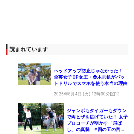
読まれています
ヘッドアップ防止じゃなかった！
全英女子OP女王・桑木志帆がパッ
トドリルでスマホを使う本当の理由
2026年8月4日 (火) 12時00分
13
ジャンボもタイガーもダウン
で両ヒザを広げていた！ 女子
プロコーチが明かす「飛ば
し」の真髄 #四の五の言わ