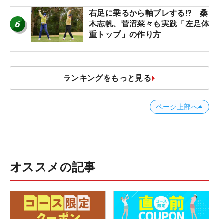
右足に乗るから軸ブレする!? 桑
6
木志帆、菅沼菜々も実践「左足体
重トップ」の作り方
ランキングをもっと見る
ページ上部へ
オススメの記事