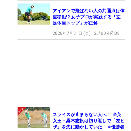
アイアンで飛ばない人の共通点は体
重移動!? 女子プロが実践する「左
足体重トップ」が正解
2026年7月31日 (金) 12時00分
38
スライスが止まらない人へ！ 全英
女王・桑木志帆は切り返しで「左ヒ
ザ」を先に動かしていた #優勝者