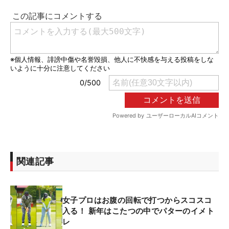
関連記事
女子プロはお腹の回転で打つからスコスコ
入る！ 新年はこたつの中でパターのイメト
レ