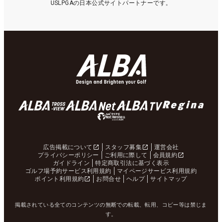
USLPGAの日本公式サイトパートナーです。
広告掲載について
スタッフ募集
運営会社
プライバシーポリシー
ご利用に際して
会員規約
ガイドライン
特定商取引法に基づく表示
ゴルフ場予約サービス利用規約
マイページサービス利用規約
ポイント利用規約
お問合せ
ヘルプ
サイトマップ
掲載されている全てのコンテンツの無断での転載、転用、コピー等は禁じま
す。