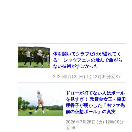
体を開いてクラブだけが遅れてく
る! シャウフェレの飛んで曲がら
ない技術がすごかった
2026年7月25日 (土) 12時00分
37
ドローが打てない人はボール
を見すぎ！ 元賞金女王・森田
理香子が明かした「右ツマ先
前の仮想ボール」の真実
2026年7月28日 (火) 12時00分
68