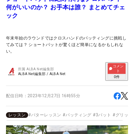
何がいいのか？ お手本は誰？ まとめてチェ
ック
年末年始のラウンドではクロスハンドのパッティングに挑戦し
てみては？ ショートパットが驚くほど簡単になるかもしれな
い。
コメン
所属
ALBA Net編集部
ト
ALBA Net編集部
/
ALBA Net
0
件
配信日時：
2023年12月27日 16時55分
レッスン
#
パターレッスン
#
パッティング
#
3パット
#
グリップ