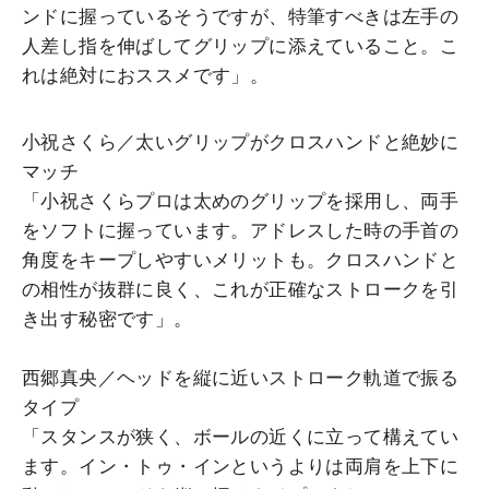
ンドに握っているそうですが、特筆すべきは左手の
人差し指を伸ばしてグリップに添えていること。こ
れは絶対におススメです」。
小祝さくら／太いグリップがクロスハンドと絶妙に
マッチ
「小祝さくらプロは太めのグリップを採用し、両手
をソフトに握っています。アドレスした時の手首の
角度をキープしやすいメリットも。クロスハンドと
の相性が抜群に良く、これが正確なストロークを引
き出す秘密です」。
西郷真央／
ヘッドを縦に近いストローク軌道で振る
タイプ
「スタンスが狭く、ボールの近くに立って構えてい
ます。イン・トゥ・インというよりは両肩を上下に