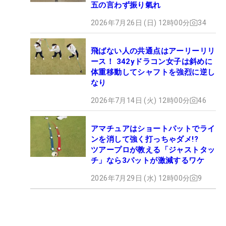
五の言わず振り氣れ
2026年7月26日 (日) 12時00分
34
飛ばない人の共通点はアーリーリリ
ース！ 342yドラコン女子は斜めに
体重移動してシャフトを強烈に逆し
なり
2026年7月14日 (火) 12時00分
46
アマチュアはショートパットでライ
ンを消して強く打っちゃダメ!?
ツアープロが教える「ジャストタッ
チ」なら3パットが激減するワケ
2026年7月29日 (水) 12時00分
9