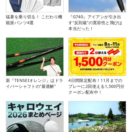
猛暑を乗り切る！ こだわり機
『G740』アイアンが引き出
能派パンツ4選
す“反則級”の寛容性と飛びは
本当だった！
新『TENSEIオレンジ』はドラ
4日間限定配布！11月までの
イバーシャフトの“最適解”
プレーに2回使える1,500円分
クーポン配布中！