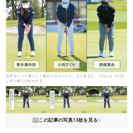
左手をヘッド側にして握るクロスハンド。よく見ると、プロによって少
しずつ違うのがわかる
この記事の写真
13
枚を見る