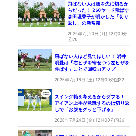
飛ばない人は腰を先に切るか
らだった！ 260ヤード飛ばす
森田理香子が明かした「切り
返し」の新常識
2026年7月20日 (月) 12時00分
70
飛ばない人ほど見てほしい！ 岩井
明愛は「右ヒザを寄せつつ左ヒザを
伸ばす」ことで回転力アップ
2026年7月18日 (土) 12時00分
32
スイング軸を考えるからダフる！
アイアン上手が意識するのは切り返
しで「お腹をグッと下げる」
2026年7月24日 (金) 12時00分
36