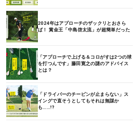
2024年はアプローチのザックリとおさら
ば！ 賞金王「中島啓太流」が超簡単だった
「アプローチで上げる＆コロがすは2つの球
を打つんです」藤田寛之の謎のアドバイス
とは？
「ドライバーのチーピンが止まらない」ス
イングで直そうとしてもそれは無謀か
も……!?