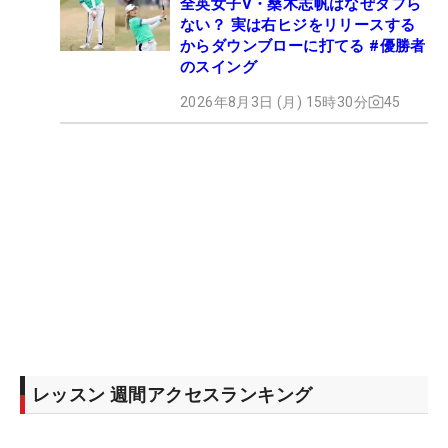
全英女子V・桑木志帆はなぜダフら
ない？ 実は右ヒジをリリースする
からダウンブローに打てる #優勝者
のスイング
2026年8月3日 (月) 15時30分
45
レッスン 週間アクセスランキング