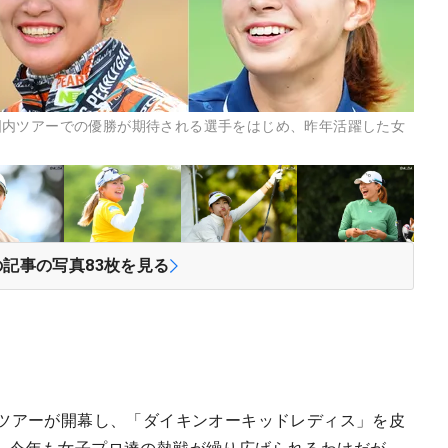
国内ツアーでの優勝が期待される選手をはじめ、昨年活躍した女
の記事の写真
83
枚を見る
子ツアーが開幕し、「ダイキンオーキッドレディス」を皮