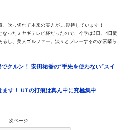
賞。吹っ切れて本来の実力が……期待しています！
となったミヤギテレビ杯だったので、今季は3日、4日間
あるし、美人ゴルファー。淡々とプレーするのが素晴ら
でクルン！ 安田祐香の“手先を使わない”スイ
せます！ UTの打痕は真ん中に究極集中
次ページ