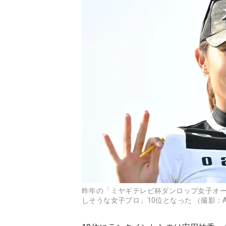
昨年の「ミヤギテレビ杯ダンロップ女子オ
しそうな女子プロ」10位となった （撮影：A