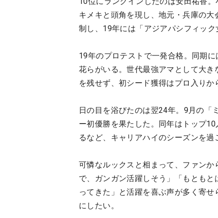
10位にランクインしたのは安田祐香
キメキと頭角を現し、地元・兵庫の大会
制し、19年には「アジアパシフィッ
19年のプロテストで一発合格。同期
花らがいる。世代最強アマとして大き
を残せず、初シード獲得はプロ入りから
日の目を浴びたのは翌24年。9月の
ー初優勝を果たした。同年はトップ10
るなど、キャリアハイのシーズンを過
可憐なルックスと相まって、ファンか
で、ガンガン活躍しそう」「もともと
ってきた」と活躍を喜ぶ声が多く寄せ
にしたい。