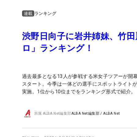
ランキング
連載
渋野日向子に岩井姉妹、竹田
ロ」ランキング！
過去最多となる13人が参戦する米女子ツアーが開
スタート。今季は一体どの選手にスポットライト
実施。1位から10位までをランキング形式で紹介。
所属
ALBA Net編集部
ALBA Net編集部
/
ALBA Net