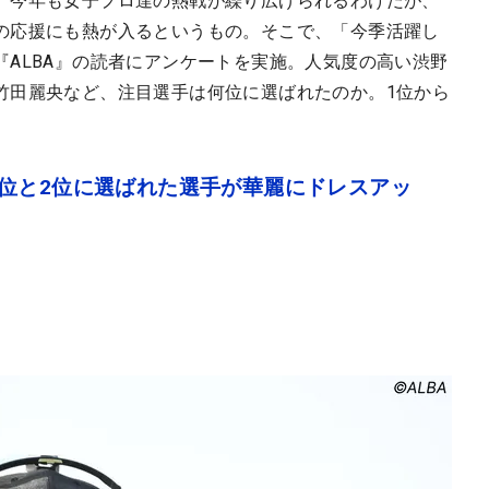
。今年も女子プロ達の熱戦が繰り広げられるわけだが、
の応援にも熱が入るというもの。そこで、「今季活躍し
ALBA』の読者にアンケートを実施。人気度の高い渋野
竹田麗央など、注目選手は何位に選ばれたのか。1位から
位と2位に選ばれた選手が華麗にドレスアッ