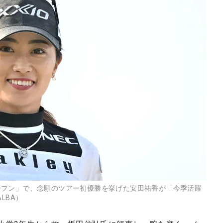
ープン」で、念願のツアー初優勝を挙げた安田祐香が「今季活躍
LBA）