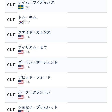
ティム・ウィディング
CUT
SWE
トム・キム
CUT
KOR
クエイド・カミンズ
CUT
USA
ウィリアム・モウ
CUT
USA
ゴードン・サージェント
CUT
USA
デビッド・フォード
CUT
USA
ルーク・クラントン
CUT
USA
ジョセフ・ブラムレット
CUT