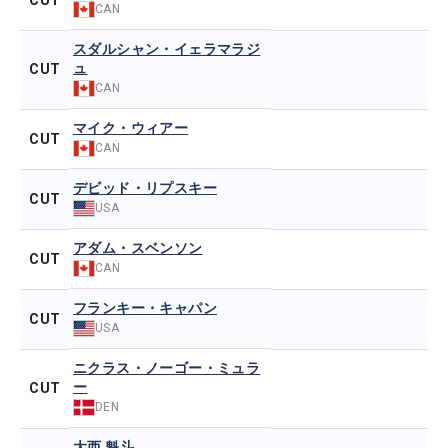
CUT
CAN
スダルシャン・イェラマラジ
ュ
CUT
CAN
マイク・ウィアー
CUT
CAN
デビッド・リプスキー
CUT
USA
アダム・スベンソン
CUT
CAN
フランキー・キャパン
CUT
USA
ニクラス・ノーゴー・ミュラ
ー
CUT
DEN
大西 魁斗