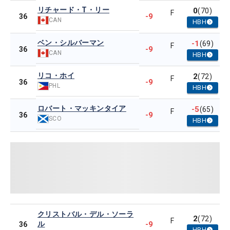
リチャード・T・リー
0
(70)
F
-9
36
CAN
HBH
ベン・シルバーマン
-1
(69)
F
-9
36
CAN
HBH
リコ・ホイ
2
(72)
F
-9
36
PHL
HBH
ロバート・マッキンタイア
-5
(65)
F
-9
36
SCO
HBH
クリストバル・デル・ソーラ
2
(72)
F
ル
-9
36
HBH