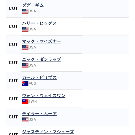
ダグ・ギム
CUT
USA
ハリー・ヒッグス
CUT
USA
マック・マイズナー
CUT
USA
ニック・ダンラップ
CUT
USA
カール・ビリプス
CUT
AUS
ウォン・ウェイスワン
CUT
TWN
テイラー・ムーア
CUT
USA
ジャスティン・マシューズ