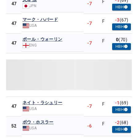
-1
(69)
F
-7
47
JPN
HBH
マーク・ハバード
-3
(67)
F
-7
47
USA
HBH
ポール・ウォーリン
0
(70)
F
-7
47
ENG
HBH
ネイト・ラシュリー
-1
(69)
F
-7
47
USA
HBH
ボウ・ホスラー
-2
(68)
F
-6
52
USA
HBH