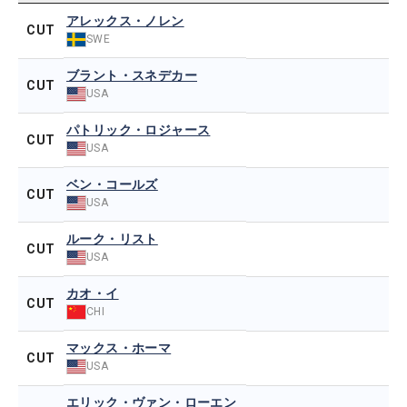
アレックス・ノレン
CUT
SWE
ブラント・スネデカー
CUT
USA
パトリック・ロジャース
CUT
USA
ベン・コールズ
CUT
USA
ルーク・リスト
CUT
USA
カオ・イ
CUT
CHI
マックス・ホーマ
CUT
USA
エリック・ヴァン・ローエン