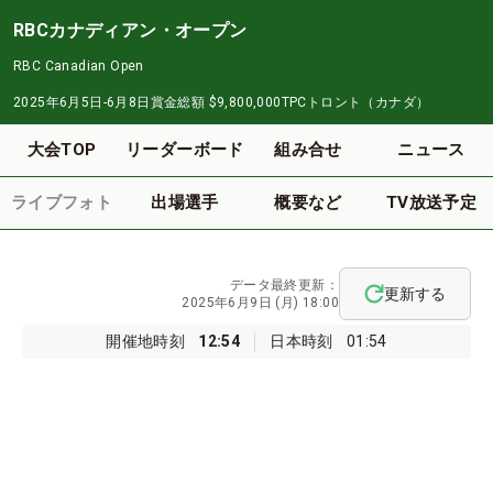
RBCカナディアン・オープン
RBC Canadian Open
2025年6月5日-6月8日
賞金総額
$9,800,000
TPCトロント（カナダ）
大会TOP
リーダーボード
組み合せ
ニュース
ライブフォト
出場選手
概要など
TV放送予定
データ最終更新：
更新する
2025年6月9日 (月) 18:00
開催地時刻
12:54
日本時刻
01:54