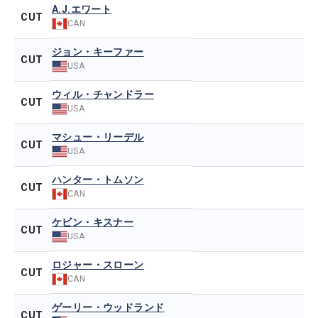
A.J.エワート
CUT
CAN
ジョン・キーファー
CUT
USA
ウィル・チャンドラー
CUT
USA
マシュー・リーデル
CUT
USA
ハンター・トムソン
CUT
CAN
ケビン・キスナー
CUT
USA
ロジャー・スローン
CUT
CAN
ゲーリー・ウッドランド
CUT