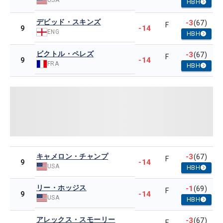
HBH
デビッド・スキンズ
-3
(67)
F
-14
9
ENG
HBH
ビクトル・ペレズ
-3
(67)
F
-14
9
FRA
HBH
キャメロン・チャンプ
-3
(67)
F
-14
9
USA
HBH
リー・ホッジス
-1
(69)
F
-14
9
USA
HBH
アレックス・スモーリー
-3
(67)
F