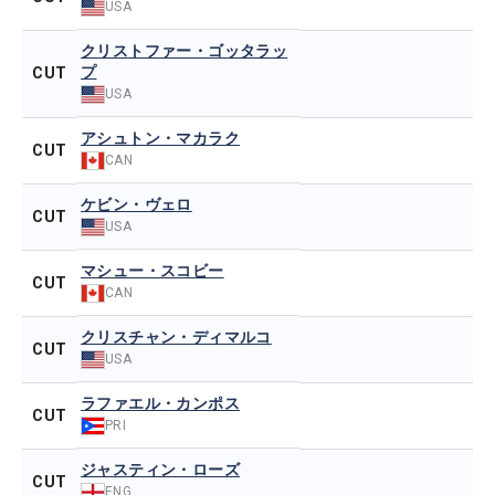
USA
クリストファー・ゴッタラッ
プ
CUT
USA
アシュトン・マカラク
CUT
CAN
ケビン・ヴェロ
CUT
USA
マシュー・スコビー
CUT
CAN
クリスチャン・ディマルコ
CUT
USA
ラファエル・カンポス
CUT
PRI
ジャスティン・ローズ
CUT
ENG