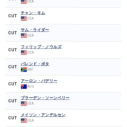
USA
チャン・キム
CUT
USA
サム・ライダー
CUT
USA
フィリップ・ノウルズ
CUT
USA
バレンド・ボタ
CUT
SAF
アーロン・バデリー
CUT
AUS
ブラーデン・ソーンベリー
CUT
USA
メイソン・アンデルセン
CUT
USA