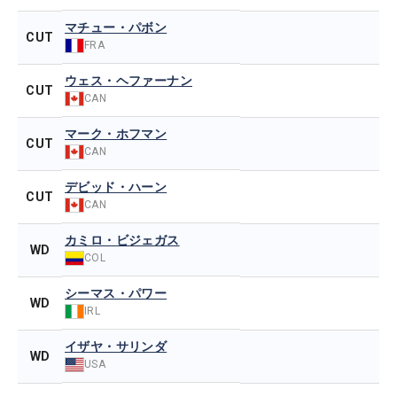
マチュー・パボン
CUT
FRA
ウェス・ヘファーナン
CUT
CAN
マーク・ホフマン
CUT
CAN
デビッド・ハーン
CUT
CAN
カミロ・ビジェガス
WD
COL
シーマス・パワー
WD
IRL
イザヤ・サリンダ
WD
USA