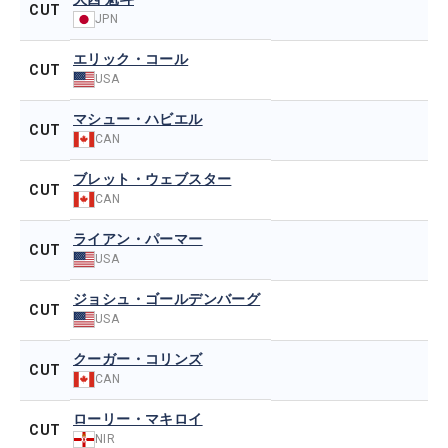
CUT
JPN
エリック・コール
CUT
USA
マシュー・ハビエル
CUT
CAN
ブレット・ウェブスター
CUT
CAN
ライアン・パーマー
CUT
USA
ジョシュ・ゴールデンバーグ
CUT
USA
クーガー・コリンズ
CUT
CAN
ローリー・マキロイ
CUT
NIR