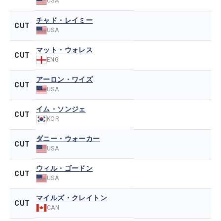
USA
チャド・レイミー
CUT
USA
マット・ウォレス
CUT
ENG
アーロン・ワイズ
CUT
USA
イム・ソンジェ
CUT
KOR
ダニー・ウォーカー
CUT
USA
ウィル・ゴードン
CUT
USA
マイルズ・クレイトン
CUT
CAN