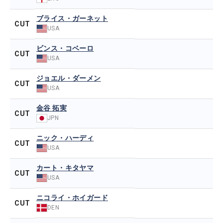
ブライス・ガーネット
CUT
USA
ビンス・コベーロ
CUT
USA
ジョエル・ダーメン
CUT
USA
金谷 拓実
CUT
JPN
ニック・ハーディ
CUT
USA
カート・キタヤマ
CUT
USA
ニコライ・ホイガード
CUT
DEN