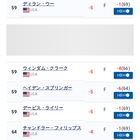
ディラン・ウー
-1
(69)
F
-5
59
USA
HBH
ウィンダム・クラーク
-4
(66)
F
-5
59
USA
HBH
ヘイデン・スプリンガー
-6
(64)
F
-5
59
USA
HBH
デービス・ライリー
-1
(69)
F
-5
59
USA
HBH
チャンドラー・フィリップス
-1
(69)
F
-4
64
USA
HBH