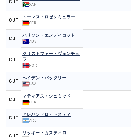
CUT
SAF
トーマス・ロゼンミュラー
CUT
GER
ハリソン・エンディコット
CUT
AUS
クリストファー・ヴェンチュ
ラ
CUT
NOR
ヘイデン・バックリー
CUT
USA
マティアス・シュミッド
CUT
GER
アレハンドロ・トスティ
CUT
ARG
リッキー・カスティロ
CUT