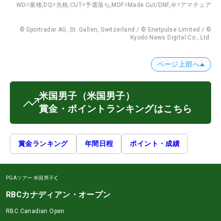
WD=棄権,
DQ=失格,
CUT=予選落ち,
MDF=Made Cut/DNF,
＠=アマチュア
© Sportradar AG, St. Gallen, Switzerland / © Enetpulse Limited / ©
Kyodo News Digital Co., Ltd.
ページ上部へ
米国男子
（米国男子）
賞金・ポイントランキングはこちら
賞金ランキング
年間日程
ポイント・成績
PGAツアー
米国男子
RBCカナディアン・オープン
RBC Canadian Open