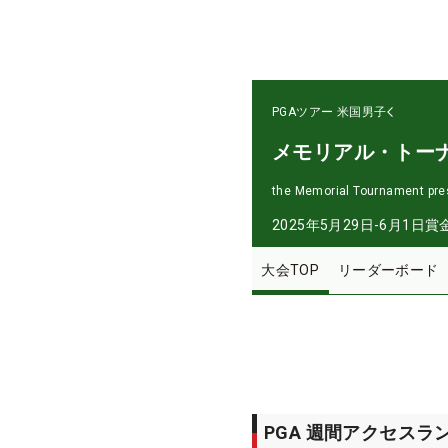
PGAツアー
米国男子
メモリアル・トー
the Memorial Tournament pre
2025年5月29日-6月1日
賞
大会TOP
リーダーボード
PGA 週間アクセスラ