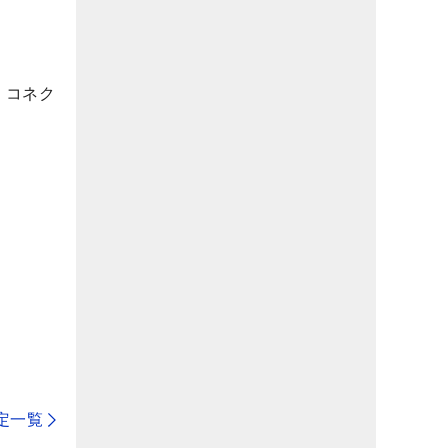
・コネク
定一覧