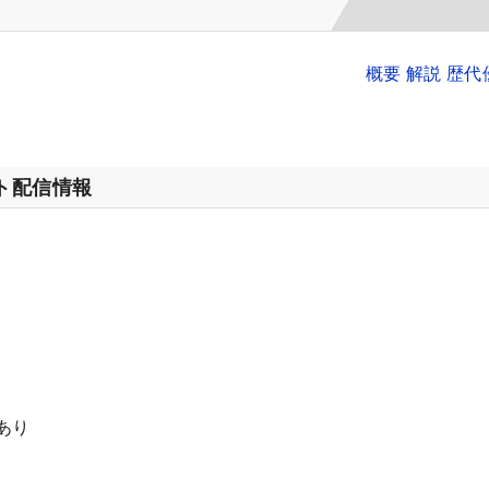
概要 解説 歴
ット配信情報
あり