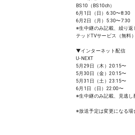
BS10（BS10ch）
6月1日（日）6:30〜8:30
6月2日（月）5:30〜7:30
※生中継のみ記載、繰り返
テッドTVサービス（無料
▼インターネット配信
U-NEXT
5月29日（木）20:15〜
5月30日（金）20:15〜
5月31日（土）23:15〜
6月1日（日）22:00〜
※生中継のみ記載、見逃し
※放送予定は変更になる場