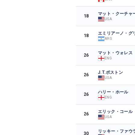
マット・クーチャ
18
USA
エミリアーノ・グ
18
ARG
マット・ウォレス
26
ENG
J.T.ポストン
26
USA
ハリー・ホール
26
ENG
エリック・コール
26
USA
リッキー・ファウ
30