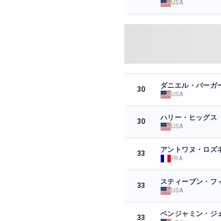
USA
ダニエル・バーガ
30
USA
ハリー・ヒッグス
30
USA
アントワヌ・ロズ
33
FRA
スティーブン・フ
33
USA
ベンジャミン・ジ
33