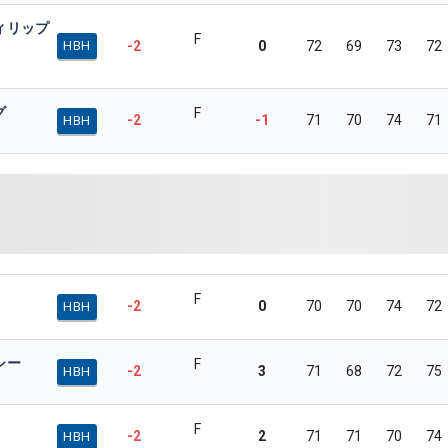
ィリップ
F
-2
0
72
69
73
72
HBH
グ
F
-2
-1
71
70
74
71
HBH
F
-2
0
70
70
74
72
HBH
シー
F
-2
3
71
68
72
75
HBH
F
-2
2
71
71
70
74
HBH