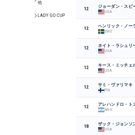
他
ジョーダン・スピ
12
USA
LADY GO CUP
ヘンリック・ノー
12
SWE
ネイト・ラシュリ
12
USA
キース・ミッチェ
12
USA
サミ・ヴァリマキ
12
FIN
アレハンドロ・ト
12
ARG
ザック・ジョンソ
18
USA