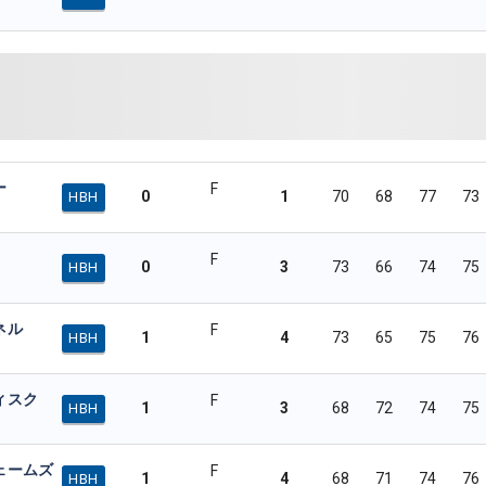
ー
F
0
1
70
68
77
73
HBH
F
0
3
73
66
74
75
HBH
ネル
F
1
4
73
65
75
76
HBH
ィスク
F
1
3
68
72
74
75
HBH
ェームズ
F
1
4
68
71
74
76
HBH