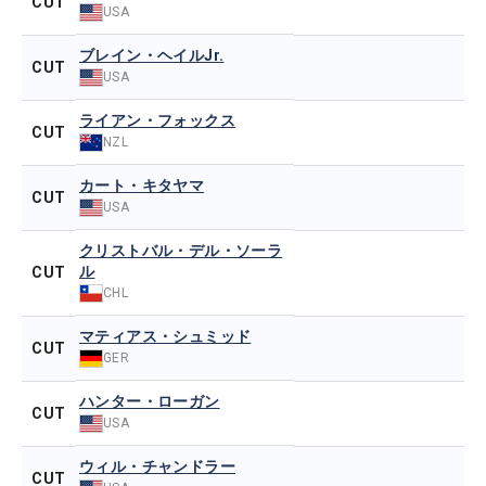
CUT
USA
ブレイン・ヘイルJr.
CUT
USA
ライアン・フォックス
CUT
NZL
カート・キタヤマ
CUT
USA
クリストバル・デル・ソーラ
ル
CUT
CHL
マティアス・シュミッド
CUT
GER
ハンター・ローガン
CUT
USA
ウィル・チャンドラー
CUT