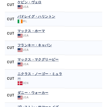
ケビン・ヴェロ
CUT
USA
パドレイグ・ハリントン
CUT
IRL
マックス・ホーマ
CUT
USA
フランキー・キャパン
CUT
USA
マックス・マクグリービー
CUT
USA
ニクラス・ノーゴー・ミュラ
ー
CUT
DEN
ダニー・ウォーカー
CUT
USA