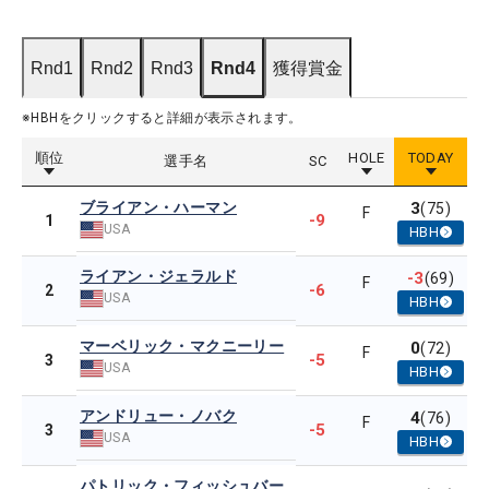
Rnd1
Rnd2
Rnd3
Rnd4
獲得賞金
※HBHをクリックすると詳細が表示されます。
順位
HOLE
TODAY
選手名
SC
ブライアン・ハーマン
3
(75)
F
-9
1
USA
HBH
ライアン・ジェラルド
-3
(69)
F
-6
2
USA
HBH
マーベリック・マクニーリー
0
(72)
F
-5
3
USA
HBH
アンドリュー・ノバク
4
(76)
F
-5
3
USA
HBH
パトリック・フィッシュバー