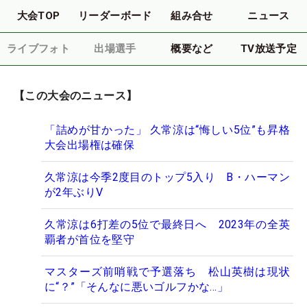
大会TOP
リーダーボード
組み合せ
ニュース
ライブフォト
出場選手
概要など
TV放送予定
【この大会のニュース】
「詰めが甘かった」 久常涼は“悔しい5位”も昇格
大会出場権は確保
久常涼は今季2度目のトップ5入り B・ハーマン
が2年ぶりV
久常涼は6打差の5位で最終日へ 2023年の全英
覇者が首位を堅守
マスターズ前哨戦で予選落ち 松山英樹は現状
に“？”「そんなに悪いゴルフかな…」