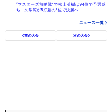
“マスターズ前哨戦”で松山英樹は94位で予選落
ち 久常涼が5打差の3位で決勝へ
ニュース一覧
前の大会
次の大会