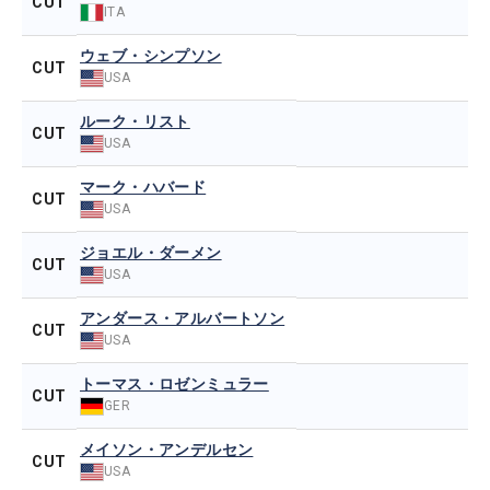
CUT
ITA
ウェブ・シンプソン
CUT
USA
ルーク・リスト
CUT
USA
マーク・ハバード
CUT
USA
ジョエル・ダーメン
CUT
USA
アンダース・アルバートソン
CUT
USA
トーマス・ロゼンミュラー
CUT
GER
メイソン・アンデルセン
CUT
USA