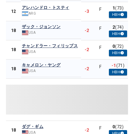
アレハンドロ・トスティ
1
(73)
F
-3
12
ARG
HBH
ザック・ジョンソン
2
(74)
F
-2
18
USA
HBH
チャンドラー・フィリップス
0
(72)
F
-2
18
USA
HBH
キャメロン・ヤング
-1
(71)
F
-2
18
USA
HBH
ダグ・ギム
0
(72)
F
-2
18
USA
HBH