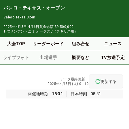
バレロ・テキサス・オープン
Valero Texas Open
2025年4月3日-4月6日
賞金総額
$9,500,000
TPCサンアントニオ オークスC（テキサス州）
大会TOP
リーダーボード
組み合せ
ニュース
ライブフォト
出場選手
概要など
TV放送予定
データ最終更新：
更新する
2025年4月8日 (火) 01:10
開催地時刻
18:31
日本時刻
08:31