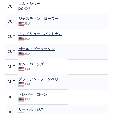
キム・シウー
CUT
KOR
ジャスティン・ローワー
CUT
USA
アンドリュー・パットナム
CUT
USA
ポール・ピーターソン
CUT
USA
サム・バーンズ
CUT
USA
ブラーデン・ソーンベリー
CUT
USA
トレバー・コーン
CUT
USA
リー・ホッジス
CUT