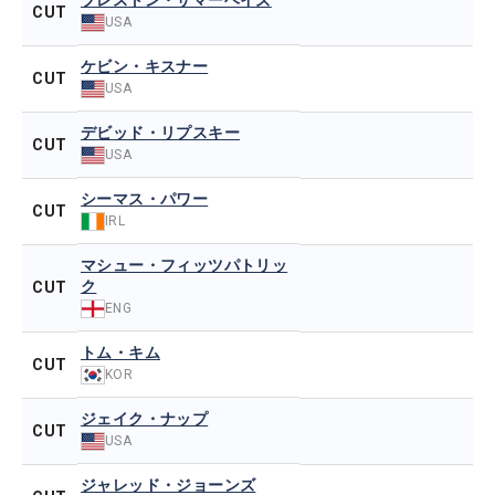
プレストン・サマーヘイズ
CUT
USA
ケビン・キスナー
CUT
USA
デビッド・リプスキー
CUT
USA
シーマス・パワー
CUT
IRL
マシュー・フィッツパトリッ
ク
CUT
ENG
トム・キム
CUT
KOR
ジェイク・ナップ
CUT
USA
ジャレッド・ジョーンズ