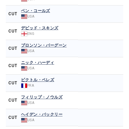
ベン・コールズ
CUT
USA
デビッド・スキンズ
CUT
ENG
ブロンソン・バーグーン
CUT
USA
ニック・ハーディ
CUT
USA
ビクトル・ペレズ
CUT
FRA
フィリップ・ノウルズ
CUT
USA
ヘイデン・バックリー
CUT
USA