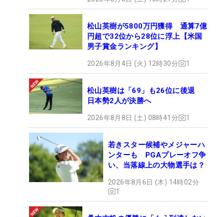
松山英樹が5800万円獲得 通算7億
円超で32位から28位に浮上【米国
男子賞金ランキング】
2026年8月4日 (火) 12時30分
1
松山英樹は「69」も26位に後退
日本勢2人が決勝へ
2026年8月8日 (土) 08時41分
1
若きスター候補やメジャーハ
ンターも PGAプレーオフ争
い、当落線上の大物選手は？
2026年8月6日 (木) 14時02分
1