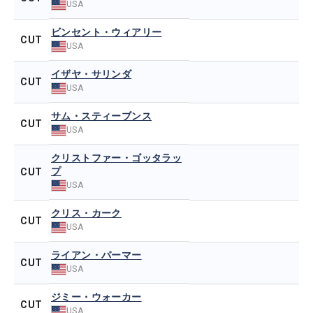
USA
ビンセント・ウィアリー
CUT
USA
イザヤ・サリンダ
CUT
USA
サム・スティーブンス
CUT
USA
クリストファー・ゴッタラッ
プ
CUT
USA
クリス・カーク
CUT
USA
ライアン・パーマー
CUT
USA
ジミー・ウォーカー
CUT
USA