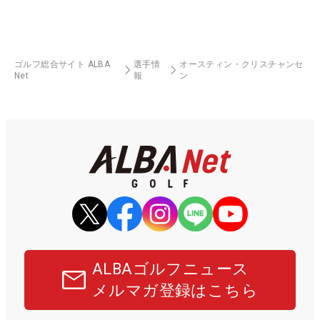
ゴルフ総合サイト ALBA
選手情
オースティン・クリスチャンセ
Net
報
ン
ALBAゴルフニュース
メルマガ登録はこちら