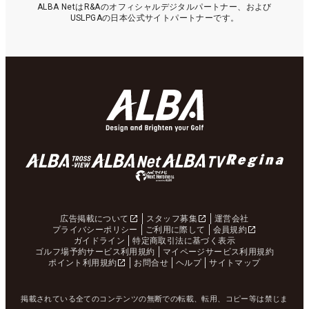
ALBA NetはR&Aのオフィシャルデジタルパートナー、および
USLPGAの日本公式サイトパートナーです。
広告掲載について
スタッフ募集
運営会社
プライバシーポリシー
ご利用に際して
会員規約
ガイドライン
特定商取引法に基づく表示
ゴルフ場予約サービス利用規約
マイページサービス利用規約
ポイント利用規約
お問合せ
ヘルプ
サイトマップ
掲載されている全てのコンテンツの無断での転載、転用、コピー等は禁じま