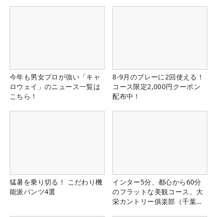
今年も男女プロが強い「キャ
8-9月のプレーに2回使える！
ロウェイ」のニュース一覧は
コース限定2,000円クーポン
こちら！
配布中！
猛暑を乗り切る！ こだわり機
インター5分、都心から60分
能派パンツ4選
のフラットな美観コース。大
栄カントリー俱楽部（千葉
県）