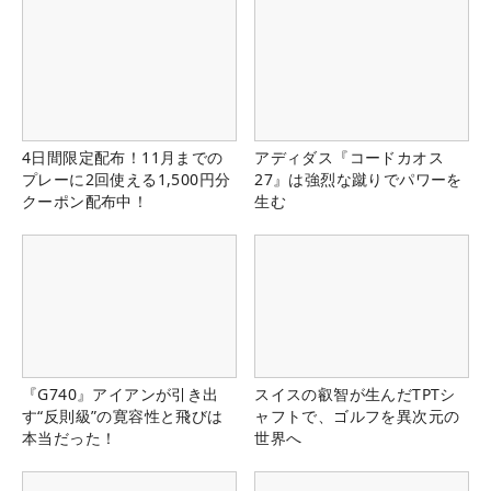
4日間限定配布！11月までの
アディダス『コードカオス
プレーに2回使える1,500円分
27』は強烈な蹴りでパワーを
クーポン配布中！
生む
『G740』アイアンが引き出
スイスの叡智が生んだTPTシ
す“反則級”の寛容性と飛びは
ャフトで、ゴルフを異次元の
本当だった！
世界へ