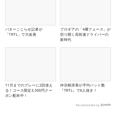
パターこじらせ記者が
プロギアの「4層フェース」が
「TRTL」で大改善
切り開く高初速ドライバーの
新時代
11月までのプレーに2回使え
仲宗根澄香が平均パット数
る！コース限定3,500円クー
『TRTL』で6人抜き！
ポン配布中！
Recommended by