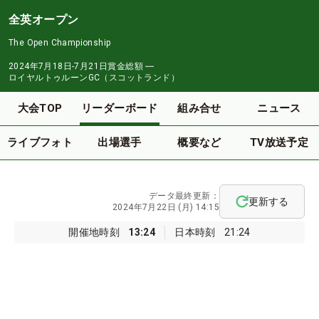
全英オープン
The Open Championship
2024年7月18日-7月21日
賞金総額
―
ロイヤルトゥルーンGC（スコットランド）
大会TOP
リーダーボード
組み合せ
ニュース
ライブフォト
出場選手
概要など
TV放送予定
データ最終更新：
更新する
2024年7月22日 (月) 14:15
開催地時刻
13:24
日本時刻
21:24