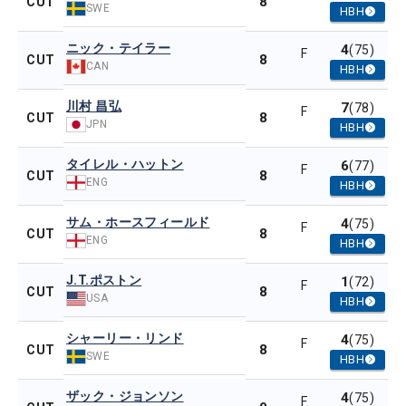
8
CUT
SWE
HBH
ニック・テイラー
4
(75)
F
8
CUT
CAN
HBH
川村 昌弘
7
(78)
F
8
CUT
JPN
HBH
タイレル・ハットン
6
(77)
F
8
CUT
ENG
HBH
サム・ホースフィールド
4
(75)
F
8
CUT
ENG
HBH
J.T.ポストン
1
(72)
F
8
CUT
USA
HBH
シャーリー・リンド
4
(75)
F
8
CUT
SWE
HBH
ザック・ジョンソン
4
(75)
F