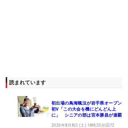
読まれています
初出場の鳥海颯汰が岩手県オープン
初V「この大会を機にどんどん上
に」 シニアの部は宮本勝昌が連覇
2026年8月8日 (土) 18時25分
72