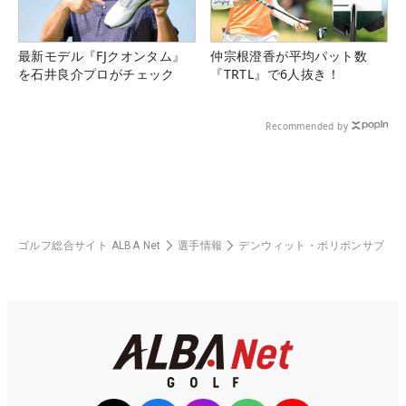
最新モデル『FJクオンタム』
仲宗根澄香が平均パット数
を石井良介プロがチェック
『TRTL』で6人抜き！
Recommended by
ゴルフ総合サイト ALBA Net
選手情報
デンウィット・ボリボンサブ