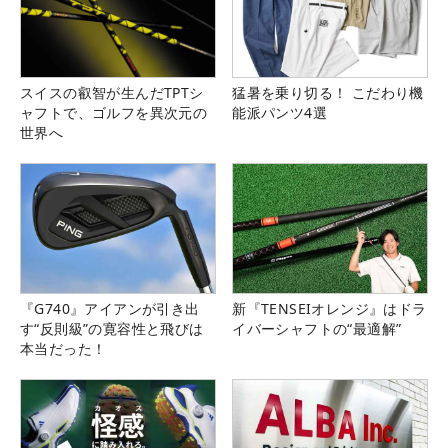
スイスの叡智が生んだTPTシ
猛暑を乗り切る！ こだわり機
ャフトで、ゴルフを異次元の
能派パンツ4選
世界へ
『G740』アイアンが引き出
新『TENSEIオレンジ』はドラ
す“反則級”の寛容性と飛びは
イバーシャフトの“最適解”
本当だった！