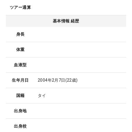
ツアー通算
基本情報 経歴
身長
体重
血液型
生年月日
2004年2月7日
(22歳)
国籍
タイ
出身地
出身校