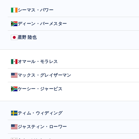
シーマス・パワー
ディーン・バーメスター
星野 陸也
オマール・モラレス
マックス・グレイザーマン
ケーシー・ジャービス
ティム・ウィディング
ジャスティン・ローワー