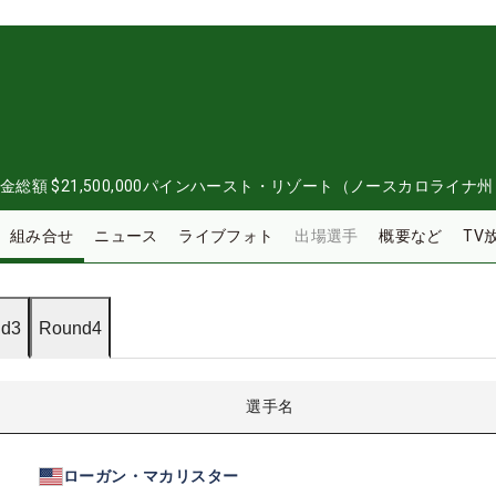
金総額
$21,500,000
パインハースト・リゾート（ノースカロライナ州
組み合せ
ニュース
ライブフォト
出場選手
概要など
TV
d3
Round4
選手名
ローガン・マカリスター