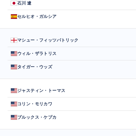
石川 遼
セルヒオ・ガルシア
マシュー・フィッツパトリック
ウィル・ザラトリス
タイガー・ウッズ
ジャスティン・トーマス
コリン・モリカワ
ブルックス・ケプカ