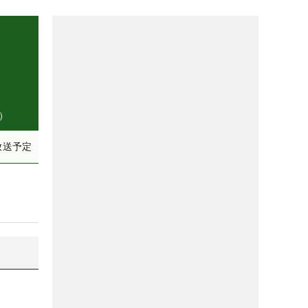
）
放送予定