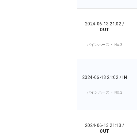
2024-06-13 21:02
/
OUT
パインハースト No.2
2024-06-13 21:02
/
IN
パインハースト No.2
2024-06-13 21:13
/
OUT