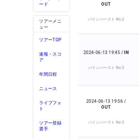
OUT
ード
パインハースト No.2
ツアーメニ
ュー
ツアーTOP
2024-06-13 19:45
/
IN
速報・スコ
ア
パインハースト No.2
年間日程
ニュース
2024-06-13 19:56
/
ライブフォ
OUT
ト
パインハースト No.2
ツアー登録
選手