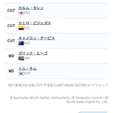
カルム・タレン
CUT
ENG
カミロ・ビジェガス
CUT
COL
キャメロン・デービス
CUT
AUS
ガリック・ヒーゴ
WD
SAF
トム・キム
WD
KOR
WD=棄権,
DQ=失格,
CUT=予選落ち,
MDF=Made Cut/DNF,
＠=アマチュア
© Sportradar AG, St. Gallen, Switzerland / © Enetpulse Limited / ©
Kyodo News Digital Co., Ltd.