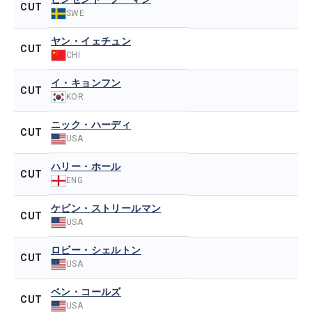
CUT
SWE
ヤン・イェチュン
CUT
CHI
イ・キョンフン
CUT
KOR
ニック・ハーディ
CUT
USA
ハリー・ホール
CUT
ENG
ケビン・ストリールマン
CUT
USA
ロビー・シェルトン
CUT
USA
ベン・コールズ
CUT
USA