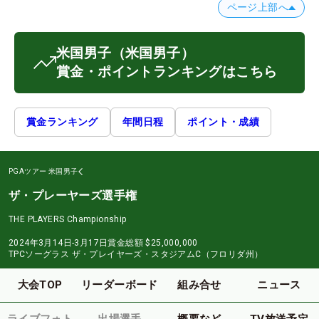
ページ上部へ
米国男子
（米国男子）
賞金・ポイントランキングはこちら
賞金ランキング
年間日程
ポイント・成績
PGAツアー
米国男子
ザ・プレーヤーズ選手権
THE PLAYERS Championship
2024年3月14日-3月17日
賞金総額
$25,000,000
TPCソーグラス ザ・プレイヤーズ・スタジアムC（フロリダ州）
大会TOP
リーダーボード
組み合せ
ニュース
ライブフォト
出場選手
概要など
TV放送予定