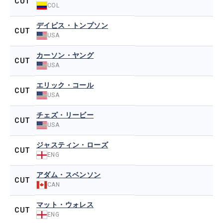
CUT
COL
デイビス・トンプソン
CUT
USA
カーソン・ヤング
CUT
USA
エリック・コール
CUT
USA
チェズ・リービー
CUT
USA
ジャスティン・ローズ
CUT
ENG
アダム・スベンソン
CUT
CAN
マット・ウォレス
CUT
ENG