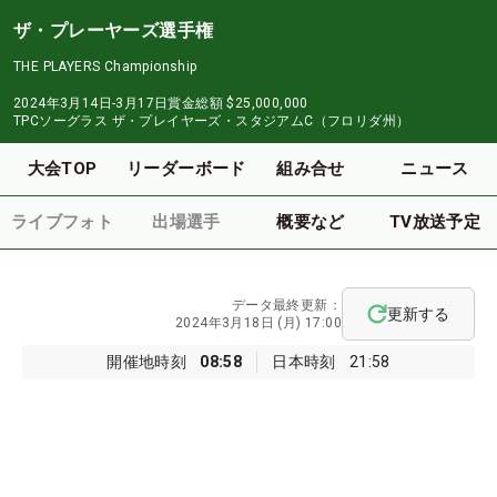
ザ・プレーヤーズ選手権
THE PLAYERS Championship
2024年3月14日-3月17日
賞金総額
$25,000,000
TPCソーグラス ザ・プレイヤーズ・スタジアムC（フロリダ州）
大会TOP
リーダーボード
組み合せ
ニュース
ライブフォト
出場選手
概要など
TV放送予定
データ最終更新：
更新する
2024年3月18日 (月) 17:00
開催地時刻
08:58
日本時刻
21:58