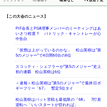
【この大会のニュース】
PIF会長とPGA理事メンバーのミーティングはあ
いさつ程度？ パトリック・キャントレーが心
中告白
「状態は上がっているのかな」 松山英樹は“第
5のメジャー”で4日間60台の6位
スコッティ・シェフラーが“第5のメジャー”史上
初の連覇 松山英樹は6位
＜速報＞松山英樹は“第5のメジャー”で最終日ボ
ギーフリー「67」 暫定5位タイ
松山英樹はパット苦戦も最低限の『68』 7打差
逆転へ「いいスタートが切れれば」