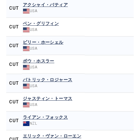
アクシャイ・バティア
CUT
USA
ベン・グリフィン
CUT
USA
ビリー・ホーシェル
CUT
USA
ボウ・ホスラー
CUT
USA
パトリック・ロジャース
CUT
USA
ジャスティン・トーマス
CUT
USA
ライアン・フォックス
CUT
NZL
エリック・ヴァン・ローエン
CUT