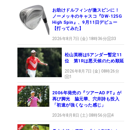
お助けドルフィンが激スピンに！
ノーメッキのキャスコ『DW-125G
High Spin』、9月11日デビュー
【打ってみた】
2026年8月7日 (金) 18時36分
33
松山英樹は5アンダー暫定11
位 第1Rは悪天候のため順延
2026年8月7日 (金) 08時26分
1
2006年発売の『ツアーAD PT』が
再び脚光 脇元華、穴井詩も投入
「初速が強くなった感じ」
2026年8月8日 (土) 08時56分
4