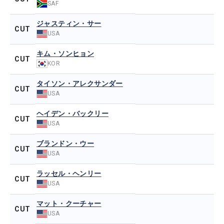
SAF
ジャスティン・サー
CUT
USA
キム・ソンヒョン
CUT
KOR
タイソン・アレクサンダー
CUT
USA
ヘイデン・バックリー
CUT
USA
ブランドン・ウー
CUT
USA
ラッセル・ヘンリー
CUT
USA
マット・クーチャー
CUT
USA