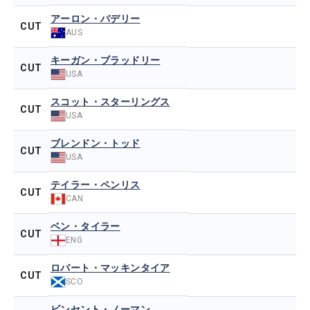
アーロン・バデリー
CUT
AUS
キーガン・ブラッドリー
CUT
USA
スコット・スターリングス
CUT
USA
ブレンドン・トッド
CUT
USA
テイラー・ペンリス
CUT
CAN
ベン・タイラー
CUT
ENG
ロバート・マッキンタイア
CUT
SCO
ビンセント・ノーマン