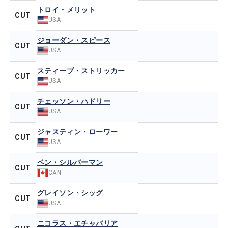
トロイ・メリット
CUT
USA
ジョーダン・スピース
CUT
USA
スティーブ・ストリッカー
CUT
USA
チェッソン・ハドリー
CUT
USA
ジャスティン・ローワー
CUT
USA
ベン・シルバーマン
CUT
CAN
グレイソン・シッグ
CUT
USA
ニコラス・エチャバリア