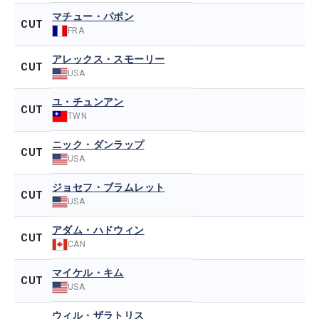
マチュー・パボン
CUT
FRA
アレックス・スモーリー
CUT
USA
ユ・チュンアン
CUT
TWN
ニック・ダンラップ
CUT
USA
ジョセフ・ブラムレット
CUT
USA
アダム・ハドウィン
CUT
CAN
マイケル・キム
CUT
USA
ウィル・ザラトリス