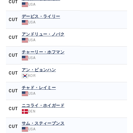
CUT
USA
デービス・ライリー
CUT
USA
アンドリュー・ノバク
CUT
USA
チャーリー・ホフマン
CUT
USA
アン・ビョンハン
CUT
KOR
チャド・レイミー
CUT
USA
ニコライ・ホイガード
CUT
DEN
サム・スティーブンス
CUT
USA