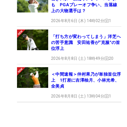
も PGAプレーオフ争い、当落線
上の大物選手は？
2026年8月6日 (木) 14時02分
1
「打ち方が変わってしまう」洋芝へ
の苦手意識 安田祐香が“克服”の首
位浮上
2026年8月8日 (土) 18時49分
20
＜中間速報＞仲村果乃が単独首位浮
上 1打差に吉澤柚月、小林光希、
全美貞
2026年8月8日 (土) 13時04分
1