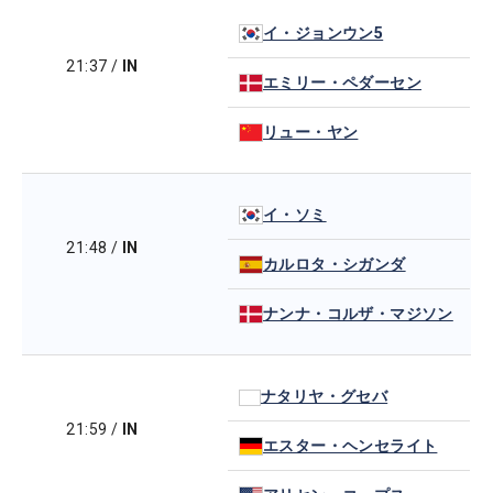
イ・ジョンウン5
21:37
/
IN
エミリー・ペダーセン
リュー・ヤン
イ・ソミ
21:48
/
IN
カルロタ・シガンダ
ナンナ・コルザ・マジソン
ナタリヤ・グセバ
21:59
/
IN
エスター・ヘンセライト