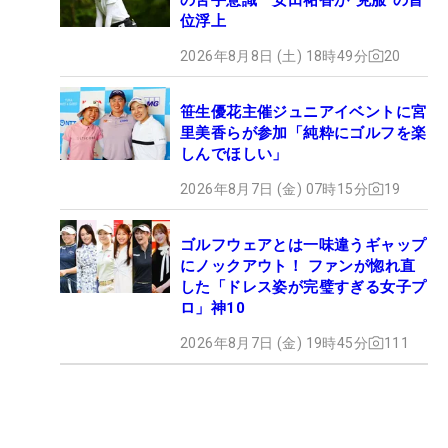
位浮上
2026年8月8日 (土) 18時49分
20
笹生優花主催ジュニアイベントに宮
里美香らが参加「純粋にゴルフを楽
しんでほしい」
2026年8月7日 (金) 07時15分
19
ゴルフウェアとは一味違うギャップ
にノックアウト！ ファンが惚れ直
した「ドレス姿が完璧すぎる女子プ
ロ」神10
2026年8月7日 (金) 19時45分
111