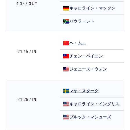
4:05
/
OUT
キャロライン・マッソン
パウラ・レト
ヘ・ムニ
21:15
/
IN
チェン・ペイユン
ジェニース・ウォン
マヤ・スターク
21:26
/
IN
キャロライン・イングリス
ブルック・マシューズ