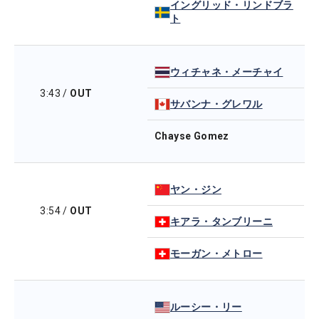
イングリッド・リンドブラ
ト
ウィチャネ・メーチャイ
3:43
/
OUT
サバンナ・グレワル
Chayse Gomez
ヤン・ジン
3:54
/
OUT
キアラ・タンブリーニ
モーガン・メトロー
ルーシー・リー