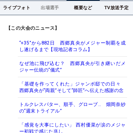
ライブフォト
出場選手
概要など
TV放送予定
【この大会のニュース】
“+35”から882日 西郷真央がメジャー制覇を成
し遂げるまで【現地記者コラム】
なぜ池に飛び込む？ 西郷真央が引き継いだメ
ジャー伝統の“儀式”
「基礎を作ってくれた」ジャンボ邸での日々
西郷真央が“両親”そして“師匠”へ伝えた感謝の念
トルクレスパター、順手、グローブ… 畑岡奈紗
の“週末トライアル”
「感覚を大事にしたい」 西村優菜が涙のメジャ
ー初戦で感じた兆し