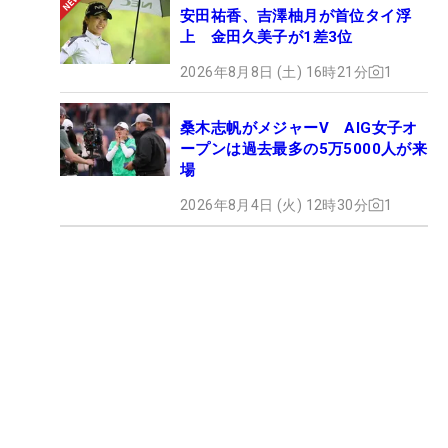
安田祐香、吉澤柚月が首位タイ浮
上 金田久美子が1差3位
2026年8月8日 (土) 16時21分
1
桑木志帆がメジャーV AIG女子オ
ープンは過去最多の5万5000人が来
場
2026年8月4日 (火) 12時30分
1