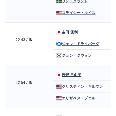
リン・グラント
ステイシー・ルイス
吉田 優利
22:43
/
IN
ジェマ・ドライバーグ
ジョン・ジウォン
渋野 日向子
22:54
/
IN
クリスティン・ギルマン
エリザベス・ゾコル