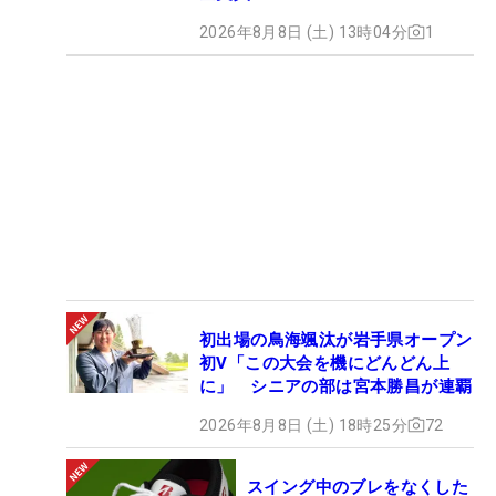
2026年8月8日 (土) 13時04分
1
初出場の鳥海颯汰が岩手県オープン
初V「この大会を機にどんどん上
に」 シニアの部は宮本勝昌が連覇
2026年8月8日 (土) 18時25分
72
スイング中のブレをなくした