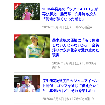
2006年発売の『ツアーAD PT』が
再び脚光 脇元華、穴井詩も投入
「初速が強くなった感じ」
2026年8月8日 (土) 08時56分
4
桑木志帆の優勝に「もう到達
しないんじゃないか」 全英
帰りの永井花奈が受け止めた
現実
2026年8月8日 (土) 10時30分
19
笹生優花が6度目のジュニアイベン
ト開催 ゴルフを通じて伝えたいこ
と「真剣だけど、それを楽しむ」
2026年8月6日 (木) 17時43分
19