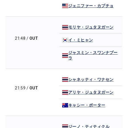
ジェニファー・カプチョ
モリヤ・ジュタヌガーン
21:48
/
OUT
イ・ミヒャン
ジャスミン・スワンナプー
ラ
シャネッティ・ワナセン
21:59
/
OUT
アリヤ・ジュタヌガーン
キャシー・ポーター
ジーノ・ティティクル