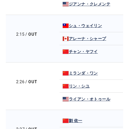
ジアンナ・クレメンテ
シュ・ウェイリン
2:15
/
OUT
アレーナ・シャープ
チャン・ヤフイ
ミランダ・ワン
2:26
/
OUT
リン・シユ
ライアン・オトゥール
劉 依一