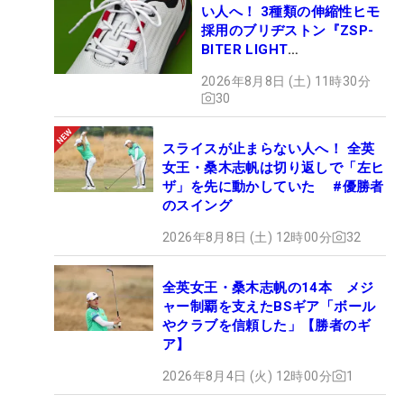
い人へ！ 3種類の伸縮性ヒモ
採用のブリヂストン『ZSP-
BITER LIGHT
MAGICLACE』、8月8日デビ
2026年8月8日 (土) 11時30分
ュー
30
スライスが止まらない人へ！ 全英
女王・桑木志帆は切り返しで「左ヒ
ザ」を先に動かしていた #優勝者
のスイング
2026年8月8日 (土) 12時00分
32
全英女王・桑木志帆の14本 メジ
ャー制覇を支えたBSギア「ボール
やクラブを信頼した」【勝者のギ
ア】
2026年8月4日 (火) 12時00分
1