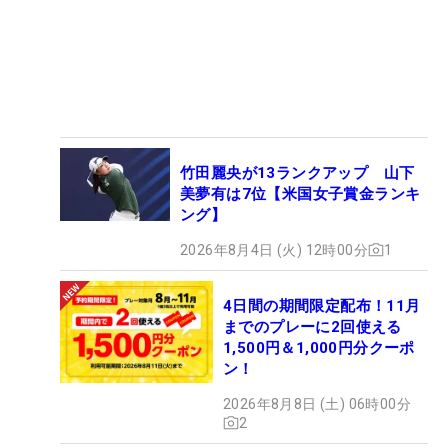
竹田麗央が13ランクアップ 山下
美夢有は7位【米国女子賞金ランキ
ング】
2026年8月4日 (火) 12時00分
1
4日間の期間限定配布！11月
までのプレーに2回使える
1,500円＆1,000円分クーポ
ン！
2026年8月8日 (土) 06時00分
2