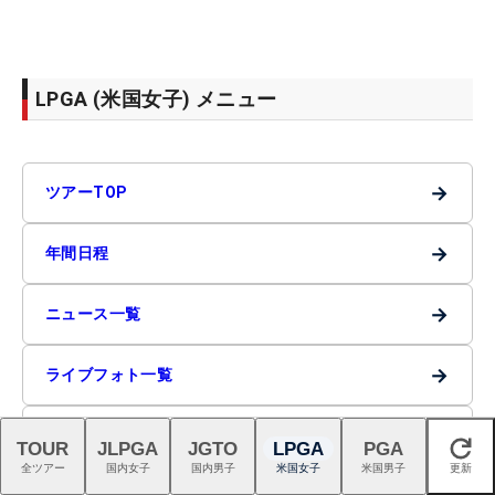
LPGA (米国女子) メニュー
→
ツアーTOP
→
年間日程
→
ニュース一覧
→
ライブフォト一覧
→
ツアー登録選手
TOUR
JLPGA
JGTO
LPGA
PGA
閉じる
全ツアー
国内女子
国内男子
米国女子
米国男子
更新