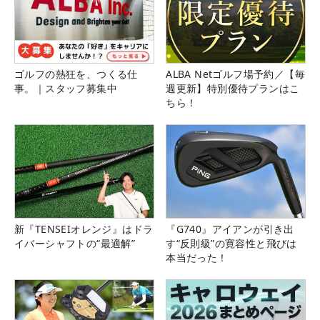
ゴルフの熱狂を、つくる仕
ALBA Netゴルフ場予約／【毎
事。｜スタッフ募集中
週更新】特別優待プランはこ
ちら！
新『TENSEIオレンジ』はドラ
『G740』アイアンが引き出
イバーシャフトの“最適解”
す“反則級”の寛容性と飛びは
本当だった！