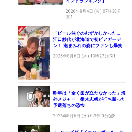
イントランキング】
2026年8月4日 (火) 07時30分
1
「ビール注ぐのむずかしかった…」
江口紗代が北海道で初ビアガーデ
ン！ 泡まみれの姿にファンも爆笑
2026年8月6日 (木) 13時27分
1
昨年は「全く歯が立たなかった」海
外メジャー 桑木志帆が打ち勝った
予選落ちの恐怖
2026年8月5日 (水) 07時00分
8