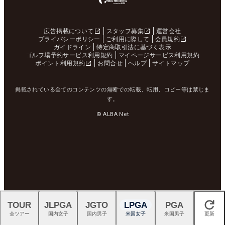
広告掲載について
スタッフ募集
運営会社
プライバシーポリシー
ご利用に際して
会員規約
ガイドライン
特定商取引法に基づく表示
ゴルフ場予約サービス利用規約
マイページサービス利用規約
ポイント利用規約
お問合せ
ヘルプ
サイトマップ
掲載されている全てのコンテンツの無断での転載、転用、コピー等は禁じま
す。
© ALBA Net
TOUR
JLPGA
JGTO
LPGA
PGA
閉じる
全ツアー
国内女子
国内男子
米国女子
米国男子
更新