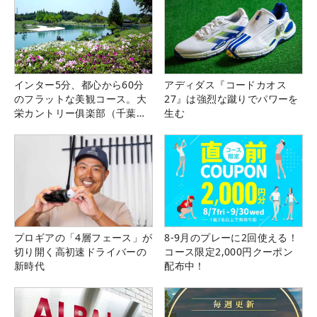
インター5分、都心から60分
アディダス『コードカオス
のフラットな美観コース。大
27』は強烈な蹴りでパワーを
栄カントリー俱楽部（千葉
生む
県）
プロギアの「4層フェース」が
8-9月のプレーに2回使える！
切り開く高初速ドライバーの
コース限定2,000円クーポン
新時代
配布中！