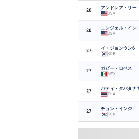
アンドレア・リー
20
USA
エンジェル・イン
20
USA
イ・ジョンウン6
27
KOR
ガビー・ロペス
27
MEX
パティ・タバタナ
27
THA
チョン・インジ
27
KOR