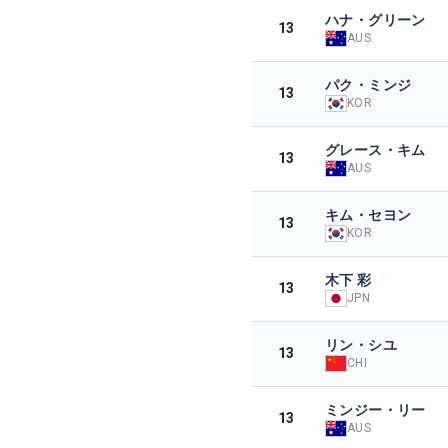
ハナ・グリーン
13
AUS
パク・ミンジ
13
KOR
グレース・キム
13
AUS
キム・セヨン
13
KOR
木下 彩
13
JPN
リン・シユ
13
CHI
ミンジー・リー
13
AUS