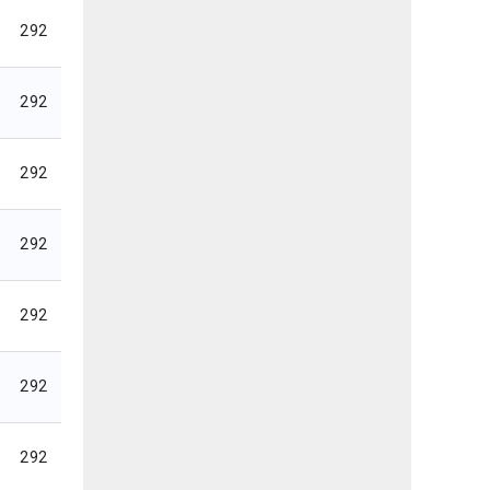
292
292
292
292
292
292
292