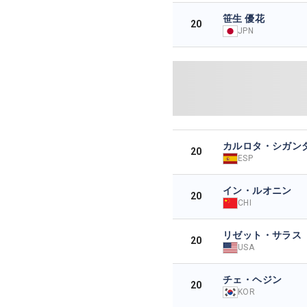
笹生 優花
20
JPN
カルロタ・シガン
20
ESP
イン・ルオニン
20
CHI
リゼット・サラス
20
USA
チェ・ヘジン
20
KOR