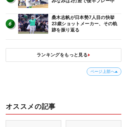
みなみは2打差で後半プレー中
桑木志帆が日本勢7人目の快挙
6
23歳ショットメーカー、その軌
跡を振り返る
ランキングをもっと見る
ページ上部へ
オススメの記事