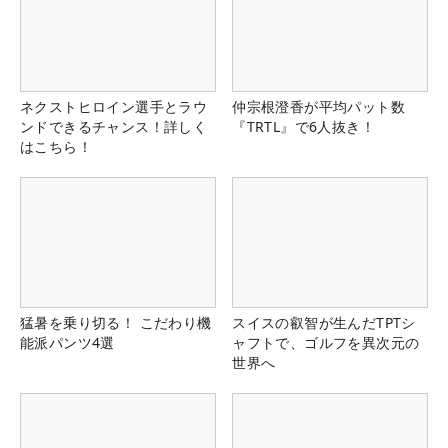
ネクストヒロイン選手とラウ
仲宗根澄香が平均パット数
ンドできるチャンス！詳しく
『TRTL』で6人抜き！
はこちら！
猛暑を乗り切る！ こだわり機
スイスの叡智が生んだTPTシ
能派パンツ4選
ャフトで、ゴルフを異次元の
世界へ