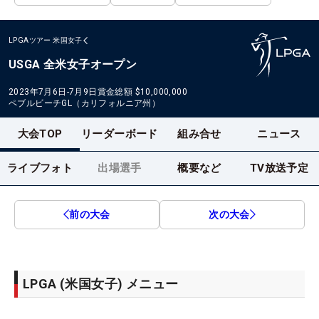
LPGAツアー
米国女子
USGA 全米女子オープン
2023年7月6日-7月9日
賞金総額
$10,000,000
ペブルビーチGL（カリフォルニア州）
大会TOP
リーダーボード
組み合せ
ニュース
ライブフォト
出場選手
概要など
TV放送予定
前の大会
次の大会
LPGA (米国女子) メニュー