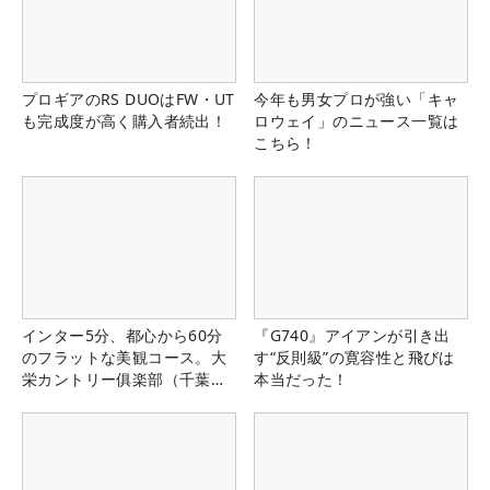
プロギアのRS DUOはFW・UT
今年も男女プロが強い「キャ
も完成度が高く購入者続出！
ロウェイ」のニュース一覧は
こちら！
インター5分、都心から60分
『G740』アイアンが引き出
のフラットな美観コース。大
す“反則級”の寛容性と飛びは
栄カントリー俱楽部（千葉
本当だった！
県）