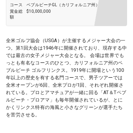
コース
ペブルビーチGL（カリフォルニア州）
賞金総
$10,000,000
額
全米ゴルフ協会（USGA）が主催するメジャー大会の一
つ。第1回大会は1946年に開催されており、現存する中
では最古の女子メジャー大会となる。 会場は世界でも
っとも有名なコースのひとつ、カリフォルニア州のペ
ブルビーチ ゴルフリンクス。1919年に開場という100
年以上の歴史を有する名門コースで、男子ツアーでは
全米オープンが6回、全米プロが1回、それぞれ開催さ
れている。プロとアマチュアが一緒に回る「AT＆Tペブ
ルビーチ・プロアマ」も毎年開催されているが、とに
かくリンクス特有の海風と小さなグリーンが選手たち
を苦労させる。