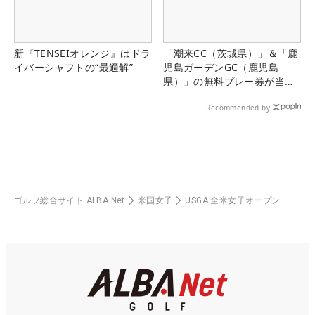
新『TENSEIオレンジ』はドラ
「潮来CC（茨城県）」＆「鹿
イバーシャフトの“最適解”
児島ガーデンGC（鹿児島
県）」の無料プレー券が当た
る！！
Recommended by
ゴルフ総合サイト ALBA Net
米国女子
USGA 全米女子オープン