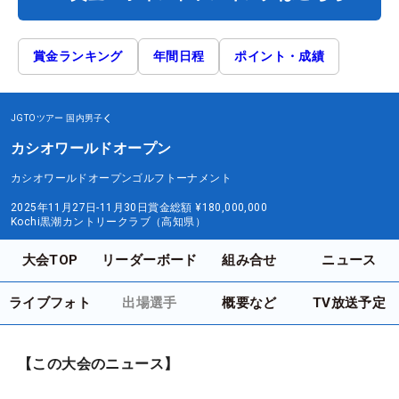
賞金ランキング
年間日程
ポイント・成績
JGTOツアー
国内男子
カシオワールドオープン
カシオワールドオープンゴルフトーナメント
2025年11月27日-11月30日
賞金総額
¥180,000,000
Kochi黒潮カントリークラブ（高知県）
大会TOP
リーダーボード
組み合せ
ニュース
ライブフォト
出場選手
概要など
TV放送予定
【この大会のニュース】