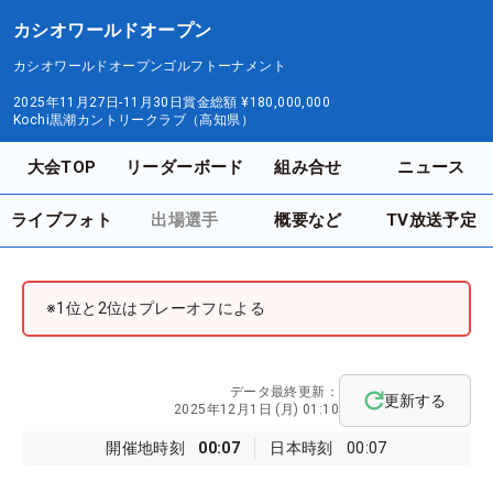
カシオワールドオープン
カシオワールドオープンゴルフトーナメント
2025年11月27日-11月30日
賞金総額
¥180,000,000
Kochi黒潮カントリークラブ（高知県）
大会TOP
リーダーボード
組み合せ
ニュース
ライブフォト
出場選手
概要など
TV放送予定
※1位と2位はプレーオフによる
データ最終更新：
更新する
2025年12月1日 (月) 01:10
開催地時刻
00:07
日本時刻
00:07