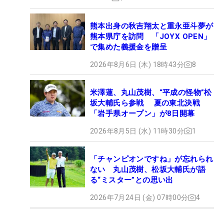
熊本出身の秋吉翔太と重永亜斗夢が
熊本県庁を訪問 「JOYX OPEN」
で集めた義援金を贈呈
2026年8月6日 (木) 18時43分
8
米澤蓮、丸山茂樹、“平成の怪物”松
坂大輔氏ら参戦 夏の東北決戦
「岩手県オープン」が8日開幕
2026年8月5日 (水) 11時30分
1
「チャンピオンですね」が忘れられ
ない 丸山茂樹、松坂大輔氏が語
る“ミスター”との思い出
2026年7月24日 (金) 07時00分
4