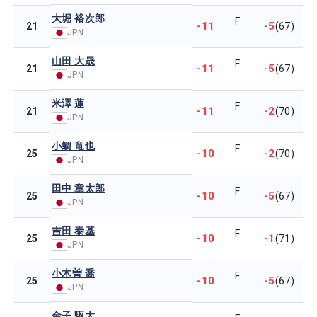
大堀 裕次郎
F
-11
-5
21
(67)
JPN
山田 大晟
F
-11
-5
21
(67)
JPN
米澤 蓮
F
-11
-2
21
(70)
JPN
小鯛 竜也
F
-10
-2
25
(70)
JPN
田中 章太郎
F
-10
-5
25
(67)
JPN
吉田 泰基
F
-10
-1
25
(71)
JPN
小木曽 喬
F
-10
-5
25
(67)
JPN
金子 駆大