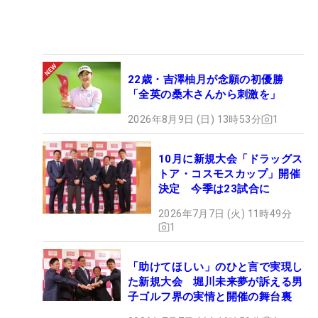
22歳・吉澤柚月が念願の初優勝
「全英の桑木さんから刺激を」
2026年8月9日 (日) 13時53分
1
10月に新規大会「ドラッグス
トア・コスモスカップ」開催
決定 今季は23試合に
2026年7月7日 (火) 11時49分
1
「助けてほしい」のひと言で実現し
た新規大会 堀川未来夢が訴える男
子ゴルフ界の実情と開催の舞台裏