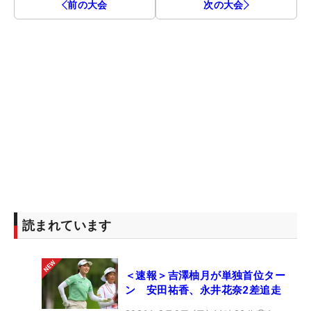
前の大会
次の大会
読まれています
＜速報＞吉澤柚月が単独首位ター
ン 安田祐香、永井花奈2差追走