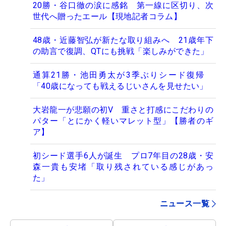
20勝・谷口徹の涙に感銘 第一線に区切り、次
世代へ贈ったエール【現地記者コラム】
48歳・近藤智弘が新たな取り組みへ 21歳年下
の助言で復調、QTにも挑戦「楽しみができた」
通算21勝・池田勇太が3季ぶりシード復帰
「40歳になっても戦えるじいさんを見せたい」
大岩龍一が悲願の初V 重さと打感にこだわりの
パター「とにかく軽いマレット型」【勝者のギ
ア】
初シード選手6人が誕生 プロ7年目の28歳・安
森一貴も安堵「取り残されている感じがあっ
た」
ニュース一覧