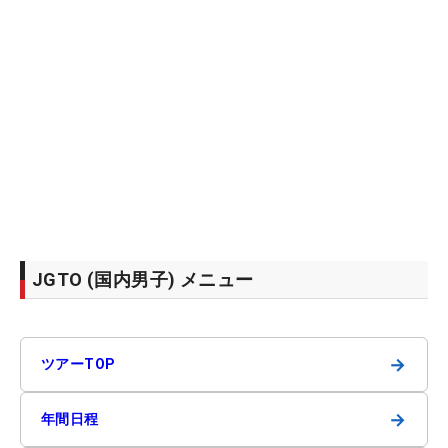
JGTO (国内男子) メニュー
→
ツアーTOP
→
年間日程