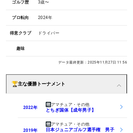
ゴルフ歴
3歳〜
プロ転向
2024年
得意クラブ
ドライバー
趣味
データ最終更新：
2025年11月27日 11:56
主な優勝トーナメント
アマチュア・その他
2022
年
とちぎ国体【成年男子】
アマチュア・その他
日本ジュニアゴルフ選手権 男子
2019
年