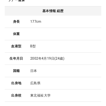
ツアー通算
基本情報 経歴
身長
177cm
体重
血液型
B型
生年月日
2002年4月19日
(24歳)
国籍
日本
出身地
広島県
出身校
東北福祉大学