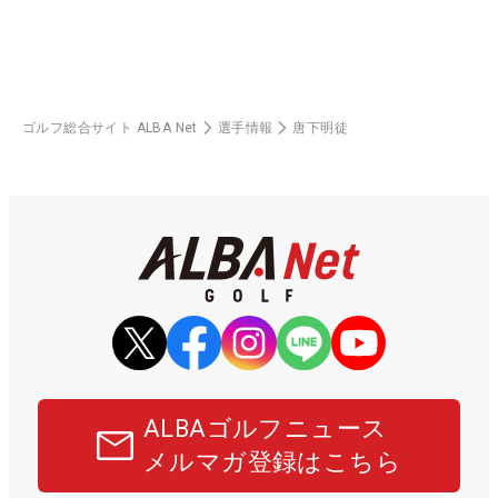
ゴルフ総合サイト ALBA Net
選手情報
唐下明徒
ALBAゴルフニュース
メルマガ登録はこちら