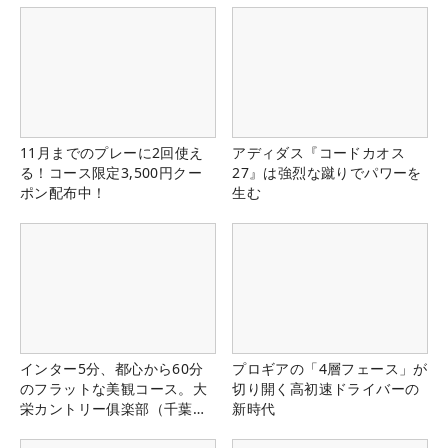
11月までのプレーに2回使え
アディダス『コードカオス
る！コース限定3,500円クー
27』は強烈な蹴りでパワーを
ポン配布中！
生む
インター5分、都心から60分
プロギアの「4層フェース」が
のフラットな美観コース。大
切り開く高初速ドライバーの
栄カントリー俱楽部（千葉
新時代
県）