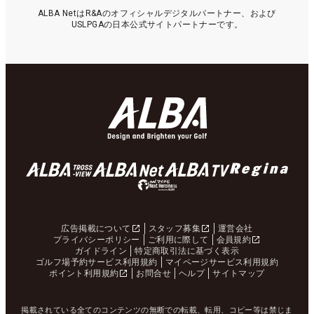
ALBA NetはR&Aのオフィシャルデジタルパートナー、および
USLPGAの日本公式サイトパートナーです。
広告掲載について
スタッフ募集
運営会社
プライバシーポリシー
ご利用に際して
会員規約
ガイドライン
特定商取引法に基づく表示
ゴルフ場予約サービス利用規約
マイページサービス利用規約
ポイント利用規約
お問合せ
ヘルプ
サイトマップ
掲載されている全てのコンテンツの無断での転載、転用、コピー等は禁じま