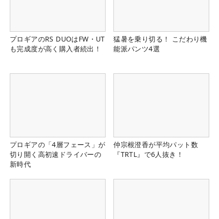
プロギアのRS DUOはFW・UT
猛暑を乗り切る！ こだわり機
も完成度が高く購入者続出！
能派パンツ4選
プロギアの「4層フェース」が
仲宗根澄香が平均パット数
切り開く高初速ドライバーの
『TRTL』で6人抜き！
新時代