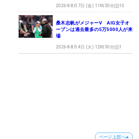
2026年8月7日 (金) 11時30分
10
桑木志帆がメジャーV AIG女子オ
ープンは過去最多の5万5000人が来
場
2026年8月4日 (火) 12時30分
1
ページ上部へ