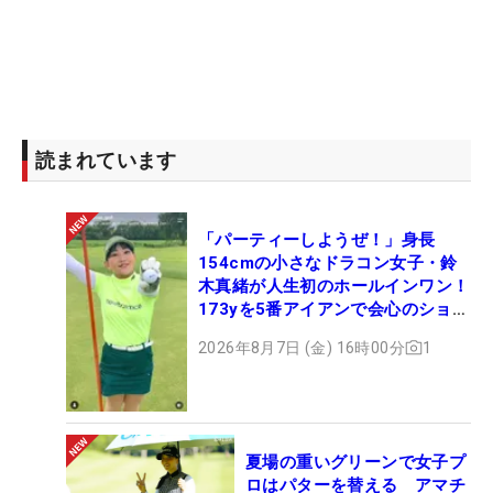
読まれています
「パーティーしようぜ！」身長
154cmの小さなドラコン女子・鈴
木真緒が人生初のホールインワン！
173yを5番アイアンで会心のショッ
ト
2026年8月7日 (金) 16時00分
1
夏場の重いグリーンで女子プ
ロはパターを替える アマチ