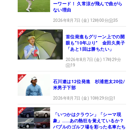
ーワード！ 久常涼が飛んで曲がら
ない理由
2026年8月7日 (金) 12時00分
35
首位発進もグリーン上での開
眼も“10年ぶり” 金田久美子
「あと1回は勝ちたい」
2026年8月7日 (金) 17時29分
19
石川遼は12位発進 杉浦悠太20位/
米男子下部
2026年8月7日 (金) 10時29分
1
「いつかはクラウン」「シーマ現
象」……あの熱狂を覚えているか？
バブルのゴルフ場を彩った名車たち