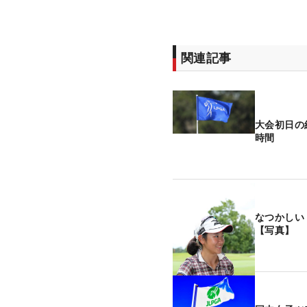
関連記事
大会初日の
時間
なつかしい
【写真】