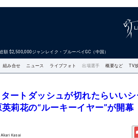
総額
$2,500,000
ジャンレイク・ブルーベイGC（中国）
組み合せ
ニュース
ライブフォト
出場選手
概要など
TV
いスタートダッシュが切れたらいいシ
英莉花の“ルーキーイヤー”が開幕
/
Akari Kasai