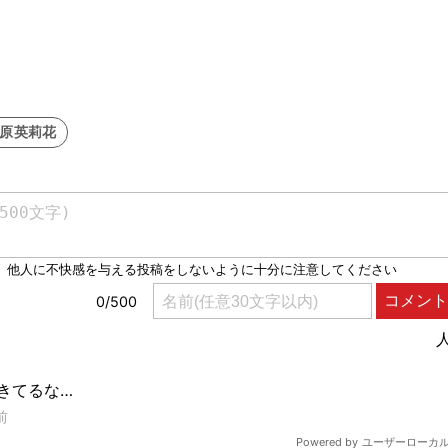
#原英莉花