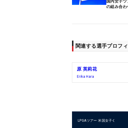
国内女子ツ
の組み合わ
関連する選手プロフィ
原 英莉花
Erika Hara
LPGAツアー
米国女子