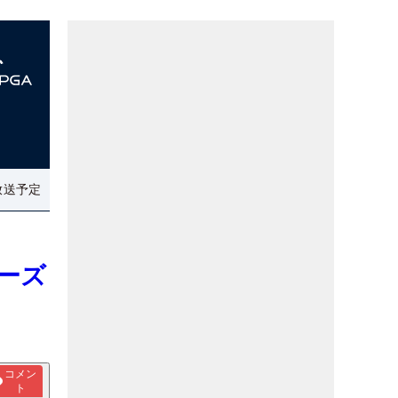
放送予定
ーズ
コメン
ト