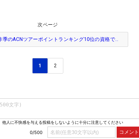
次ページ
昨季のACNツアーポイントランキング10位の資格で…
1
2