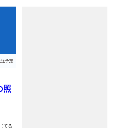
放送予定
の照
（てる