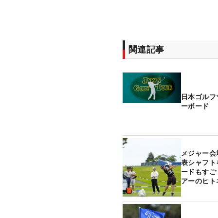
関連記事
日本ゴルフ
ーボード
メジャー会場
表シャフト
ードもすご
アーのヒト