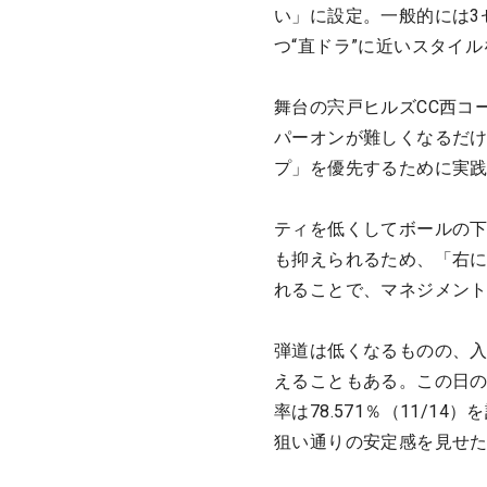
い」に設定。一般的には3
つ“直ドラ”に近いスタイ
舞台の宍戸ヒルズCC西コ
パーオンが難しくなるだ
プ」を優先するために実
ティを低くしてボールの
も抑えられるため、「右
れることで、マネジメン
弾道は低くなるものの、
えることもある。この日
率は78.571％（11/1
狙い通りの安定感を見せ