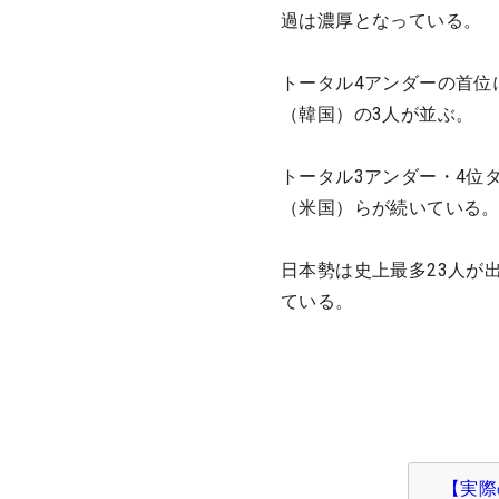
過は濃厚となっている。
トータル4アンダーの首位
（韓国）の3人が並ぶ。
トータル3アンダー・4位
（米国）らが続いている
日本勢は史上最多23人が
ている。
【実際