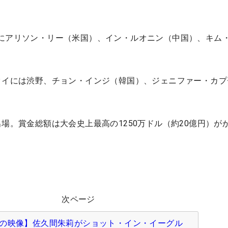
にアリソン・リー（米国）、イン・ルオニン（中国）、キム
タイには渋野、チョン・インジ（韓国）、ジェニファー・カプ
。
出場。賞金総額は大会史上最高の1250万ドル（約20億円）が
次ページ
の映像】佐久間朱莉がショット・イン・イーグル