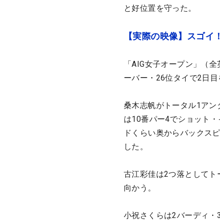
と好位置を守った。
【実際の映像】スゴイ
「AIG女子オープン」（
ーバー・26位タイで2日
桑木志帆がトータル1アン
は10番パー4でショット
ドくらい奥からバックス
した。
古江彩佳は2つ落としてト
向かう。
小祝さくらは2バーディ・