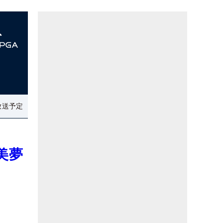
放送予定
美夢