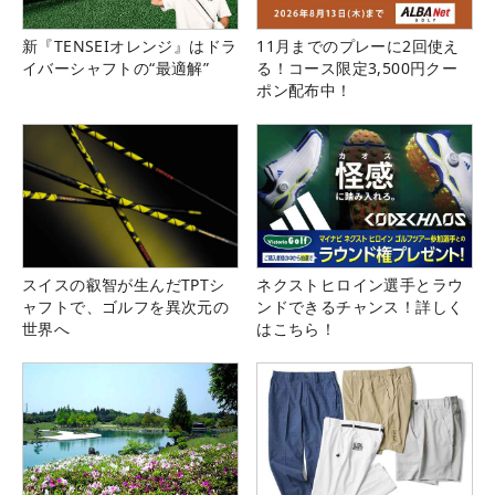
新『TENSEIオレンジ』はドラ
11月までのプレーに2回使え
イバーシャフトの“最適解”
る！コース限定3,500円クー
ポン配布中！
スイスの叡智が生んだTPTシ
ネクストヒロイン選手とラウ
ャフトで、ゴルフを異次元の
ンドできるチャンス！詳しく
世界へ
はこちら！