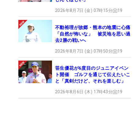
2026年8月7日 (金) 07時15分
19
不動裕理が故郷・熊本の地震に心痛
「自然が怖いな」 被災地を思い過
去2勝の戦いへ
2026年8月7日 (金) 07時50分
19
笹生優花が6度目のジュニアイベン
ト開催 ゴルフを通じて伝えたいこ
と「真剣だけど、それを楽しむ」
2026年8月6日 (木) 17時43分
19