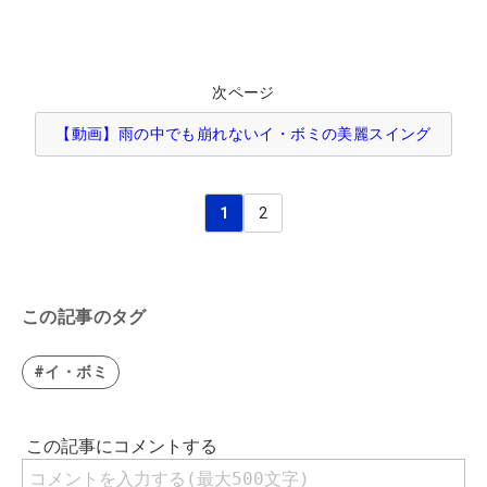
次ページ
【動画】雨の中でも崩れないイ・ボミの美麗スイング
1
2
この記事のタグ
#イ・ボミ