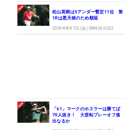
松山英樹は5アンダー暫定11位 第
1Rは悪天候のため順延
2026年8月7日 (金) 08時26分
1
「61」マークのホスラーは勝てば
70人抜き！ 大逆転プレーオフ進
出なるか