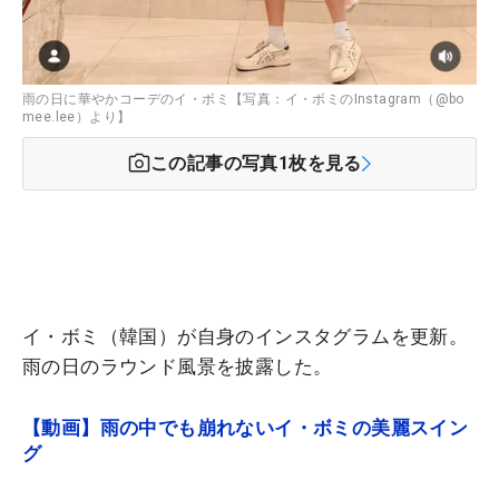
雨の日に華やかコーデのイ・ボミ【写真：イ・ボミのInstagram（@bo
mee.lee）より】
この記事の写真
1
枚を見る
イ・ボミ（韓国）が自身のインスタグラムを更新。
雨の日のラウンド風景を披露した。
【動画】雨の中でも崩れないイ・ボミの美麗スイン
グ