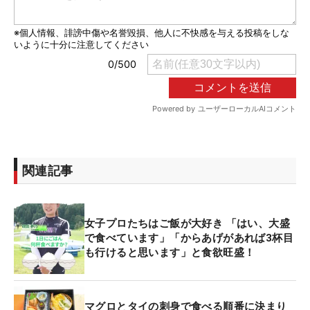
関連記事
女子プロたちはご飯が大好き 「はい、大盛
で食べています」「からあげがあれば3杯目
も行けると思います」と食欲旺盛！
マグロとタイの刺身で食べる順番に決まり