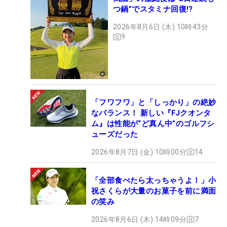
つ鍋”でスタミナ回復!?
2026年8月6日 (木) 10時43分
9
「フワフワ」と「しっかり」の絶妙
なバランス！ 新しい『FJクオンタ
ム』は性能が“ど真ん中”のゴルフシ
ューズだった
2026年8月7日 (金) 10時00分
14
「全部食べたら太っちゃうよ！」小
祝さくらが大量のお菓子を前に満面
の笑み
2026年8月6日 (木) 14時09分
7