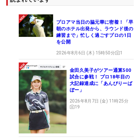
プロアマ当日の脇元華に密着！「早
朝のホテル出発から、ラウンド後の
練習まで」忙しく過ごすプロの1日
を公開
2026年8月6日 (木) 15時50分
1
金田久美子がツアー通算500
試合に参戦！ プロ18年目の
大記録達成に「あんびりーば
ぼー」
2026年8月7日 (金) 11時25分
19