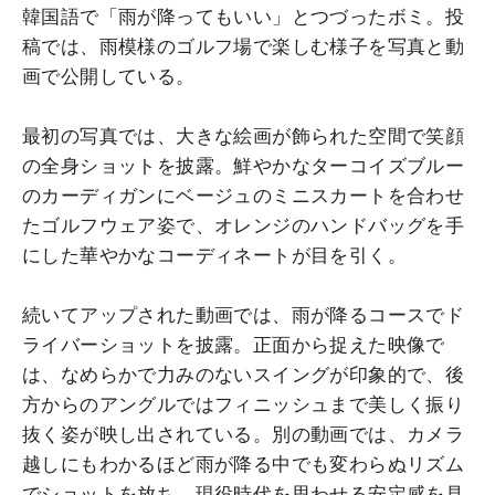
韓国語で「雨が降ってもいい」とつづったボミ。投
稿では、雨模様のゴルフ場で楽しむ様子を写真と動
画で公開している。
最初の写真では、大きな絵画が飾られた空間で笑顔
の全身ショットを披露。鮮やかなターコイズブルー
のカーディガンにベージュのミニスカートを合わせ
たゴルフウェア姿で、オレンジのハンドバッグを手
にした華やかなコーディネートが目を引く。
続いてアップされた動画では、雨が降るコースでド
ライバーショットを披露。正面から捉えた映像で
は、なめらかで力みのないスイングが印象的で、後
方からのアングルではフィニッシュまで美しく振り
抜く姿が映し出されている。別の動画では、カメラ
越しにもわかるほど雨が降る中でも変わらぬリズム
でショットを放ち、現役時代を思わせる安定感を見