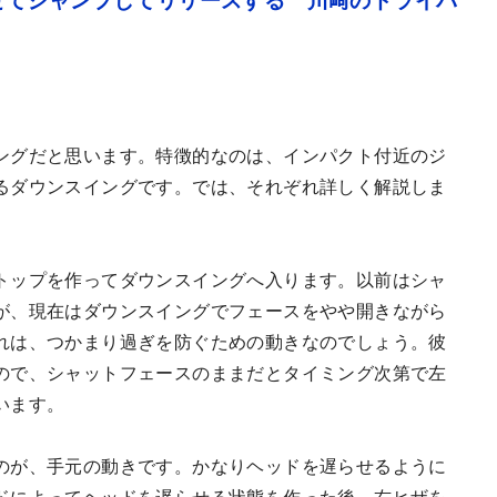
せてジャンプしてリリースする 川﨑のドライバ
ングだと思います。特徴的なのは、インパクト付近のジ
るダウンスイングです。では、それぞれ詳しく解説しま
トップを作ってダウンスイングへ入ります。以前はシャ
が、現在はダウンスイングでフェースをやや開きながら
れは、つかまり過ぎを防ぐための動きなのでしょう。彼
ので、シャットフェースのままだとタイミング次第で左
います。
のが、手元の動きです。かなりヘッドを遅らせるように