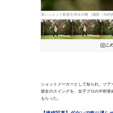
高いショット精度を誇る川﨑 （撮影：GettyI
こ
ショットメーカーとして知られ、ツア
彼女のスイングを、女子プロの中村香
もらった。