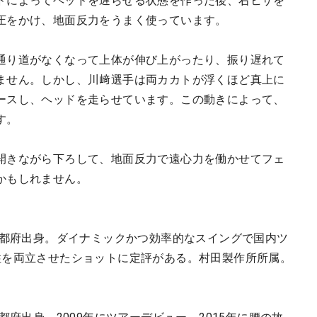
ドによってヘッドを遅らせる状態を作った後、右ヒザを
圧をかけ、地面反力をうまく使っています。
通り道がなくなって上体が伸び上がったり、振り遅れて
ません。しかし、川﨑選手は両カカトが浮くほど真上に
ースし、ヘッドを走らせています。この動きによって、
す。
開きながら下ろして、地面反力で遠心力を働かせてフェ
かもしれません。
京都府出身。ダイナミックかつ効率的なスイングで国内ツ
性を両立させたショットに定評がある。村田製作所所属。