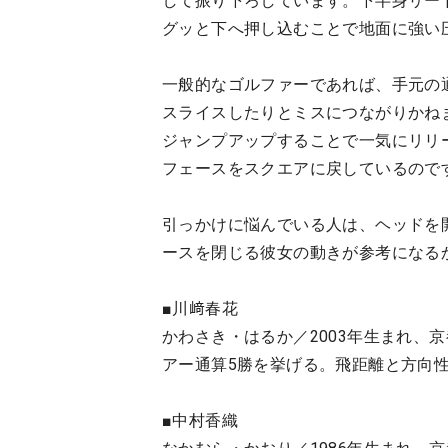
して振り下ろしています。下半身リー
グッと下へ押し込むことで地面に強い
一般的なゴルファーであれば、手元の
スライスしたりとミスにつながりかね
ジャンプアップすることで一気にリリ
フェースをスクエアに戻しているので
引っかけに悩んでいる人は、ヘッドを
ースを閉じる彼女の動きが参考になる
■川﨑春花
かわさき・はるか／2003年生まれ、
アー通算5勝を挙げる。飛距離と方向
■中村香織