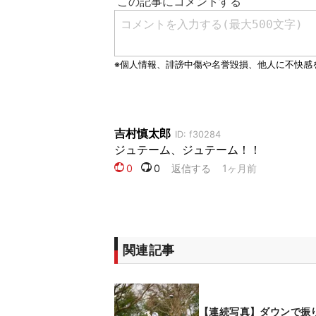
関連記事
【連続写真】ダウンで振