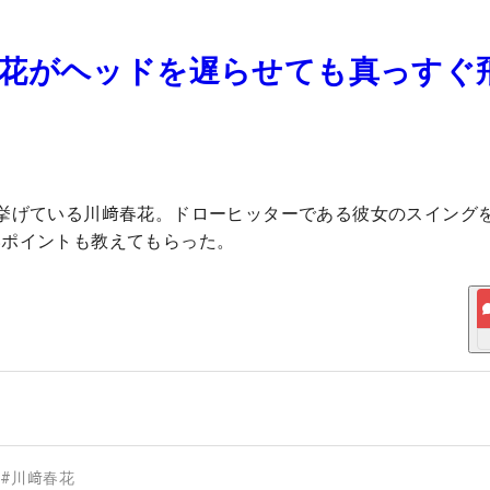
春花がヘッドを遅らせても真っすぐ
挙げている川﨑春花。ドローヒッターである彼女のスイング
いポイントも教えてもらった。
#
川﨑春花