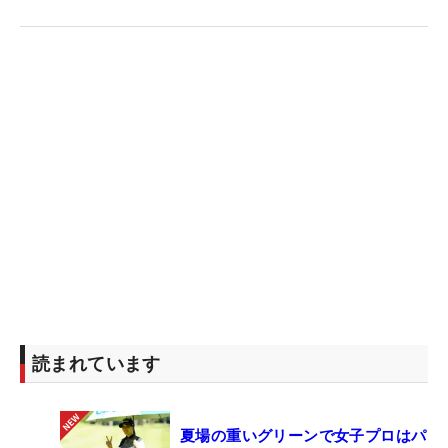
読まれています
夏場の重いグリーンで女子プロはパ