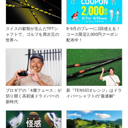
スイスの叡智が生んだTPTシ
8-9月のプレーに2回使える！
ャフトで、ゴルフを異次元の
コース限定2,000円クーポン
世界へ
配布中！
プロギアの「4層フェース」が
新『TENSEIオレンジ』はドラ
切り開く高初速ドライバーの
イバーシャフトの“最適解”
新時代