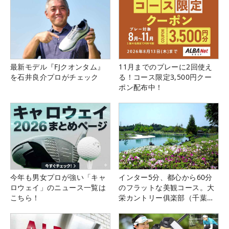
最新モデル『FJクオンタム』
11月までのプレーに2回使え
を石井良介プロがチェック
る！コース限定3,500円クー
ポン配布中！
今年も男女プロが強い「キャ
インター5分、都心から60分
ロウェイ」のニュース一覧は
のフラットな美観コース。大
こちら！
栄カントリー俱楽部（千葉
県）