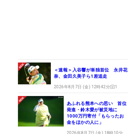
＜速報＞入谷響が単独首位 永井花
奈、金田久美子ら1差追走
2026年8月7日 (金) 12時42分
1
あふれる熊本への思い 首位
発進・鈴木愛が被災地に
1000万円寄付「もらったお
金をほかの人に」
2026年8月7日 (金) 18時10分