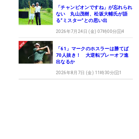
「チャンピオンですね」が忘れられ
ない 丸山茂樹、松坂大輔氏が語
る“ミスター”との思い出
2026年7月24日 (金) 07時00分
4
「61」マークのホスラーは勝てば
70人抜き！ 大逆転プレーオフ進
出なるか
2026年8月7日 (金) 11時30分
1