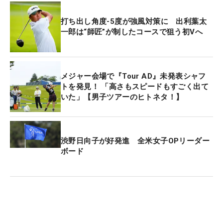
打ち出し角度-5度が強風対策に 出利葉太
一郎は“師匠”が制したコースで狙う初Vへ
メジャー会場で『Tour AD』未発表シャフ
トを発見！ 「高さもスピードもすごく出て
いた」【男子ツアーのヒトネタ！】
渋野日向子が好発進 全米女子OPリーダー
ボード