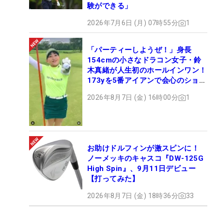
験ができる」
2026年7月6日 (月) 07時55分
1
「パーティーしようぜ！」身長
154cmの小さなドラコン女子・鈴
木真緒が人生初のホールインワン！
173yを5番アイアンで会心のショッ
ト
2026年8月7日 (金) 16時00分
1
お助けドルフィンが激スピンに！
ノーメッキのキャスコ『DW-125G
High Spin』、9月11日デビュー
【打ってみた】
2026年8月7日 (金) 18時36分
33