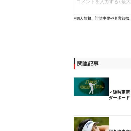
関連記事
＜随時更新
ダーボード