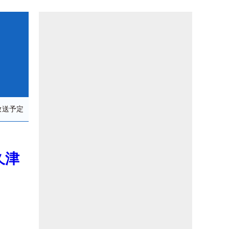
放送予定
久津