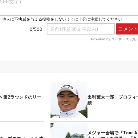
＞第2ラウンドのリー
出利葉太一郎 プロフィ
績
メジャー会場で『Tour 