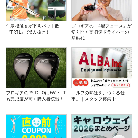
仲宗根澄香が平均パット数
プロギアの「4層フェース」が
『TRTL』で6人抜き！
切り開く高初速ドライバーの
新時代
プロギアのRS DUOはFW・UT
ゴルフの熱狂を、つくる仕
も完成度が高く購入者続出！
事。｜スタッフ募集中