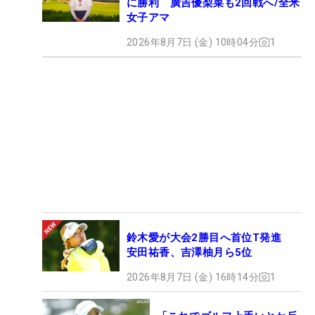
に勝利 廣吉優梨菜も2回戦へ/全米
女子アマ
2026年8月7日 (金) 10時04分
1
鈴木愛が大会2勝目へ首位T発進
安田祐香、吉澤柚月ら5位
2026年8月7日 (金) 16時14分
1