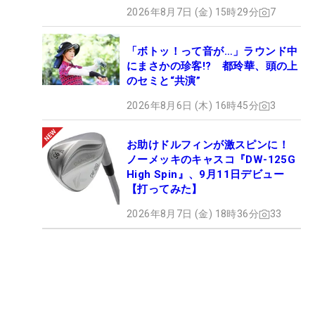
2026年8月7日 (金) 15時29分
7
「ボトッ！って音が…」ラウンド中
にまさかの珍客!? 都玲華、頭の上
のセミと“共演”
2026年8月6日 (木) 16時45分
3
お助けドルフィンが激スピンに！
ノーメッキのキャスコ『DW-125G
High Spin』、9月11日デビュー
【打ってみた】
2026年8月7日 (金) 18時36分
33