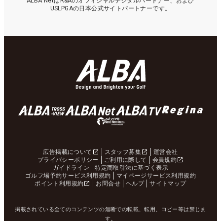
ALBA NetはR&Aのオフィシャルデジタルパートナー、および
USLPGAの日本公式サイトパートナーです。
広告掲載について
スタッフ募集
運営会社
プライバシーポリシー
ご利用に際して
会員規約
ガイドライン
特定商取引法に基づく表示
ゴルフ場予約サービス利用規約
マイページサービス利用規約
ポイント利用規約
お問合せ
ヘルプ
サイトマップ
掲載されている全てのコンテンツの無断での転載、転用、コピー等は禁じま
す。