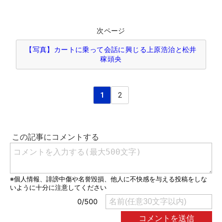
次ページ
【写真】カートに乗って会話に興じる上原浩治と松井
稼頭央
1
2