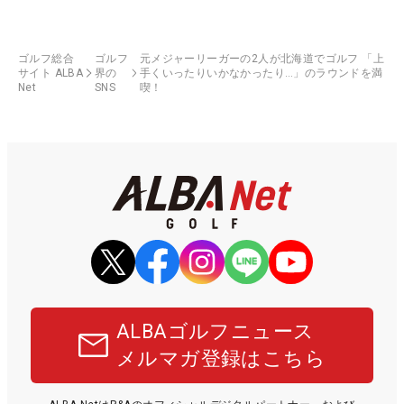
ゴルフ総合
ゴルフ
元メジャーリーガーの2人が北海道でゴルフ 「上
サイト ALBA
界の
手くいったりいかなかったり…」のラウンドを満
Net
SNS
喫！
ALBAゴルフニュース
メルマガ登録はこちら