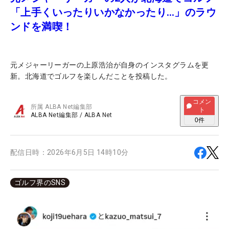
「上手くいったりいかなかったり…」のラウ
ンドを満喫！
元メジャーリーガーの上原浩治が自身のインスタグラムを更
新。北海道でゴルフを楽しんだことを投稿した。
コメン
所属
ALBA Net編集部
ト
ALBA Net編集部
/
ALBA Net
0
件
配信日時：
2026年6月5日 14時10分
ゴルフ界のSNS