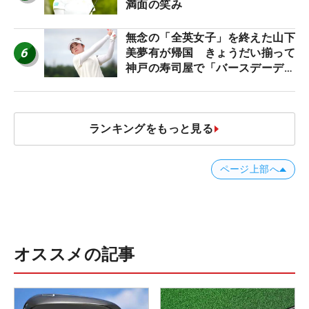
満面の笑み
無念の「全英女子」を終えた山下
6
美夢有が帰国 きょうだい揃って
神戸の寿司屋で「バースデーディ
ナー？」
ランキングをもっと見る
ページ上部へ
オススメの記事