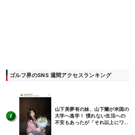
ゴルフ界のSNS 週間アクセスランキング
山下美夢有の妹、山下蘭が米国の
1
大学へ進学！ 慣れない生活への
不安もあったが「それ以上にワク
ワクしています」