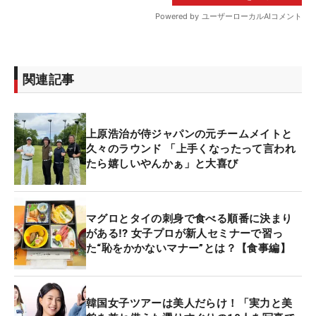
関連記事
上原浩治が侍ジャパンの元チームメイトと
久々のラウンド 「上手くなったって言われ
たら嬉しいやんかぁ」と大喜び
マグロとタイの刺身で食べる順番に決まり
がある⁉ 女子プロが新人セミナーで習っ
た“恥をかかないマナー”とは？【食事編】
韓国女子ツアーは美人だらけ！「実力と美