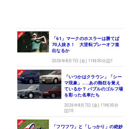
「61」マークのホスラーは勝てば
70人抜き！ 大逆転プレーオフ進
出なるか
2026年8月7日 (金) 11時30分
1
「いつかはクラウン」「シー
マ現象」……あの熱狂を覚え
ているか？ バブルのゴルフ場
を彩った名車たち
2026年8月7日 (金) 11時30分
10
「フワフワ」と「しっかり」の絶妙