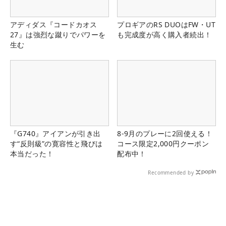
アディダス『コードカオス
プロギアのRS DUOはFW・UT
27』は強烈な蹴りでパワーを
も完成度が高く購入者続出！
生む
『G740』アイアンが引き出
8-9月のプレーに2回使える！
す“反則級”の寛容性と飛びは
コース限定2,000円クーポン
本当だった！
配布中！
Recommended by