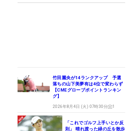
竹田麗央が14ランクアップ 予選
落ちの山下美夢有は4位で変わらず
【CMEグローブポイントランキン
グ】
2026年8月4日 (火) 07時30分
1
「これでゴルフ上手いとか反
則」 晴れ渡った緑の丘を散歩