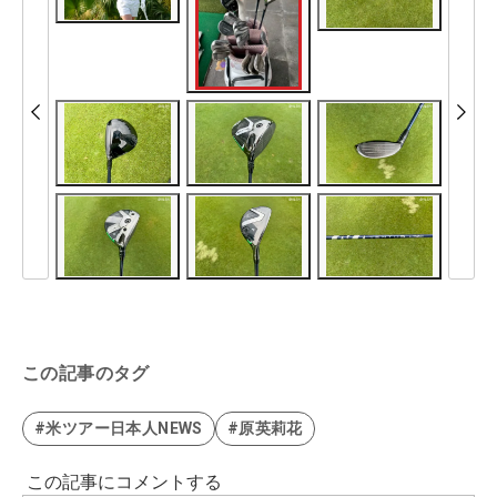
この記事のタグ
#米ツアー日本人NEWS
#原英莉花