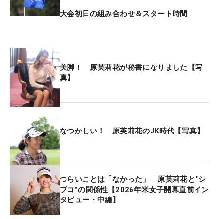
大会初日の組み合わせ＆スタート時間
美脚！ 原英莉花が秘書になりました【写
真】
なつかしい！ 原英莉花のJK時代【写真】
つらいことは「なかった」 原英莉花と“シ
ブコ”の関係性【2026年米女子開幕直前イン
タビュー・中編】