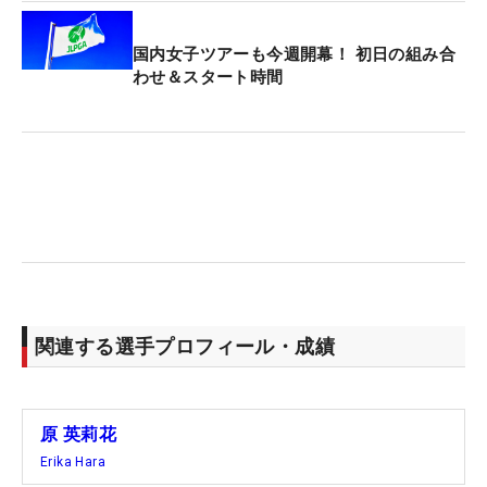
国内女子ツアーも今週開幕！ 初日の組み合
わせ＆スタート時間
関連する選手プロフィール・成績
原 英莉花
Erika Hara