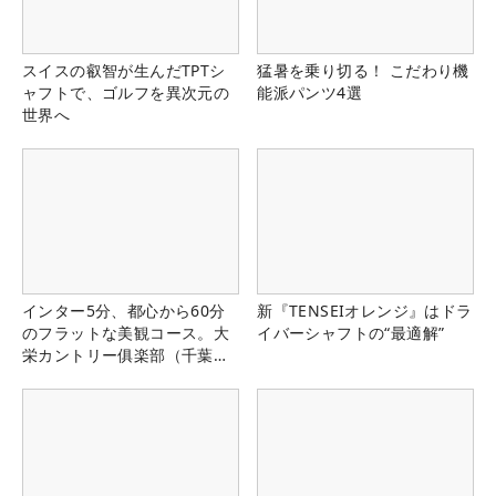
スイスの叡智が生んだTPTシ
猛暑を乗り切る！ こだわり機
ャフトで、ゴルフを異次元の
能派パンツ4選
世界へ
インター5分、都心から60分
新『TENSEIオレンジ』はドラ
のフラットな美観コース。大
イバーシャフトの“最適解”
栄カントリー俱楽部（千葉
県）