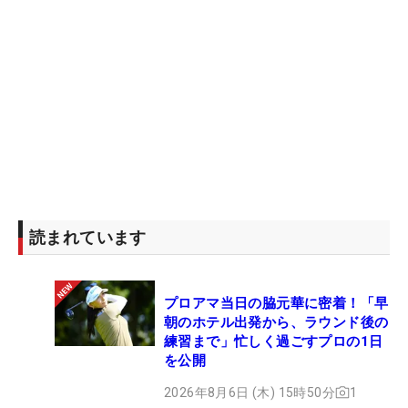
読まれています
プロアマ当日の脇元華に密着！「早
朝のホテル出発から、ラウンド後の
練習まで」忙しく過ごすプロの1日
を公開
2026年8月6日 (木) 15時50分
1