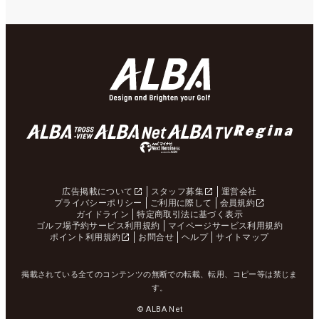
広告掲載について
スタッフ募集
運営会社
プライバシーポリシー
ご利用に際して
会員規約
ガイドライン
特定商取引法に基づく表示
ゴルフ場予約サービス利用規約
マイページサービス利用規約
ポイント利用規約
お問合せ
ヘルプ
サイトマップ
掲載されている全てのコンテンツの無断での転載、転用、コピー等は禁じま
す。
© ALBA Net