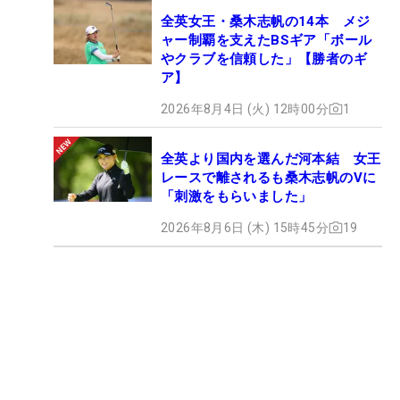
全英女王・桑木志帆の14本 メジ
ャー制覇を支えたBSギア「ボール
やクラブを信頼した」【勝者のギ
ア】
2026年8月4日 (火) 12時00分
1
全英より国内を選んだ河本結 女王
レースで離されるも桑木志帆のVに
「刺激をもらいました」
2026年8月6日 (木) 15時45分
19