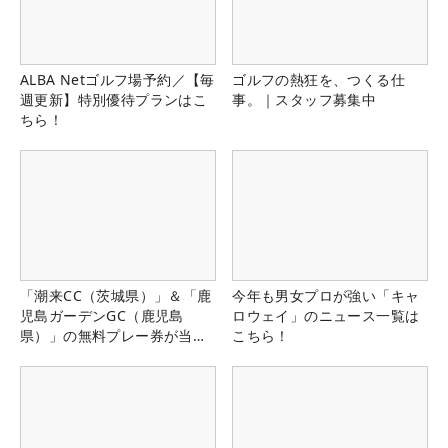
ALBA Netゴルフ場予約／【毎
ゴルフの熱狂を、つくる仕
週更新】特別優待プランはこ
事。｜スタッフ募集中
ちら！
「潮来CC（茨城県）」＆「鹿
今年も男女プロが強い「キャ
児島ガーデンGC（鹿児島
ロウェイ」のニュース一覧は
県）」の無料プレー券が当た
こちら！
る！！