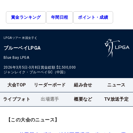
賞金ランキング
年間日程
ポイント・成績
LPGAツアー
米国女子
ブルーベイLPGA
Blue Bay LPGA
2026年3月5日-3月8日
賞金総額
$2,500,000
ジャンレイク・ブルーベイGC（中国）
大会TOP
リーダーボード
組み合せ
ニュース
ライブフォト
出場選手
概要など
TV放送予定
【この大会のニュース】