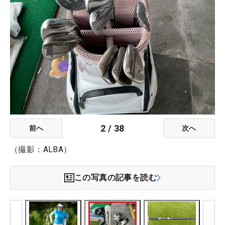
2
/
38
前へ
次へ
（撮影：ALBA）
この写真の記事を読む