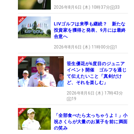
2026年8月6日 (木) 10時37分
33
LIVゴルフは来季も継続？ 新たな
投資家を獲得と発表、9月には最終
合意へ
2026年8月6日 (木) 11時00分
1
笹生優花が6度目のジュニア
イベント開催 ゴルフを通じ
て伝えたいこと「真剣だけ
ど、それを楽しむ」
2026年8月6日 (木) 17時43分
19
「全部食べたら太っちゃうよ！」小
祝さくらが大量のお菓子を前に満面
の笑み