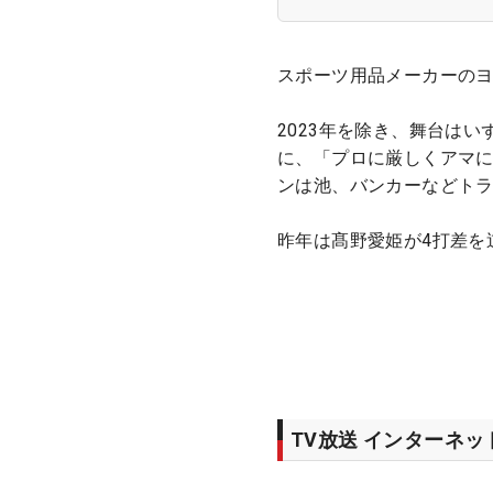
スポーツ用品メーカーのヨ
2023年を除き、舞台は
に、「プロに厳しくアマ
ンは池、バンカーなどト
昨年は髙野愛姫が4打差を
TV放送 インターネ