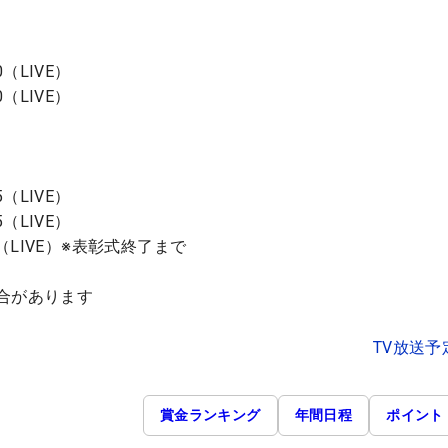
0（LIVE）
0（LIVE）
5（LIVE）
5（LIVE）
10（LIVE）※表彰式終了まで
合があります
TV放送予
賞金ランキング
年間日程
ポイント