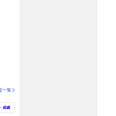
定一覧
・成績