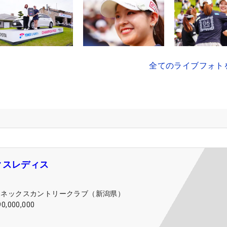
全てのライブフォト
クスレディス
ヨネックスカントリークラブ（新潟県）
90,000,000