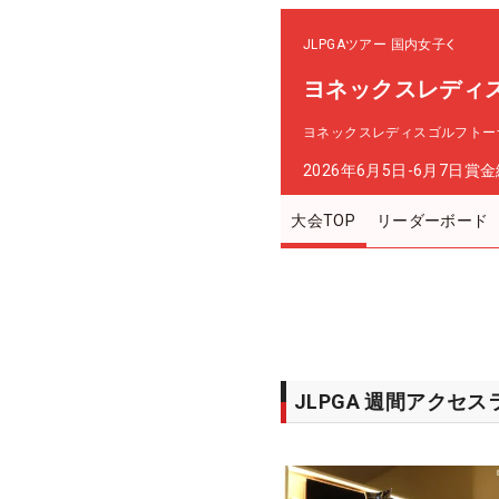
JLPGAツアー
国内女子
ヨネックスレディ
ヨネックスレディスゴルフトーナ
2026年6月5日-6月7日
賞金
大会TOP
リーダーボード
JLPGA 週間アクセ