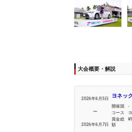
大会概要・解説
ヨネッ
2026年6月5日
開催国
-
〜
コース
賞金総
¥
2026年6月7日
額