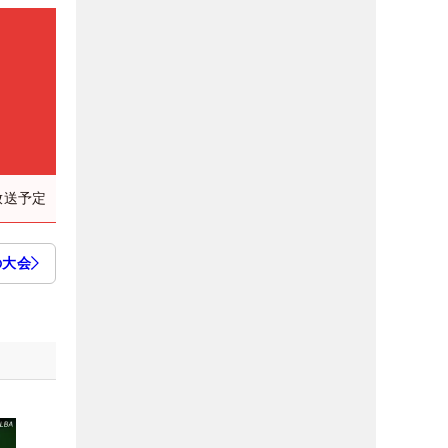
放送予定
の大会