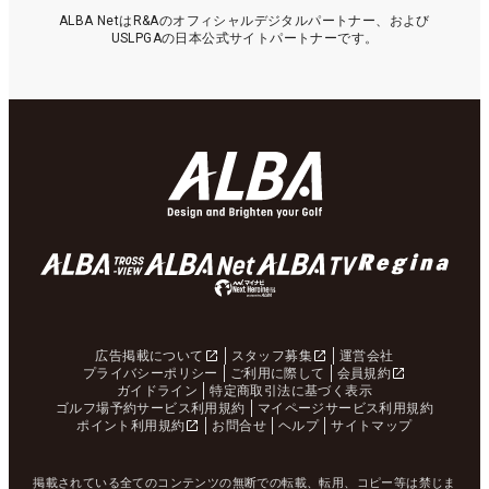
ALBA NetはR&Aのオフィシャルデジタルパートナー、および
USLPGAの日本公式サイトパートナーです。
広告掲載について
スタッフ募集
運営会社
プライバシーポリシー
ご利用に際して
会員規約
ガイドライン
特定商取引法に基づく表示
ゴルフ場予約サービス利用規約
マイページサービス利用規約
ポイント利用規約
お問合せ
ヘルプ
サイトマップ
掲載されている全てのコンテンツの無断での転載、転用、コピー等は禁じま