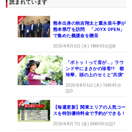
読まれています
熊本出身の秋吉翔太と重永亜斗夢が
熊本県庁を訪問 「JOYX OPEN」
で集めた義援金を贈呈
2026年8月6日 (木) 18時43分
8
「ボトッ！って音が…」ラウ
ンド中にまさかの珍客!? 都
玲華、頭の上のセミと“共演”
2026年8月6日 (木) 16時45分
3
【毎週更新】関東エリアの人気コー
スを特別優待料金で予約ができる！
2026年8月7日 (金) 06時00分
1