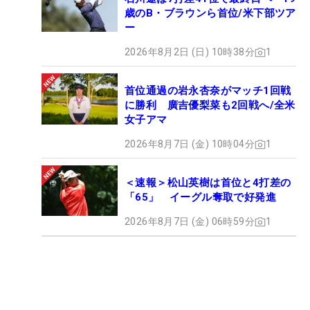
歳のB・ブラウンら首位/米下部ツア
ー
2026年8月2日 (日) 10時38分
1
首位通過の岩永杏奈がマッチ1回戦
に勝利 廣吉優梨菜も2回戦へ/全米
女子アマ
2026年8月7日 (金) 10時04分
1
＜速報＞松山英樹は首位と4打差の
「65」 イーグル奪取で好発進
2026年8月7日 (金) 06時59分
1