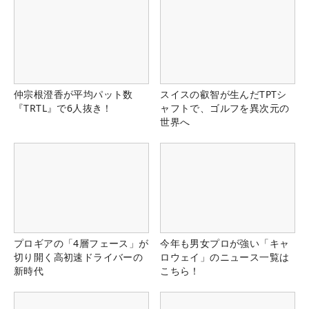
仲宗根澄香が平均パット数
スイスの叡智が生んだTPTシ
『TRTL』で6人抜き！
ャフトで、ゴルフを異次元の
世界へ
プロギアの「4層フェース」が
今年も男女プロが強い「キャ
切り開く高初速ドライバーの
ロウェイ」のニュース一覧は
新時代
こちら！