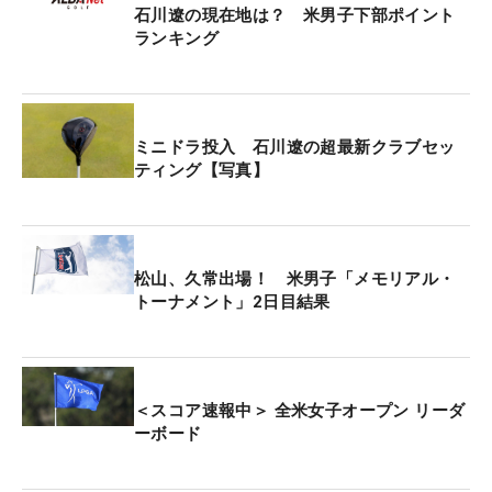
石川遼の現在地は？ 米男子下部ポイント
ランキング
ミニドラ投入 石川遼の超最新クラブセッ
ティング【写真】
松山、久常出場！ 米男子「メモリアル・
トーナメント」2日目結果
＜スコア速報中＞ 全米女子オープン リーダ
ーボード