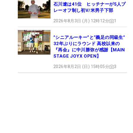
石川遼は41位 ヒッチナーが5人プ
レーオフ制し初V/米男子下部
2026年8月3日 (月) 12時12分
1
”シニアルーキー”と“義足の同級生”
32年ぶりにラウンド 高校以来の
『再会』に中川勝弥が感謝【MAIN
STAGE JOYX OPEN】
2026年8月2日 (日) 15時05分
3