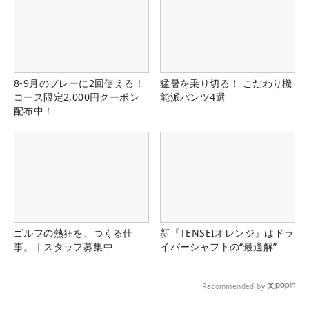
8-9月のプレーに2回使える！
猛暑を乗り切る！ こだわり機
コース限定2,000円クーポン
能派パンツ4選
配布中！
ゴルフの熱狂を、つくる仕
新『TENSEIオレンジ』はドラ
事。｜スタッフ募集中
イバーシャフトの“最適解”
Recommended by