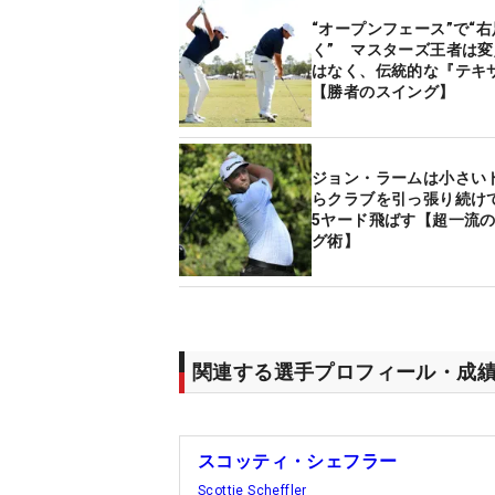
“オープンフェース”で“
く” マスターズ王者は
はなく、伝統的な『テキ
【勝者のスイング】
ジョン・ラームは小さい
らクラブを引っ張り続けて
5ヤード飛ばす【超一流
グ術】
関連する選手プロフィール・成
スコッティ・シェフラー
Scottie Scheffler