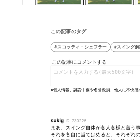
この記事のタグ
#スコッティ・シェフラー
#スイング解