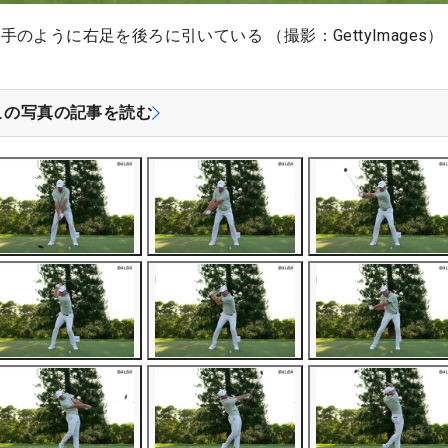
ように右足を後ろに引いている （撮影：GettyImages）
この写真の記事を読む