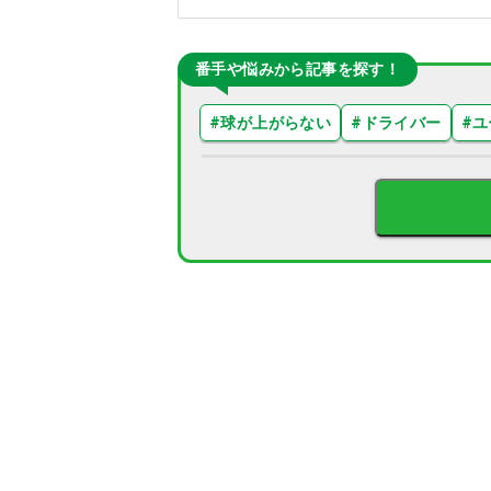
番手や悩みから記事を探す！
#
球が上がらない
#
ドライバー
#
ユ