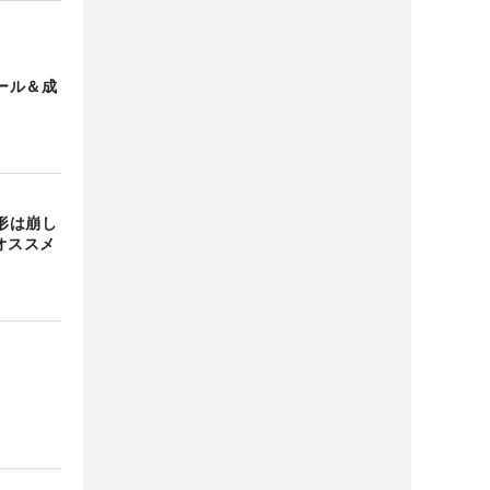
ール＆成
形は崩し
オススメ