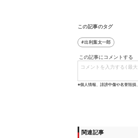
この記事のタグ
#出利葉太一郎
関連記事