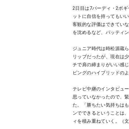
2日目は7バーディ・2ボ
ットに自信を持ってもい
客観的な評価はできていな
を沈めるなど、パッティ
ジュニア時代は時松源蔵
リップだったが、現在は少
チで肩の締まりがいい感
ピングのハイブリッドの
テレビ中継のインタビュ
思っていなかったので、
た。「勝ちたい気持ちは
ンでできるということは、
ィを積み重ねていく。（