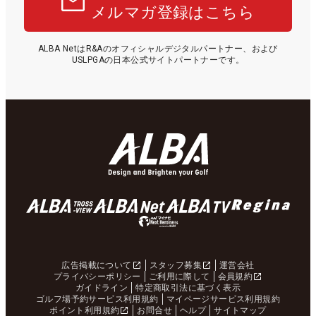
メルマガ登録はこちら
ALBA NetはR&Aのオフィシャルデジタルパートナー、および
USLPGAの日本公式サイトパートナーです。
広告掲載について
スタッフ募集
運営会社
プライバシーポリシー
ご利用に際して
会員規約
ガイドライン
特定商取引法に基づく表示
ゴルフ場予約サービス利用規約
マイページサービス利用規約
ポイント利用規約
お問合せ
ヘルプ
サイトマップ