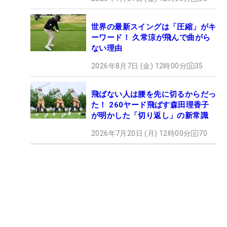
世界の最新スイングは「圧縮」がキ
ーワード！ 久常涼が飛んで曲がら
ない理由
2026年8月7日 (金) 12時00分
35
飛ばない人は腰を先に切るからだっ
た！ 260ヤード飛ばす森田理香子
が明かした「切り返し」の新常識
2026年7月20日 (月) 12時00分
70