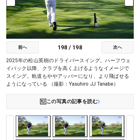
198
/
198
前へ
次へ
2025年の松山英樹のドライバースイング。ハーフウェ
イバック以降、クラブを高く上げるようなイメージで
スイング。軌道もややアッパーになり、より飛ばせる
ようになっている （撮影：Yasuhiro JJ Tanabe）
この写真の記事を読む