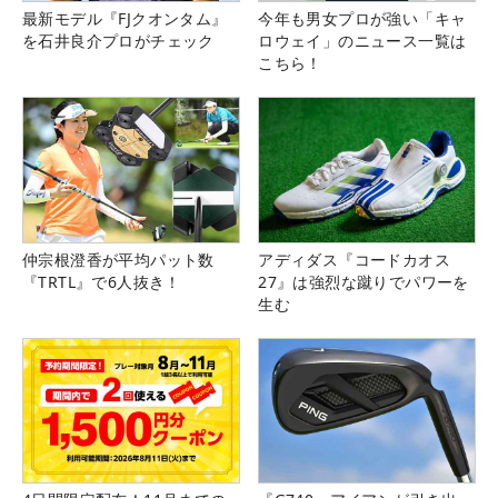
最新モデル『FJクオンタム』
今年も男女プロが強い「キャ
を石井良介プロがチェック
ロウェイ」のニュース一覧は
こちら！
仲宗根澄香が平均パット数
アディダス『コードカオス
『TRTL』で6人抜き！
27』は強烈な蹴りでパワーを
生む