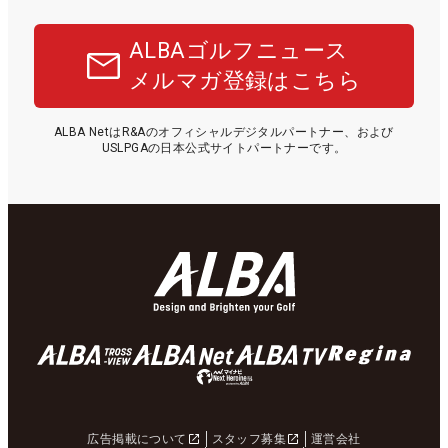
ALBAゴルフニュース
メルマガ登録はこちら
ALBA NetはR&Aのオフィシャルデジタルパートナー、および
USLPGAの日本公式サイトパートナーです。
広告掲載について
スタッフ募集
運営会社