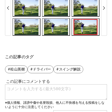
この記事のタグ
#松山英樹
#ドライバー
#スイング解説