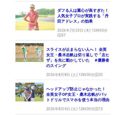
ダフる人は重心が高すぎた！
人気女子プロが実践する「丹
田アドレス」の効果
2026年7月23日 (木) 12時00分
37
スライスが止まらない人へ！ 全英
女王・桑木志帆は切り返しで「左ヒ
ザ」を先に動かしていた #優勝者
のスイング
2026年8月8日 (土) 12時00分
32
ヘッドアップ防止じゃなかった！
全英女子OP女王・桑木志帆がパッ
トドリルでスマホを使う本当の理由
2026年8月4日 (火) 12時00分
13