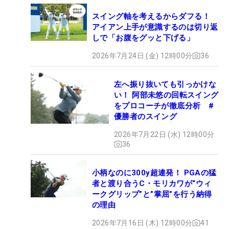
スイング軸を考えるからダフる！
アイアン上手が意識するのは切り返
しで「お腹をグッと下げる」
2026年7月24日 (金) 12時00分
36
左へ振り抜いても引っかけな
い！ 阿部未悠の回転スイング
をプロコーチが徹底分析 #
優勝者のスイング
2026年7月22日 (水) 12時00分
36
小柄なのに300y超連発！ PGAの猛
者と渡り合うC・モリカワが“ウィ
ークグリップ”と”掌屈”を行う納得
の理由
2026年7月16日 (木) 12時00分
41