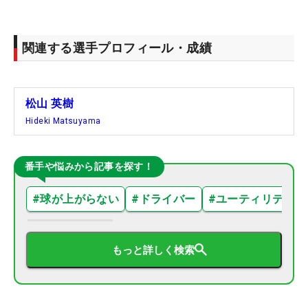
関連する選手プロフィール・成績
松山 英樹
Hideki Matsuyama
番手や悩みから記事を探す！
#
球が上がらない
#
ドライバー
#
ユーティリティ
もっと詳しく検索