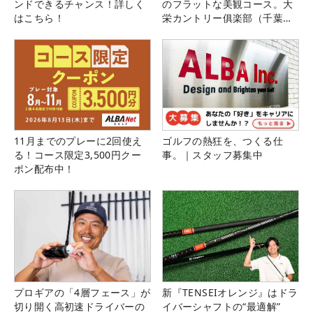
ンドできるチャンス！詳しく
のフラットな美観コース。大
はこちら！
栄カントリー俱楽部（千葉
県）
11月までのプレーに2回使え
ゴルフの熱狂を、つくる仕
る！コース限定3,500円クー
事。｜スタッフ募集中
ポン配布中！
プロギアの「4層フェース」が
新『TENSEIオレンジ』はドラ
切り開く高初速ドライバーの
イバーシャフトの“最適解”