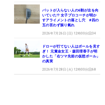
パットが入らない人の6割が左を向
いていた!? 女子プロコーチが明か
すアライメントの落とし穴 #四の
五の言わず振り氣れ
2026年7月26日 (日) 12時00分
34
ドローが打てない人はボールを見す
ぎ！ 元賞金女王・森田理香子が明
かした「右ツマ先前の仮想ボール」
の真実
2026年7月28日 (火) 12時00分
68