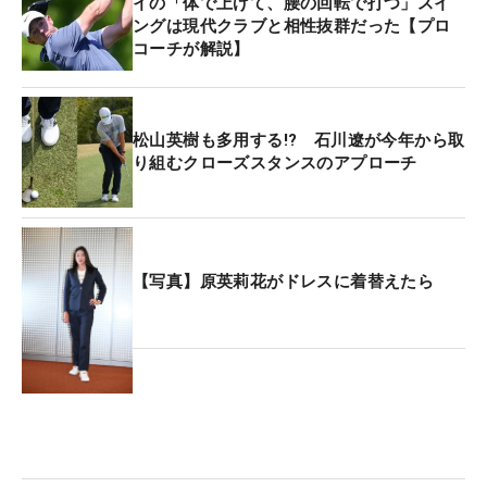
イの「体で上げて、腰の回転で打つ」スイ
ングは現代クラブと相性抜群だった【プロ
コーチが解説】
松山英樹も多用する!? 石川遼が今年から取
り組むクローズスタンスのアプローチ
【写真】原英莉花がドレスに着替えたら