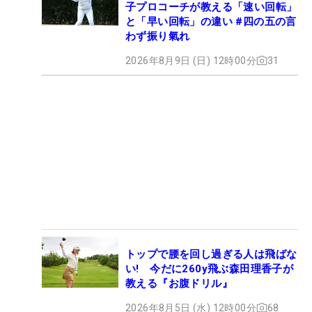
子プロコーチが教える「速い回転」
と「早い回転」の違い #四の五の言
わず振り氣れ
2026年8月9日 (日) 12時00分
31
トップで腰を回し過ぎる人は飛ばな
い! 今だに260y飛ぶ森田理香子が
教える『お腹ドリル』
2026年8月5日 (水) 12時00分
68