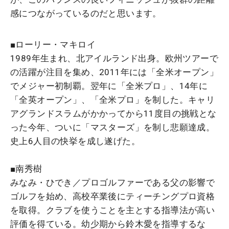
感につながっているのだと思います。
■ローリー・マキロイ
1989年生まれ、北アイルランド出身。欧州ツアーで
の活躍が注目を集め、2011年には「全米オープン」
でメジャー初制覇。翌年に「全米プロ」、14年に
「全英オープン」、「全米プロ」を制した。キャリ
アグランドスラムがかかってから11度目の挑戦とな
った今年、ついに「マスターズ」を制し悲願達成。
史上6人目の快挙を成し遂げた。
■南秀樹
みなみ・ひでき／プロゴルファーである父の影響で
ゴルフを始め、高校卒業後にティーチングプロ資格
を取得。クラブを使うことを主とする指導法が高い
評価を得ている。幼少期から鈴木愛を指導するな