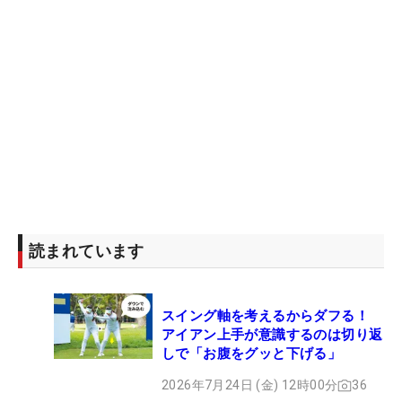
読まれています
スイング軸を考えるからダフる！
アイアン上手が意識するのは切り返
しで「お腹をグッと下げる」
2026年7月24日 (金) 12時00分
36