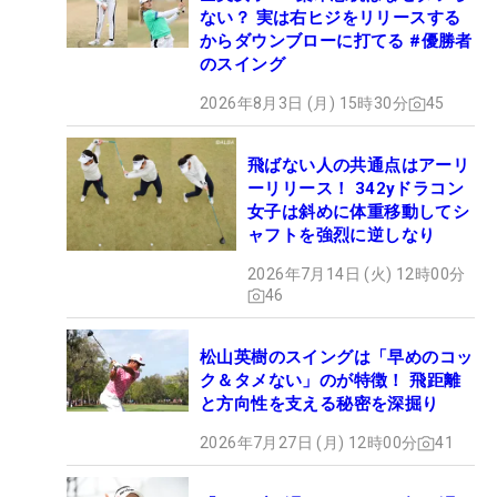
ない？ 実は右ヒジをリリースする
からダウンブローに打てる #優勝者
のスイング
2026年8月3日 (月) 15時30分
45
飛ばない人の共通点はアーリ
ーリリース！ 342yドラコン
女子は斜めに体重移動してシ
ャフトを強烈に逆しなり
2026年7月14日 (火) 12時00分
46
松山英樹のスイングは「早めのコッ
ク＆タメない」のが特徴！ 飛距離
と方向性を支える秘密を深掘り
2026年7月27日 (月) 12時00分
41