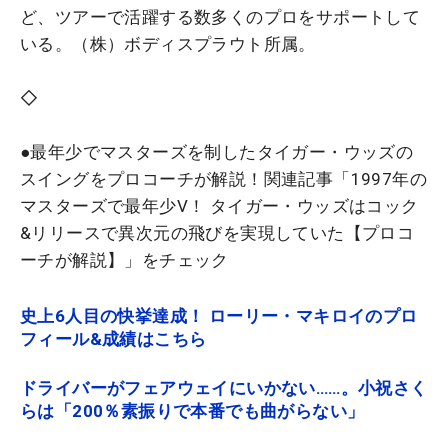
ど、ツアーで活躍する数多くのプロをサポートして
いる。（株）ボディスプラウト所属。
◇
●最年少でマスターズを制したタイガー・ウッズの
スイングをプロコーチが解説！関連記事「
1997年の
マスターズで最年少V！ タイガー・ウッズはコック
&リリースで異次元の飛びを実現していた【プロコ
ーチが解説】
」をチェック
史上6人目の快挙達成！ ローリー・マキロイのプロ
フィール&成績はこちら
ドライバーがフェアウェイにいかない……。小祝さく
らは「200％素振りで本番でも曲がらない」