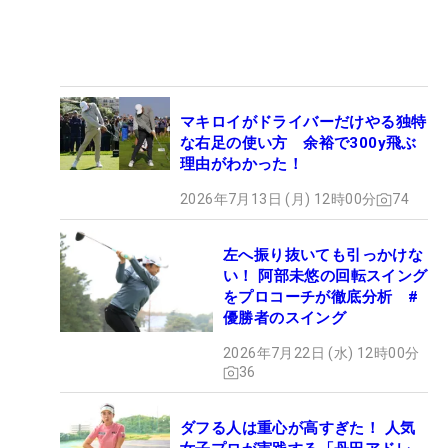
マキロイがドライバーだけやる独特
な右足の使い方 余裕で300y飛ぶ
理由がわかった！
2026年7月13日 (月) 12時00分
74
左へ振り抜いても引っかけな
い！ 阿部未悠の回転スイング
をプロコーチが徹底分析 #
優勝者のスイング
2026年7月22日 (水) 12時00分
36
ダフる人は重心が高すぎた！ 人気