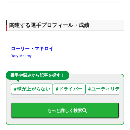
関連する選手プロフィール・成績
ローリー・マキロイ
Rory Mcilroy
番手や悩みから記事を探す！
#
球が上がらない
#
ドライバー
#
ユーティリティ
もっと詳しく検索