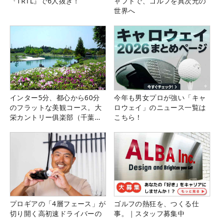
『TRTL』で6人抜き！
ャフトで、ゴルフを異次元の
世界へ
インター5分、都心から60分
今年も男女プロが強い「キャ
のフラットな美観コース。大
ロウェイ」のニュース一覧は
栄カントリー俱楽部（千葉
こちら！
県）
プロギアの「4層フェース」が
ゴルフの熱狂を、つくる仕
切り開く高初速ドライバーの
事。｜スタッフ募集中