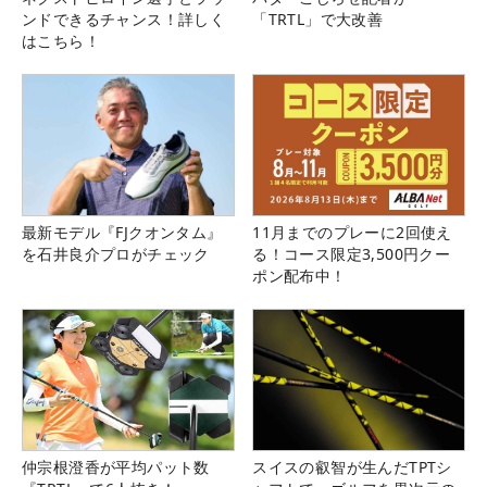
ンドできるチャンス！詳しく
「TRTL」で大改善
はこちら！
最新モデル『FJクオンタム』
11月までのプレーに2回使え
を石井良介プロがチェック
る！コース限定3,500円クー
ポン配布中！
仲宗根澄香が平均パット数
スイスの叡智が生んだTPTシ