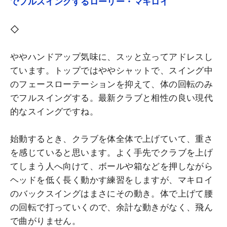
でフルスイングするローリー・マキロイ
◇
ややハンドアップ気味に、スッと立ってアドレスし
ています。トップではややシャットで、スイング中
のフェースローテーションを抑えて、体の回転のみ
でフルスイングする。最新クラブと相性の良い現代
的なスイングですね。
始動するとき、クラブを体全体で上げていて、重さ
を感じていると思います。よく手先でクラブを上げ
てしまう人へ向けて、ボールや箱などを押しながら
ヘッドを低く長く動かす練習をしますが、マキロイ
のバックスイングはまさにその動き。体で上げて腰
の回転で打っていくので、余計な動きがなく、飛ん
で曲がりません。