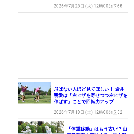
2026年7月28日 (火) 12時00分
68
飛ばない人ほど見てほしい！ 岩井
明愛は「右ヒザを寄せつつ左ヒザを
伸ばす」ことで回転力アップ
2026年7月18日 (土) 12時00分
32
「体重移動」はもう古い!? 山