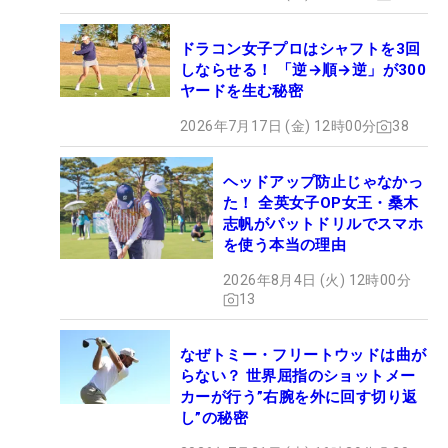
ドラコン女子プロはシャフトを3回
しならせる！ 「逆→順→逆」が300
ヤードを生む秘密
2026年7月17日 (金) 12時00分
38
ヘッドアップ防止じゃなかっ
た！ 全英女子OP女王・桑木
志帆がパットドリルでスマホ
を使う本当の理由
2026年8月4日 (火) 12時00分
13
なぜトミー・フリートウッドは曲が
らない？ 世界屈指のショットメー
カーが行う”右腕を外に回す切り返
し”の秘密