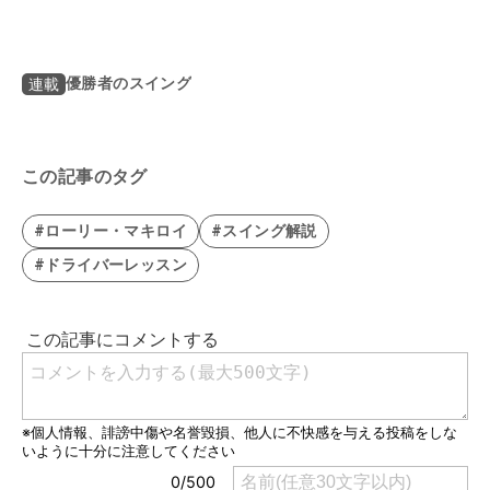
優勝者のスイング
連載
この記事のタグ
#ローリー・マキロイ
#スイング解説
#ドライバーレッスン