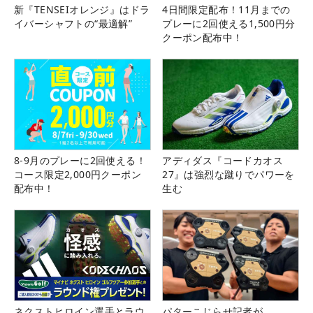
新『TENSEIオレンジ』はドラ
4日間限定配布！11月までの
イバーシャフトの“最適解”
プレーに2回使える1,500円分
クーポン配布中！
8-9月のプレーに2回使える！
アディダス『コードカオス
コース限定2,000円クーポン
27』は強烈な蹴りでパワーを
配布中！
生む
ネクストヒロイン選手とラウ
パターこじらせ記者が