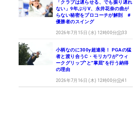
「クラブは遅らせる、でも振り遅れ
ない」9年ぶりV、永井花奈の曲が
らない秘密をプロコーチが解剖 #
優勝者のスイング
2026年7月15日 (水) 12時00分
33
小柄なのに300y超連発！ PGAの猛
者と渡り合うC・モリカワが“ウィ
ークグリップ”と”掌屈”を行う納得
の理由
2026年7月16日 (木) 12時00分
41