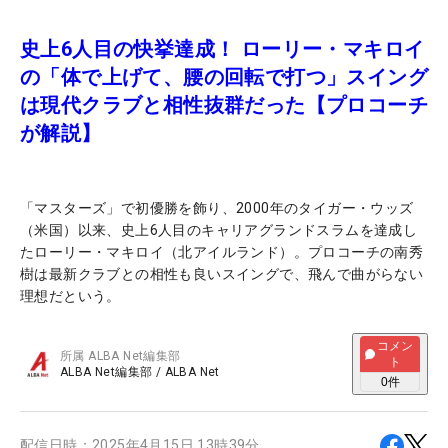
史上6人目の快挙達成！ ローリー・マキロイ
の「体で上げて、腰の回転で打つ」スイング
は現代クラブと相性抜群だった【プロコーチ
が解説】
「マスターズ」で初優勝を飾り、2000年のタイガー・ウッズ
（米国）以来、史上6人目のキャリアグランドスラムを達成し
たローリー・マキロイ（北アイルランド）。プロコーチの南秀
樹は最新クラブとの相性も良いスイングで、飛んで曲がらない
理想だという。
コメン
所属
ALBA Net編集部
ト
ALBA Net編集部
/
ALBA Net
0
件
配信日時：
2025年4月15日 13時39分