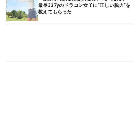
最長337yのドラコン女子に“正しい脱力“を
教えてもらった