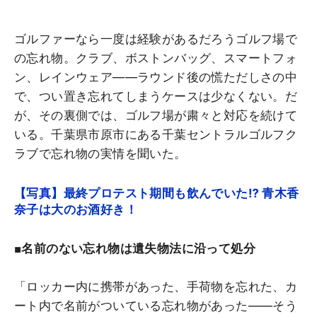
ゴルファーなら一度は経験があるだろうゴルフ場で
の忘れ物。クラブ、ボストンバッグ、スマートフォ
ン、レインウェア――ラウンド後の慌ただしさの中
で、つい置き忘れてしまうケースは少なくない。だ
が、その裏側では、ゴルフ場が粛々と対応を続けて
いる。千葉県市原市にある千葉セントラルゴルフク
ラブで忘れ物の実情を聞いた。
【写真】最終プロテスト期間も飲んでいた⁉ 青木香
奈子は大のお酒好き！
■名前のない忘れ物は遺失物法に沿って処分
「ロッカー内に携帯があった、手荷物を忘れた、カ
ート内で名前がついている忘れ物があった――そう