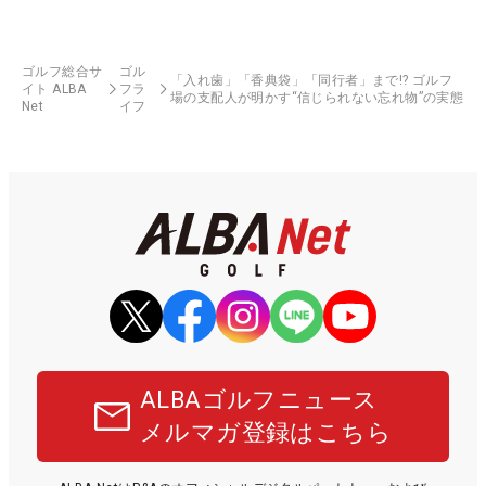
ゴルフ総合サ
ゴル
「入れ歯」「香典袋」「同行者」まで!? ゴルフ
イト ALBA
フラ
場の支配人が明かす“信じられない忘れ物”の実態
Net
イフ
ALBAゴルフニュース
メルマガ登録はこちら