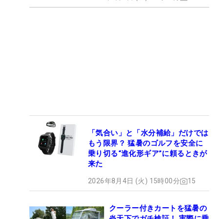
「気合い」と「水分補給」だけでは
もう限界？ 猛暑のゴルフを安全に
乗り切る“進化形ギア”に頼るときが
来た
2026年8月4日 (火) 15時00分
15
クーラー付きカートを猛暑の
炎天下でガチ検証！ 実際に乗