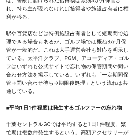
は、警察に届けられた拾得物は原則3か月保管さ
れ、持ち主が現れなければ拾得者や施設占有者に権
利が移る。
駅や百貨店などは特例施設占有者として短期間で処
理できる場合もあるが、ゴルフ場では概ね3か月保
管が一般的だ。これは大手運営会社も対応を明示し
ている。太平洋クラブ、PGM、アコーディア・ゴル
フはいずれも公式サイトで忘れ物の保管期間や問い
合わせ方法を掲示している。いずれも「一定期間保
管→問い合わせ待ち→期限後処理」という流れは共
通している。
■平均1日1件程度は発生するゴルファーの忘れ物
千葉セントラルGCでは平均すると1日1件程度、繁
忙期は複数件発生するという。高額アクセサリーが