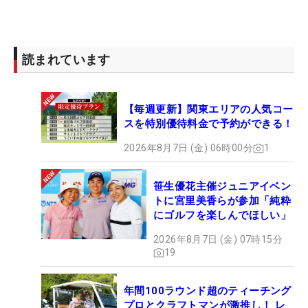
読まれています
【毎週更新】関東エリアの人気コー
スを特別優待料金で予約ができる！
2026年8月7日 (金) 06時00分
1
笹生優花主催ジュニアイベン
トに宮里美香らが参加「純粋
にゴルフを楽しんでほしい」
2026年8月7日 (金) 07時15分
19
年間100ラウンド超のティーチング
プロとクラフトマンが激推し！ レ