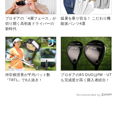
プロギアの「4層フェース」が
猛暑を乗り切る！ こだわり機
切り開く高初速ドライバーの
能派パンツ4選
新時代
仲宗根澄香が平均パット数
プロギアのRS DUOはFW・UT
『TRTL』で6人抜き！
も完成度が高く購入者続出！
Recommended by