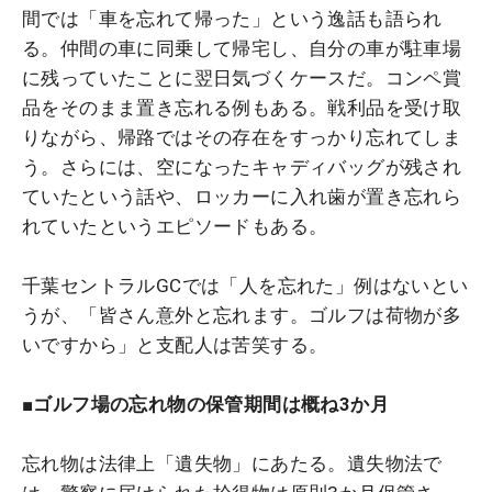
間では「車を忘れて帰った」という逸話も語られ
る。仲間の車に同乗して帰宅し、自分の車が駐車場
に残っていたことに翌日気づくケースだ。コンペ賞
品をそのまま置き忘れる例もある。戦利品を受け取
りながら、帰路ではその存在をすっかり忘れてしま
う。さらには、空になったキャディバッグが残され
ていたという話や、ロッカーに入れ歯が置き忘れら
れていたというエピソードもある。
千葉セントラルGCでは「人を忘れた」例はないとい
うが、「皆さん意外と忘れます。ゴルフは荷物が多
いですから」と支配人は苦笑する。
■ゴルフ場の忘れ物の保管期間は概ね3か月
忘れ物は法律上「遺失物」にあたる。遺失物法で