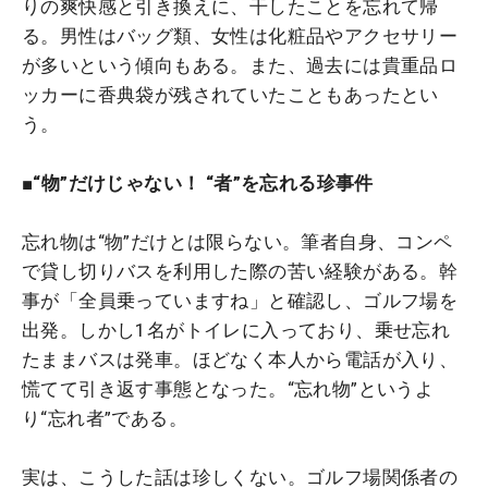
りの爽快感と引き換えに、干したことを忘れて帰
る。男性はバッグ類、女性は化粧品やアクセサリー
が多いという傾向もある。また、過去には貴重品ロ
ッカーに香典袋が残されていたこともあったとい
う。
■“物”だけじゃない！ “者”を忘れる珍事件
忘れ物は“物”だけとは限らない。筆者自身、コンペ
で貸し切りバスを利用した際の苦い経験がある。幹
事が「全員乗っていますね」と確認し、ゴルフ場を
出発。しかし1名がトイレに入っており、乗せ忘れ
たままバスは発車。ほどなく本人から電話が入り、
慌てて引き返す事態となった。“忘れ物”というよ
り“忘れ者”である。
実は、こうした話は珍しくない。ゴルフ場関係者の