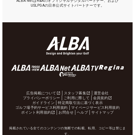
ALBA NetはR&Aのオフィシャルデジタルパートナー、および
USLPGAの日本公式サイトパートナーです。
広告掲載について
スタッフ募集
運営会社
プライバシーポリシー
ご利用に際して
会員規約
ガイドライン
特定商取引法に基づく表示
ゴルフ場予約サービス利用規約
マイページサービス利用規約
ポイント利用規約
お問合せ
ヘルプ
サイトマップ
掲載されている全てのコンテンツの無断での転載、転用、コピー等は禁じま
す。