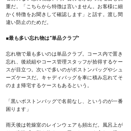
重だ。「こちらから特徴は言いません。お客様に細
かく特徴をお聞きして確認します」と話す。渡し間
違い防止のためだ。
■最も多い忘れ物は“単品クラブ”
忘れ物で最も多いのは単品クラブ。コース内で置き
忘れ、後続組やコース管理スタッフが拾得するケー
スが目立つ。次いで多いのがボストンバッグやシュ
ーズケースだ。キャディバッグを車に積み忘れてそ
のまま帰宅するケースもあるという。
「黒いボストンバッグで名前なし、というのが一番
困ります」
雨天後は乾燥室のレインウェアも頻出だ。風呂上が