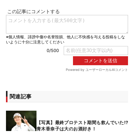
関連記事
【写真】最終プロテスト期間も飲んでいた⁉
青木香奈子は大のお酒好き！