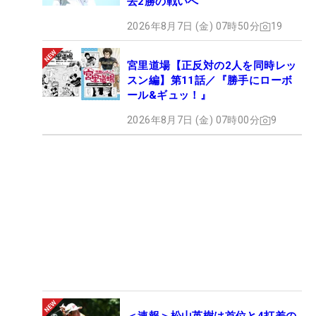
去2勝の戦いへ
2026年8月7日 (金) 07時50分
19
宮里道場【正反対の2人を同時レッ
スン編】第11話／『勝手にローボ
ール&ギュッ！』
2026年8月7日 (金) 07時00分
9