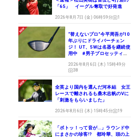
＜速報＞松山英樹は首位と4打差の
「65」 イーグル奪取で好発進
2026年8月7日 (金) 06時59分
1
“替えないプロ”今平周吾が10
年ぶりにドライバーチェン
ジ！ UT、5Wは名器を継続使
用中 #男子プロセッティン
グ
2026年8月6日 (木) 15時49分
38
全英より国内を選んだ河本結 女王
レースで離されるも桑木志帆のVに
「刺激をもらいました」
2026年8月6日 (木) 15時45分
19
「ボトッ！って音が…」ラウンド中
にまさかの珍客!? 都玲華、頭の上