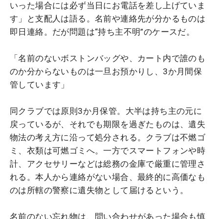
いった場合には必ず当日にお電話を差し上げていま
す」と支配人は語る。名前や連絡先が分かるものは
即日連絡。だが問題は“持ち主不明”のケースだ。
「名前のないボストンバッグや、カート内で誰のも
のか分からないものは一旦お預かりし、3か月間保
管しています」
同クラブでは原則3か月保管。大半は持ち主の元に
戻っているが、それでも期限を過ぎたものは、遺失
物法の考え方に沿って処分される。クラブは不燃ゴ
ミ、衣類は可燃ゴミへ。一方でスマートフォンや時
計、アクセサリーなどは総務の金庫で厳重に管理さ
れる。本人から連絡がない場合、最終的に高価なも
のは所轄の警察に遺失物として届けるという。
名前のない忘れ物は、問い合わせがあった場合も慎