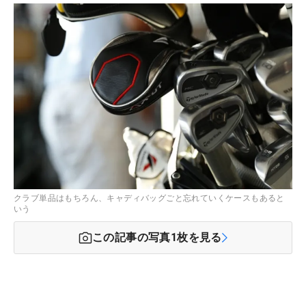
クラブ単品はもちろん、キャディバッグごと忘れていくケースもあると
いう
この記事の写真
1
枚を見る