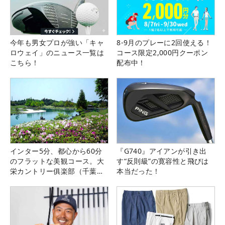
今年も男女プロが強い「キャ
8-9月のプレーに2回使える！
ロウェイ」のニュース一覧は
コース限定2,000円クーポン
こちら！
配布中！
インター5分、都心から60分
『G740』アイアンが引き出
のフラットな美観コース。大
す“反則級”の寛容性と飛びは
栄カントリー俱楽部（千葉
本当だった！
県）