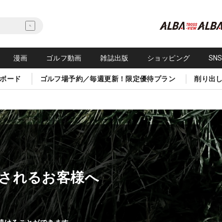
漫画
ゴルフ動画
雑誌出版
ショッピング
SN
ボード
ゴルフ場予約／毎週更新！限定優待プラン
削り出
されるお客様へ