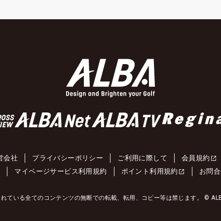
営会社
プライバシーポリシー
ご利用に際して
会員規約
約
マイページサービス利用規約
ポイント利用規約
お問合
れている全てのコンテンツの無断での転載、転用、コピー等は禁じます。 © ALBA