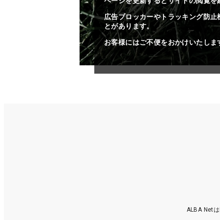
ページを更新するとサイトの閲覧を
広告ブロッカーやトラッキング防止
とがあります。
お客様にはご不便をおかけいたしま
ALBA N