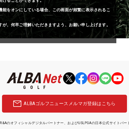
続けることができます。
機能をオンにしている場合、この画面が頻繁に表示されるこ
すが、何卒ご理解いただきますよう、お願い申し上げます。
ALBAゴルフニュース
メルマガ登録はこちら
etはR&Aのオフィシャルデジタルパートナー、およびUSLPGAの日本公式サイトパ