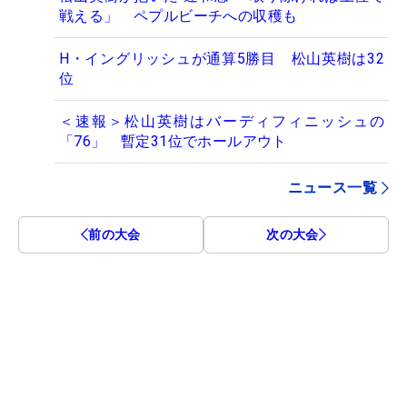
戦える」 ペプルビーチへの収穫も
H・イングリッシュが通算5勝目 松山英樹は32
位
＜速報＞松山英樹はバーディフィニッシュの
「76」 暫定31位でホールアウト
ニュース一覧
前の大会
次の大会