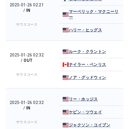
2025-01-26 02:21
/
IN
マーベリック・マクニーリ
ー
サウスコース
ハリー・ヒッグス
ルーク・クラントン
2025-01-26 02:32
/
OUT
テイラー・ペンリス
サウスコース
ノア・グッドウィン
リー・ホッジス
2025-01-26 02:32
/
IN
ケビン・ツウェイ
サウスコース
ジャクソン・コイブン