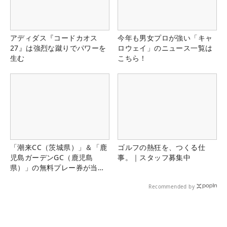
アディダス『コードカオス
今年も男女プロが強い「キャ
27』は強烈な蹴りでパワーを
ロウェイ」のニュース一覧は
生む
こちら！
「潮来CC（茨城県）」＆「鹿
ゴルフの熱狂を、つくる仕
児島ガーデンGC（鹿児島
事。｜スタッフ募集中
県）」の無料プレー券が当た
る！！
Recommended by