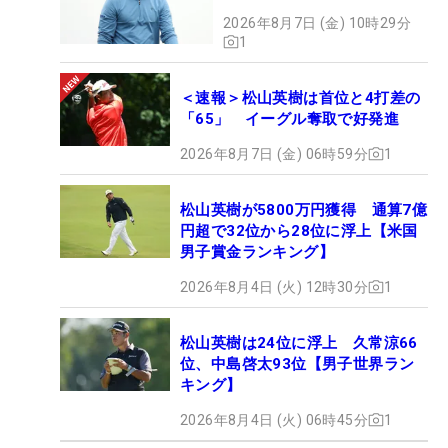
2026年8月7日 (金) 10時29分
1
＜速報＞松山英樹は首位と4打差の
「65」 イーグル奪取で好発進
2026年8月7日 (金) 06時59分
1
松山英樹が5800万円獲得 通算7億
円超で32位から28位に浮上【米国
男子賞金ランキング】
2026年8月4日 (火) 12時30分
1
松山英樹は24位に浮上 久常涼66
位、中島啓太93位【男子世界ラン
キング】
2026年8月4日 (火) 06時45分
1