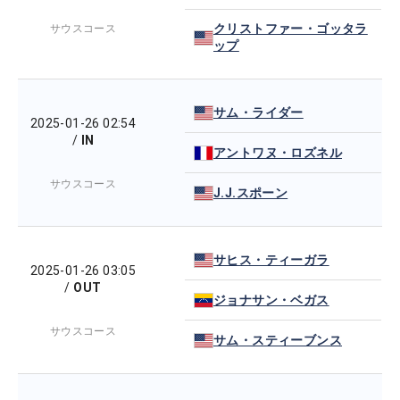
クリストファー・ゴッタラ
サウスコース
ップ
サム・ライダー
2025-01-26 02:54
/
IN
アントワヌ・ロズネル
サウスコース
J.J.スポーン
サヒス・ティーガラ
2025-01-26 03:05
/
OUT
ジョナサン・ベガス
サウスコース
サム・スティーブンス