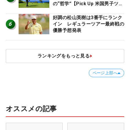
の“哲学”【Pick Up 米国男子ツア
ー十大ニュース】
好調の松山英樹は3番手にランク
6
イン レギュラーツアー最終戦の
優勝予想発表
ランキングをもっと見る
ページ上部へ
オススメの記事