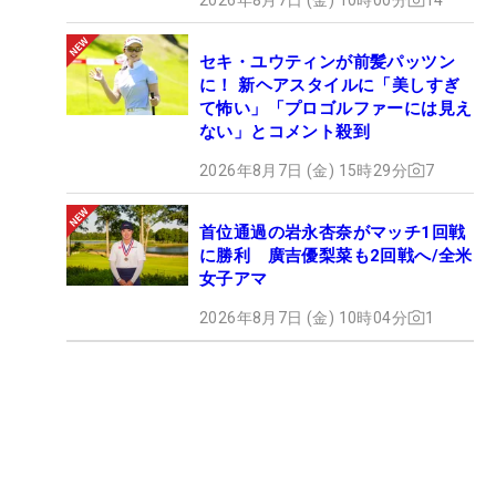
セキ・ユウティンが前髪パッツン
に！ 新ヘアスタイルに「美しすぎ
て怖い」「プロゴルファーには見え
ない」とコメント殺到
2026年8月7日 (金) 15時29分
7
首位通過の岩永杏奈がマッチ1回戦
に勝利 廣吉優梨菜も2回戦へ/全米
女子アマ
2026年8月7日 (金) 10時04分
1