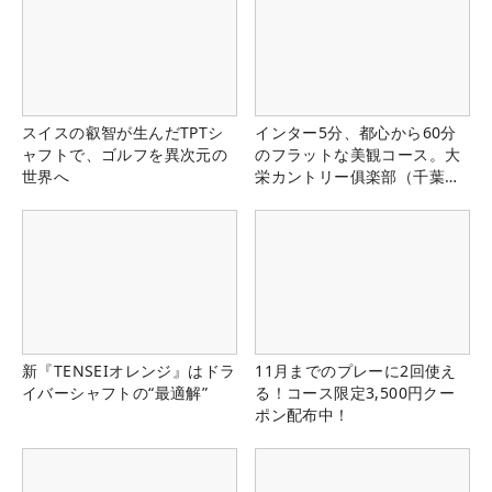
スイスの叡智が生んだTPTシ
インター5分、都心から60分
ャフトで、ゴルフを異次元の
のフラットな美観コース。大
世界へ
栄カントリー俱楽部（千葉
県）
新『TENSEIオレンジ』はドラ
11月までのプレーに2回使え
イバーシャフトの“最適解”
る！コース限定3,500円クー
ポン配布中！