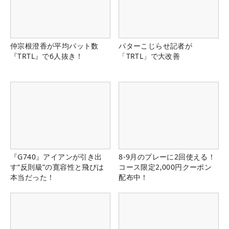
仲宗根澄香が平均パット数
パターこじらせ記者が
『TRTL』で6人抜き！
「TRTL」で大改善
『G740』アイアンが引き出
8-9月のプレーに2回使える！
す“反則級”の寛容性と飛びは
コース限定2,000円クーポン
本当だった！
配布中！