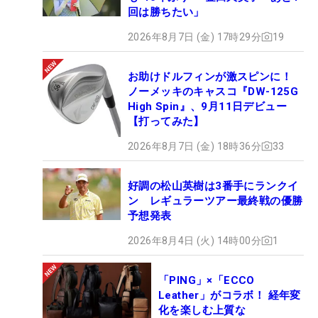
回は勝ちたい」
2026年8月7日 (金) 17時29分
19
お助けドルフィンが激スピンに！
ノーメッキのキャスコ『DW-125G
High Spin』、9月11日デビュー
【打ってみた】
2026年8月7日 (金) 18時36分
33
好調の松山英樹は3番手にランクイ
ン レギュラーツアー最終戦の優勝
予想発表
2026年8月4日 (火) 14時00分
1
「PING」×「ECCO
Leather」がコラボ！ 経年変
化を楽しむ上質な