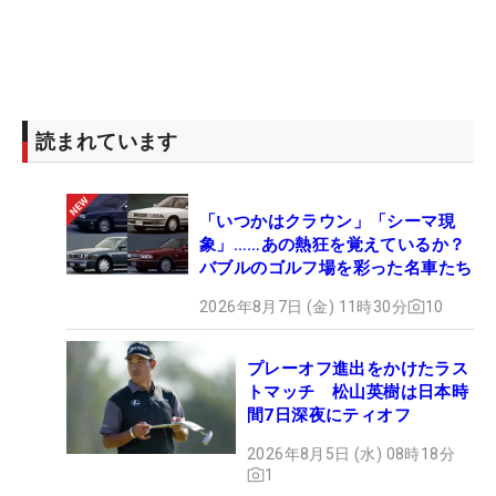
読まれています
「いつかはクラウン」「シーマ現
象」……あの熱狂を覚えているか？
バブルのゴルフ場を彩った名車たち
2026年8月7日 (金) 11時30分
10
プレーオフ進出をかけたラス
トマッチ 松山英樹は日本時
間7日深夜にティオフ
2026年8月5日 (水) 08時18分
1