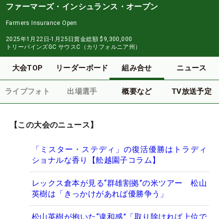
ファーマーズ・インシュランス・オープン
Farmers Insurance Open
2025年1月22日-1月25日
賞金総額
$9,300,000
トリーパインズGC サウスC（カリフォルニア州）
大会TOP
リーダーボード
組み合せ
ニュース
ライブフォト
出場選手
概要など
TV放送予定
【この大会のニュース】
「ミスター・ステディ」の復活優勝はトラディ
ショナルな香り【舩越園子コラム】
レックス倉本が見る“群雄割拠”の米ツアー 松山
英樹は「きっかけがあれば優勝争う」
松山英樹が抱いた“違和感”「取り除ければ上位で