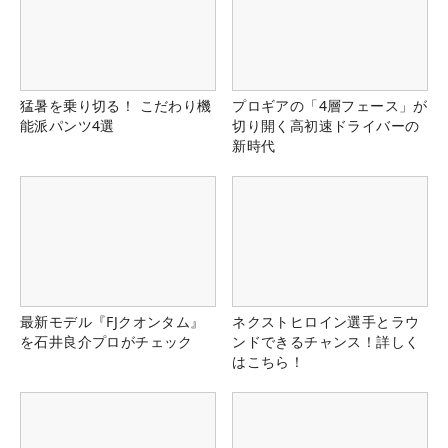
猛暑を乗り切る！ こだわり機
プロギアの「4層フェース」が
能派パンツ4選
切り開く高初速ドライバーの
新時代
最新モデル『FJクオンタム』
ネクストヒロイン選手とラウ
を石井良介プロがチェック
ンドできるチャンス！詳しく
はこちら！