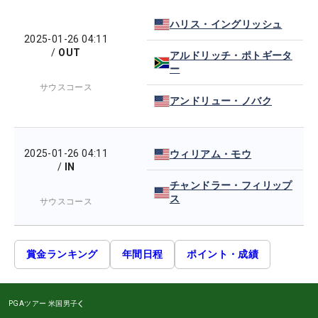
ハリス・イングリッシュ
2025-01-26 04:11
/
OUT
アルドリッチ・ポトギータ
ー
サウスコース
アンドリュー・ノバク
2025-01-26 04:11
ウィリアム・モウ
/
IN
チャンドラー・フィリップ
ス
サウスコース
賞金ランキング
年間日程
ポイント・成績
PGAツアー
米国男子