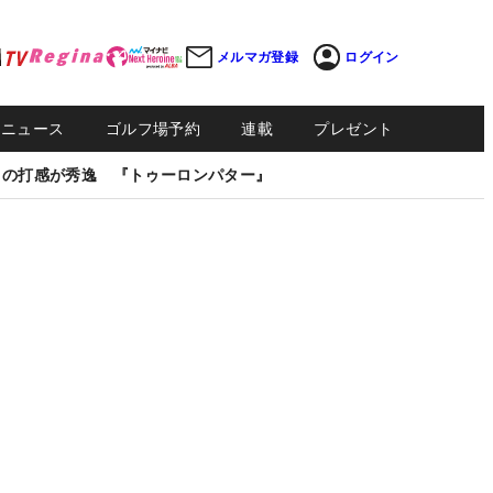
メルマガ登録
ログイン
Sニュース
ゴルフ場予約
連載
プレゼント
しの打感が秀逸 『トゥーロンパター』