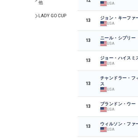
12
他
USA
LADY GO CUP
ジョン・キーファ
13
USA
ニール・シプリー
13
USA
ジョー・ハイスミ
13
USA
チャンドラー・フ
13
ス
USA
ブランドン・ウー
13
USA
ウィルソン・ファ
13
USA