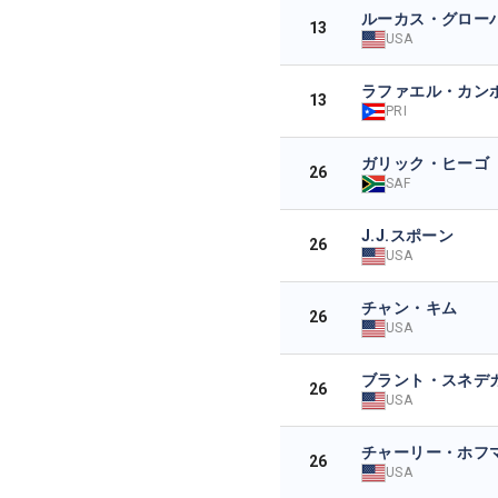
ルーカス・グロー
13
USA
ラファエル・カン
13
PRI
ガリック・ヒーゴ
26
SAF
J.J.スポーン
26
USA
チャン・キム
26
USA
ブラント・スネデ
26
USA
チャーリー・ホフ
26
USA