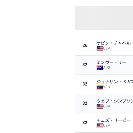
ケビン・チャペル
26
USA
ミンウー・リー
32
AUS
ジョナサン・ベガ
32
VEN
ウェブ・シンプソ
32
USA
チェズ・リービー
32
USA