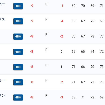
バー
F
-9
-1
69
70
69
71
HBH
ポス
F
-9
-4
69
67
75
68
HBH
F
-8
-2
70
67
73
70
HBH
F
-8
0
69
65
74
72
HBH
F
-8
1
71
66
70
73
HBH
カー
F
-8
-2
71
67
72
70
HBH
マン
F
-8
-3
68
71
72
69
HBH