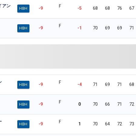
イアン
F
-9
-5
68
68
76
67
HBH
F
-9
-1
70
69
69
71
HBH
ン
F
-9
-4
71
69
71
68
HBH
F
-9
0
70
66
71
72
HBH
ー
F
-9
1
70
64
72
73
HBH