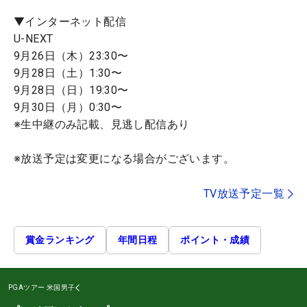
▼インターネット配信
U-NEXT
9月26日（木）23:30〜
9月28日（土）1:30〜
9月28日（日）19:30〜
9月30日（月）0:30〜
※生中継のみ記載、見逃し配信あり
※放送予定は変更になる場合がございます。
TV放送予定一覧
賞金ランキング
年間日程
ポイント・成績
PGAツアー
米国男子