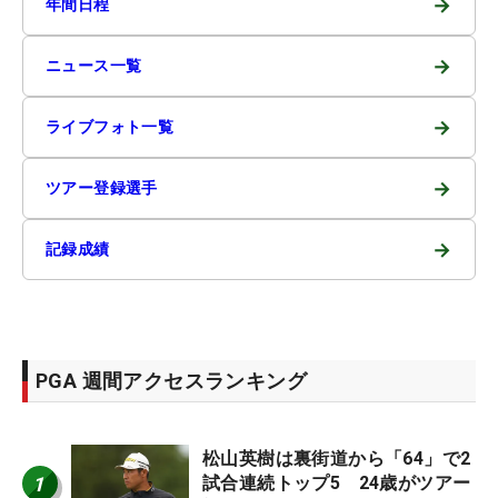
→
年間日程
→
ニュース一覧
→
ライブフォト一覧
→
ツアー登録選手
→
記録成績
PGA 週間アクセスランキング
松山英樹は裏街道から「64」で2
1
試合連続トップ5 24歳がツアー