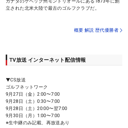
カナダのケベック州モントリオールにある1873年に創
立された北米大陸で最古のゴルフクラブだ。
概要 解説 歴代優勝者
TV放送 インターネット配信情報
▼CS放送
ゴルフネットワーク
9月27日（金）2:00〜7:00
9月28日（土）0:30〜7:00
9月28日（土）20:00〜翌7:00
9月30日（月）1:00〜7:00
※生中継のみ記載、再放送あり