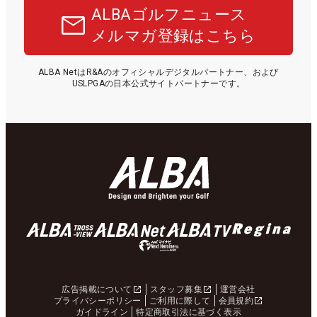
ALBAゴルフニュース
メルマガ登録はこちら
ALBA NetはR&Aのオフィシャルデジタルパートナー、および
USLPGAの日本公式サイトパートナーです。
広告掲載について
スタッフ募集
運営会社
プライバシーポリシー
ご利用に際して
会員規約
ガイドライン
特定商取引法に基づく表示