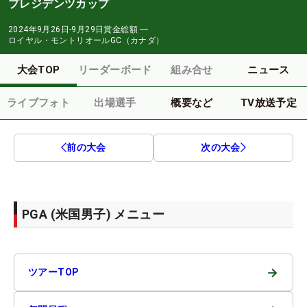
プレジデンツカップ
2024年9月26日-9月29日
賞金総額
―
ロイヤル・モントリオールGC（カナダ）
大会TOP
リーダーボード
組み合せ
ニュース
ライブフォト
出場選手
概要など
TV放送予定
前の大会
次の大会
PGA (米国男子) メニュー
→
ツアーTOP