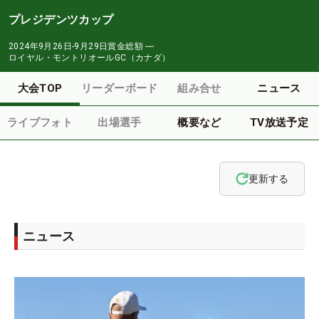
プレジデンツカップ
2024年9月26日-9月29日
賞金総額
―
ロイヤル・モントリオールGC（カナダ）
大会TOP
リーダーボード
組み合せ
ニュース
ライブフォト
出場選手
概要など
TV放送予定
更新する
ニュース