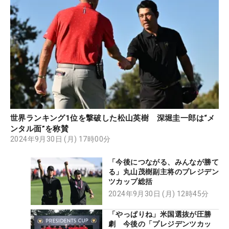
世界ランキング1位を撃破した松山英樹 深堀圭一郎は“メ
ンタル面”を称賛
2024年9月30日 (月) 17時00分
「今後につながる、みんなが勝て
る」丸山茂樹副主将のプレジデン
ツカップ総括
2024年9月30日 (月) 12時45分
「やっぱりね」米国選抜が圧勝
劇 今後の「プレジデンツカッ