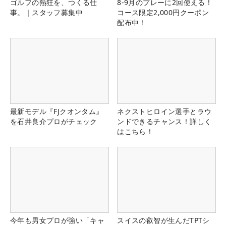
ゴルフの熱狂を、つくる仕
8-9月のプレーに2回使える！
事。｜スタッフ募集中
コース限定2,000円クーポン
配布中！
最新モデル『FJクオンタム』
ネクストヒロイン選手とラウ
を石井良介プロがチェック
ンドできるチャンス！詳しく
はこちら！
今年も男女プロが強い「キャ
スイスの叡智が生んだTPTシ