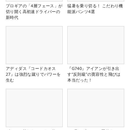
プロギアの「4層フェース」が
猛暑を乗り切る！ こだわり機
切り開く高初速ドライバーの
能派パンツ4選
新時代
アディダス『コードカオス
『G740』アイアンが引き出
27』は強烈な蹴りでパワーを
す“反則級”の寛容性と飛びは
生む
本当だった！