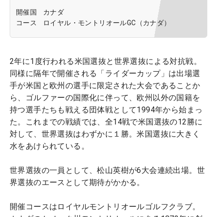
開催国
カナダ
コース
ロイヤル・モントリオールGC（カナダ）
2年に1度行われる米国選抜と世界選抜による対抗戦。
同様に隔年で開催される「ライダーカップ」は出場選
手が米国と欧州の選手に限定された大会であることか
ら、ゴルファーの国際化に伴って、欧州以外の国籍を
持つ選手たちも戦える団体戦として1994年から始まっ
た。これまでの戦績では、全14戦で米国選抜の12勝に
対して、世界選抜はわずかに１勝。米国選抜に大きく
水をあけられている。
世界選抜の一員として、松山英樹が6大会連続出場。世
界選抜のエースとして期待がかかる。
開催コースはロイヤルモントリオールゴルフクラブ。