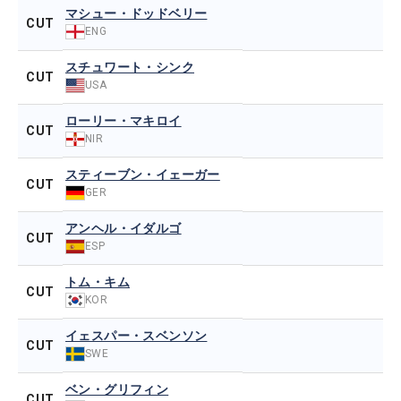
マシュー・ドッドベリー
CUT
ENG
スチュワート・シンク
CUT
USA
ローリー・マキロイ
CUT
NIR
スティーブン・イェーガー
CUT
GER
アンヘル・イダルゴ
CUT
ESP
トム・キム
CUT
KOR
イェスパー・スベンソン
CUT
SWE
ベン・グリフィン
CUT