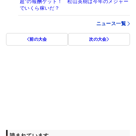
超”の報酬ゲット！ 松山英樹は今年のメジャー
でいくら稼いだ？
ニュース一覧
前の大会
次の大会
読まれています