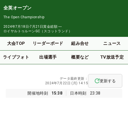
全英オープン
The Open Championship
2024年7月18日-7月21日
賞金総額
―
ロイヤルトゥルーンGC（スコットランド）
大会TOP
リーダーボード
組み合せ
ニュース
ライブフォト
出場選手
概要など
TV放送予定
データ最終更新：
更新する
2024年7月22日 (月) 14:15
開催地時刻
15:38
日本時刻
23:38