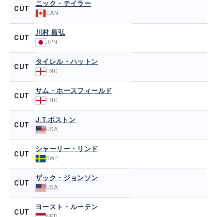
ニック・テイラー
CUT
CAN
川村 昌弘
CUT
JPN
タイレル・ハットン
CUT
ENG
サム・ホースフィールド
CUT
ENG
J.T.ポストン
CUT
USA
シャーリー・リンド
CUT
SWE
ザック・ジョンソン
CUT
USA
ヨースト・ルーテン
CUT
NED