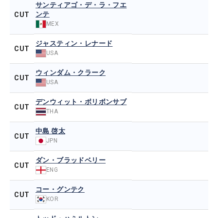
サンティアゴ・デ・ラ・フエ
ンテ
CUT
MEX
ジャスティン・レナード
CUT
USA
ウィンダム・クラーク
CUT
USA
デンウィット・ボリボンサブ
CUT
THA
中島 啓太
CUT
JPN
ダン・ブラッドベリー
CUT
ENG
コー・グンテク
CUT
KOR