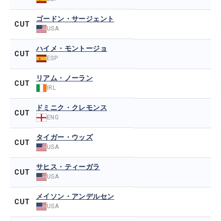
ゴードン・サージェント
CUT
USA
ハイメ・モントージョ
CUT
ESP
リアム・ノーラン
CUT
IRL
ドミニク・クレモンス
CUT
ENG
タイガー・ウッズ
CUT
USA
サヒス・ティーガラ
CUT
USA
メイソン・アンデルセン
CUT
USA