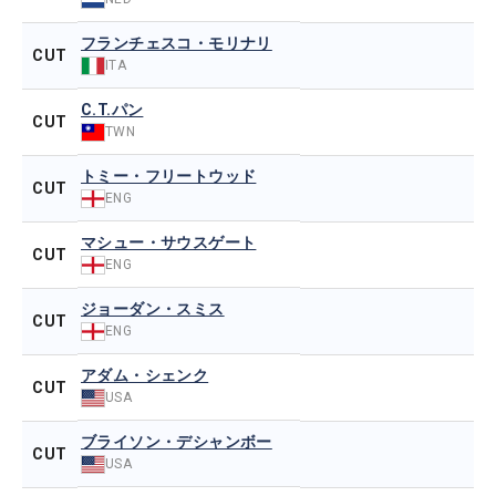
フランチェスコ・モリナリ
CUT
ITA
C.T.パン
CUT
TWN
トミー・フリートウッド
CUT
ENG
マシュー・サウスゲート
CUT
ENG
ジョーダン・スミス
CUT
ENG
アダム・シェンク
CUT
USA
ブライソン・デシャンボー
CUT
USA