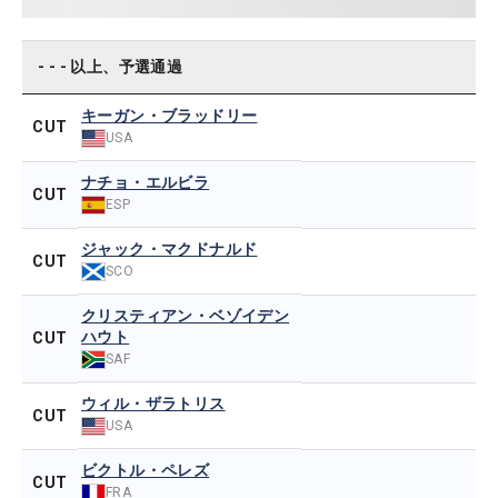
- - - 以上、予選通過
キーガン・ブラッドリー
CUT
USA
ナチョ・エルビラ
CUT
ESP
ジャック・マクドナルド
CUT
SCO
クリスティアン・ベゾイデン
ハウト
CUT
SAF
ウィル・ザラトリス
CUT
USA
ビクトル・ペレズ
CUT
FRA