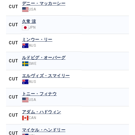
デニー・マッカーシー
CUT
USA
久常 涼
CUT
JPN
ミンウー・リー
CUT
AUS
ルドビグ・オーバーグ
CUT
SWE
エルヴィズ・スマイリー
CUT
AUS
トニー・フィナウ
CUT
USA
アダム・ハドウィン
CUT
CAN
マイケル・ヘンドリー
CUT