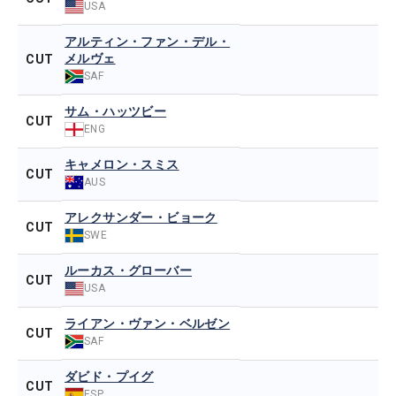
USA
アルティン・ファン・デル・
メルヴェ
CUT
SAF
サム・ハッツビー
CUT
ENG
キャメロン・スミス
CUT
AUS
アレクサンダー・ビョーク
CUT
SWE
ルーカス・グローバー
CUT
USA
ライアン・ヴァン・ベルゼン
CUT
SAF
ダビド・プイグ
CUT
ESP