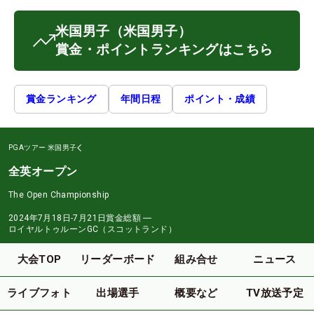
米国男子
（米国男子）
賞金・ポイントランキングはこちら
賞金ランキング
年間日程
ポイント・成績
PGAツアー
米国男子
全英オープン
The Open Championship
2024年7月18日-7月21日
賞金総額
―
ロイヤルトゥルーンGC（スコットランド）
大会TOP
リーダーボード
組み合せ
ニュース
ライブフォト
出場選手
概要など
TV放送予定