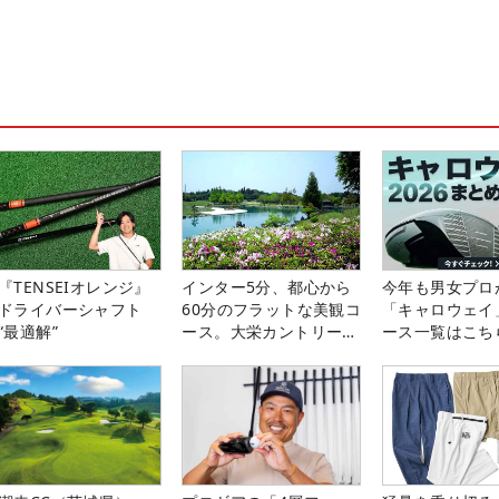
『TENSEIオレンジ』
インター5分、都心から
今年も男女プロ
ドライバーシャフト
60分のフラットな美観コ
「キャロウェイ
“最適解”
ース。大栄カントリー俱
ース一覧はこち
楽部（千葉県）