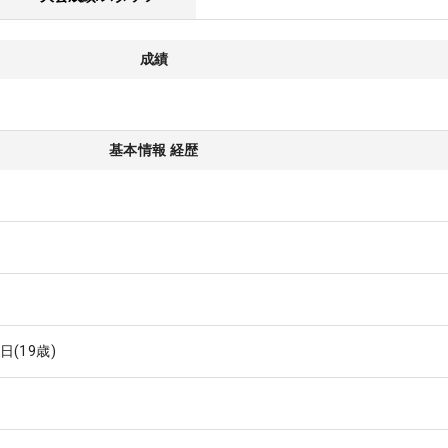
成績
基本情報 経歴
0日
(19歳)