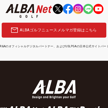
ALBAゴルフニュース
メルマガ登録はこちら
etはR&Aのオフィシャルデジタルパートナー、およびUSLPGAの日本公式サイトパ