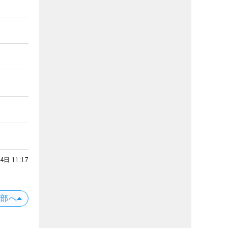
4日 11:17
上部へ