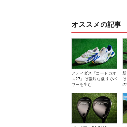
オススメの記事
アディダス『コードカオ
新
ス27』は強烈な蹴りでパ
は
ワーを生む
の