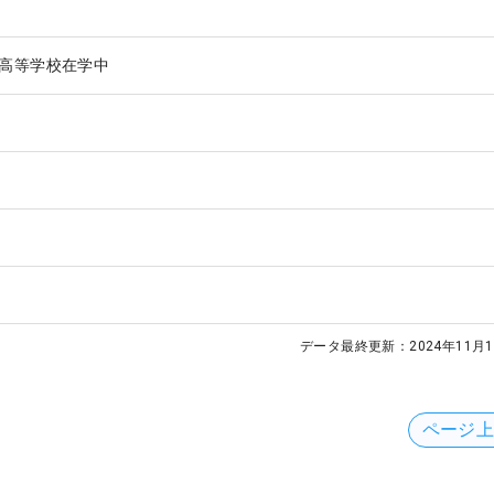
高等学校在学中
データ最終更新：
2024年11月1
ページ