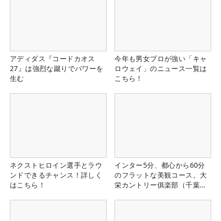
アディダス『コードカオス
今年も男女プロが強い「キャ
27』は強烈な蹴りでパワーを
ロウェイ」のニュース一覧は
生む
こちら！
ネクストヒロイン選手とラウ
インター5分、都心から60分
ンドできるチャンス！詳しく
のフラットな美観コース。大
はこちら！
栄カントリー俱楽部（千葉
県）