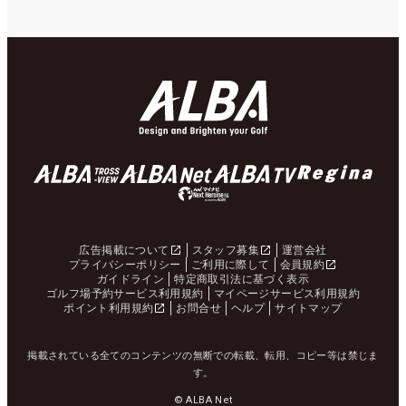
広告掲載について
スタッフ募集
運営会社
プライバシーポリシー
ご利用に際して
会員規約
ガイドライン
特定商取引法に基づく表示
ゴルフ場予約サービス利用規約
マイページサービス利用規約
ポイント利用規約
お問合せ
ヘルプ
サイトマップ
掲載されている全てのコンテンツの無断での転載、転用、コピー等は禁じま
す。
© ALBA Net