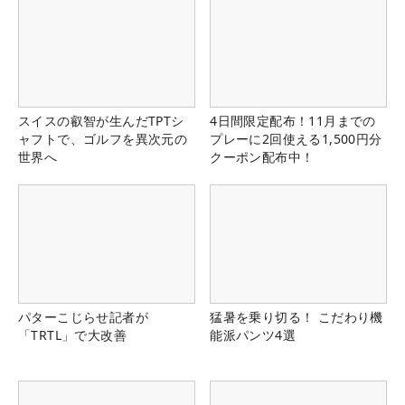
スイスの叡智が生んだTPTシ
4日間限定配布！11月までの
ャフトで、ゴルフを異次元の
プレーに2回使える1,500円分
世界へ
クーポン配布中！
パターこじらせ記者が
猛暑を乗り切る！ こだわり機
「TRTL」で大改善
能派パンツ4選