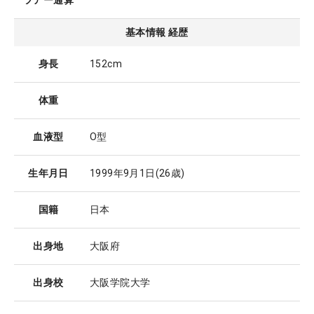
ツアー通算
基本情報 経歴
身長
152cm
体重
血液型
O型
生年月日
1999年9月1日
(26歳)
国籍
日本
出身地
大阪府
出身校
大阪学院大学