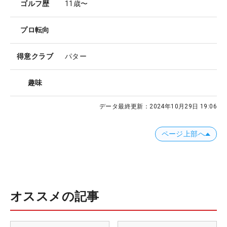
ゴルフ歴
11歳〜
プロ転向
得意クラブ
パター
趣味
データ最終更新：
2024年10月29日 19:06
ページ上部へ
オススメの記事