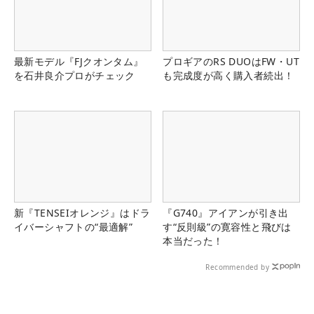
最新モデル『FJクオンタム』
プロギアのRS DUOはFW・UT
を石井良介プロがチェック
も完成度が高く購入者続出！
新『TENSEIオレンジ』はドラ
『G740』アイアンが引き出
イバーシャフトの“最適解”
す“反則級”の寛容性と飛びは
本当だった！
Recommended by