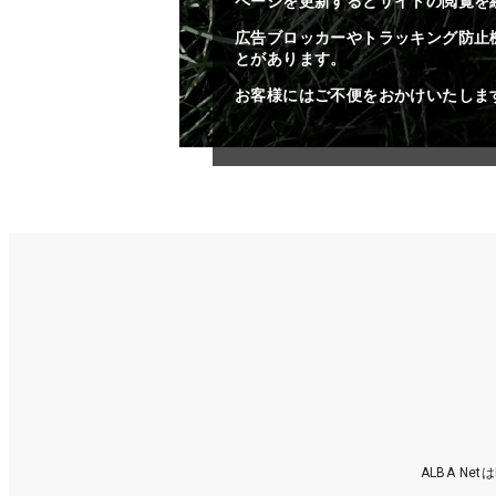
ページを更新するとサイトの閲覧を
広告ブロッカーやトラッキング防止
とがあります。
お客様にはご不便をおかけいたしま
ALBA N