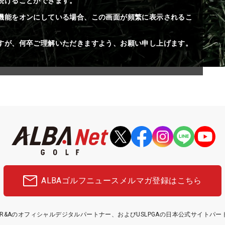
続けることができます。
機能をオンにしている場合、この画面が頻繁に表示されるこ
すが、何卒ご理解いただきますよう、お願い申し上げます。
ALBAゴルフニュース
メルマガ登録はこちら
etはR&Aのオフィシャルデジタルパートナー、およびUSLPGAの日本公式サイトパ