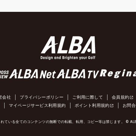
営会社
プライバシーポリシー
ご利用に際して
会員規約
約
マイページサービス利用規約
ポイント利用規約
お問合
れている全てのコンテンツの無断での転載、転用、コピー等は禁じます。 © ALBA