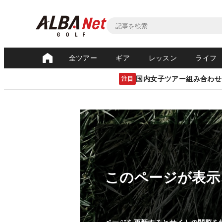
全ツアー
ギア
レッスン
ライフ
国内女子ツアー組み合わせ
注目
このページが表示