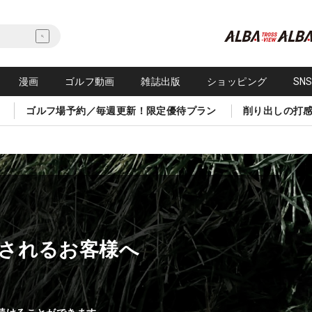
漫画
ゴルフ動画
雑誌出版
ショッピング
SN
ゴルフ場予約／毎週更新！限定優待プラン
削り出しの打
されるお客様へ