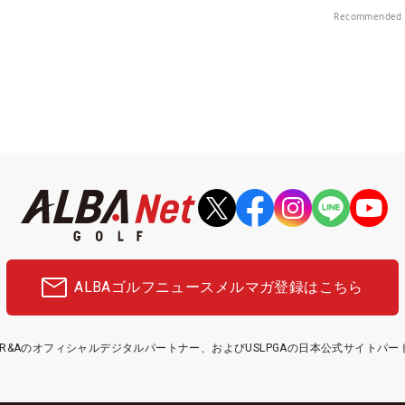
Recommended 
ALBAゴルフニュース
メルマガ登録はこちら
etはR&Aのオフィシャルデジタルパートナー、およびUSLPGAの日本公式サイトパ