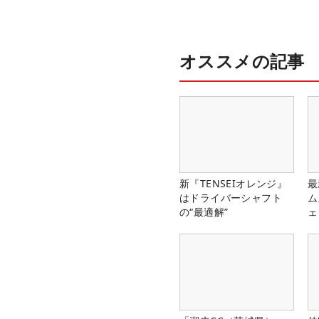
オススメの記事
新『TENSEIオレンジ』
最
はドライバーシャフト
ム
の“最適解”
ェ