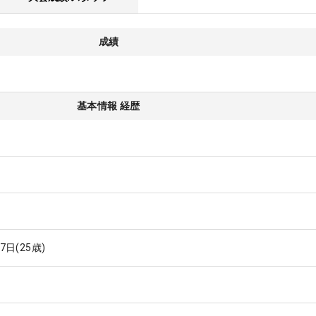
成績
基本情報 経歴
17日
(25歳)