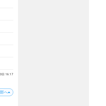
3日 16:17
上部へ