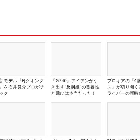
新モデル『FJクオンタ
『G740』アイアンが引
プロギアの「4
』を石井良介プロがチ
き出す“反則級”の寛容性
ス」が切り開く
ック
と飛びは本当だった！
ライバーの新時