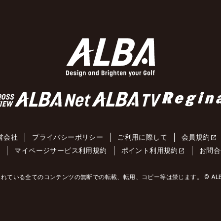
営会社
プライバシーポリシー
ご利用に際して
会員規約
約
マイページサービス利用規約
ポイント利用規約
お問合
れている全てのコンテンツの無断での転載、転用、コピー等は禁じます。 © ALBA