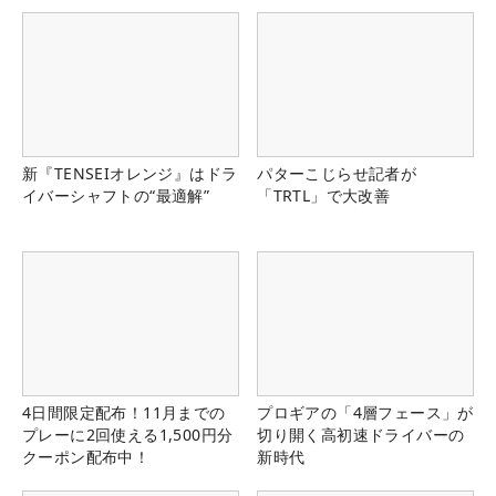
新『TENSEIオレンジ』はドラ
パターこじらせ記者が
イバーシャフトの“最適解”
「TRTL」で大改善
4日間限定配布！11月までの
プロギアの「4層フェース」が
プレーに2回使える1,500円分
切り開く高初速ドライバーの
クーポン配布中！
新時代