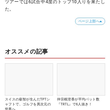
ツアーでは6試合中4度のトップ10入りを果たし
た。
ページ上部へ
オススメの記事
スイスの叡智が生んだTPTシ
仲宗根澄香が平均パット数
ャフトで、ゴルフを異次元の
『TRTL』で6人抜き！
世界へ