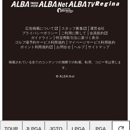
広告掲載について
スタッフ募集
運営会社
プライバシーポリシー
ご利用に際して
会員規約
ガイドライン
特定商取引法に基づく表示
ゴルフ場予約サービス利用規約
マイページサービス利用規約
ポイント利用規約
お問合せ
ヘルプ
サイトマップ
掲載されている全てのコンテンツの無断での転載、転用、コピー等は禁じま
す。
© ALBA Net
TOUR
JLPGA
JGTO
LPGA
PGA
閉じる