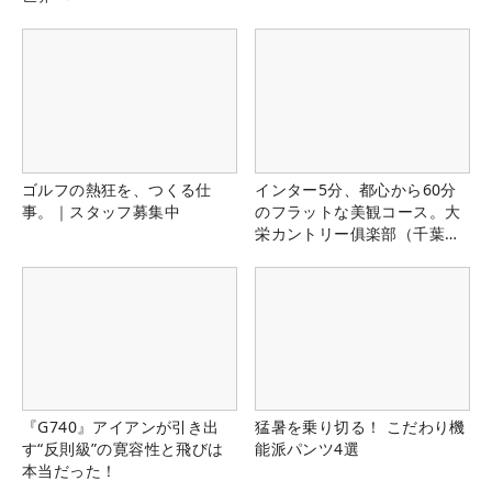
ゴルフの熱狂を、つくる仕
インター5分、都心から60分
事。｜スタッフ募集中
のフラットな美観コース。大
栄カントリー俱楽部（千葉
県）
『G740』アイアンが引き出
猛暑を乗り切る！ こだわり機
す“反則級”の寛容性と飛びは
能派パンツ4選
本当だった！