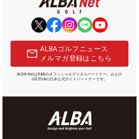
ALBAゴルフニュース
メルマガ登録はこちら
ALBA NetはR&Aのオフィシャルデジタルパートナー、および
USLPGAの日本公式サイトパートナーです。