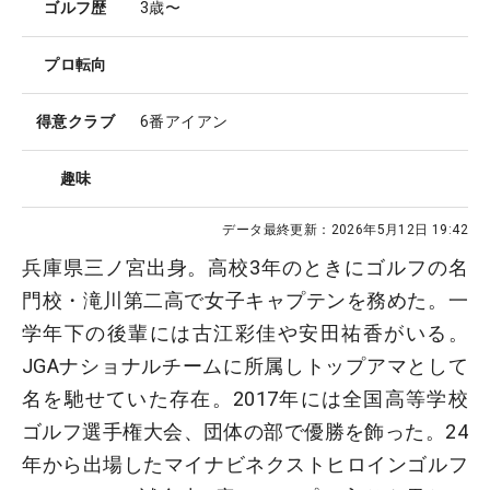
ゴルフ歴
3歳〜
プロ転向
得意クラブ
6番アイアン
趣味
データ最終更新：
2026年5月12日 19:42
兵庫県三ノ宮出身。高校3年のときにゴルフの名
門校・滝川第二高で女子キャプテンを務めた。一
学年下の後輩には古江彩佳や安田祐香がいる。
JGAナショナルチームに所属しトップアマとして
名を馳せていた存在。2017年には全国高等学校
ゴルフ選手権大会、団体の部で優勝を飾った。24
年から出場したマイナビネクストヒロインゴルフ