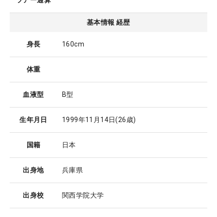
ツアー通算
基本情報 経歴
身長
160cm
体重
血液型
B型
生年月日
1999年11月14日
(26歳)
国籍
日本
出身地
兵庫県
出身校
関西学院大学