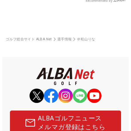
Recommended by
ゴルフ総合サイト ALBA Net
選手情報
＠松山りな
ALBAゴルフニュース
メルマガ登録はこちら