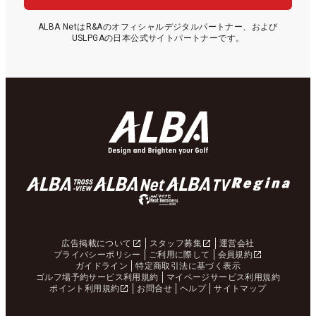
ALBA NetはR&Aのオフィシャルデジタルパートナー、および
USLPGAの日本公式サイトパートナーです。
広告掲載について
スタッフ募集
運営会社
プライバシーポリシー
ご利用に際して
会員規約
ガイドライン
特定商取引法に基づく表示
ゴルフ場予約サービス利用規約
マイページサービス利用規約
ポイント利用規約
お問合せ
ヘルプ
サイトマップ