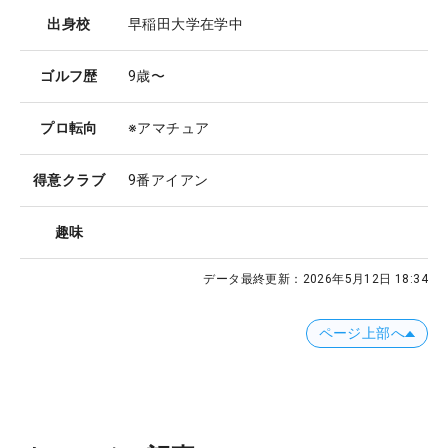
出身校
早稲田大学在学中
ゴルフ歴
9歳〜
プロ転向
※アマチュア
得意クラブ
9番アイアン
趣味
データ最終更新：
2026年5月12日 18:34
ページ上部へ