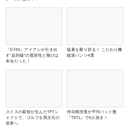
『G740』アイアンが引き出
猛暑を乗り切る！ こだわり機
す“反則級”の寛容性と飛びは
能派パンツ4選
本当だった！
スイスの叡智が生んだTPTシ
仲宗根澄香が平均パット数
ャフトで、ゴルフを異次元の
『TRTL』で6人抜き！
世界へ