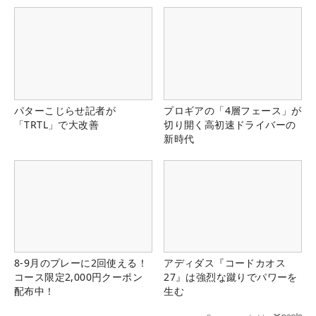
パターこじらせ記者が
プロギアの「4層フェース」が
「TRTL」で大改善
切り開く高初速ドライバーの
新時代
8-9月のプレーに2回使える！
アディダス『コードカオス
コース限定2,000円クーポン
27』は強烈な蹴りでパワーを
配布中！
生む