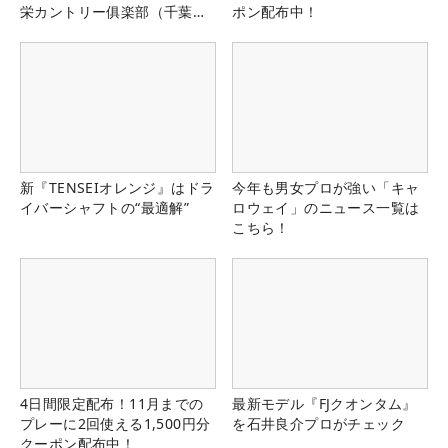
栄カントリー俱楽部（千葉
ポン配布中！
県）
新『TENSEIオレンジ』はドラ
今年も男女プロが強い「キャ
イバーシャフトの“最適解”
ロウェイ」のニュース一覧は
こちら！
4日間限定配布！11月までの
最新モデル『FJクオンタム』
プレーに2回使える1,500円分
を石井良介プロがチェック
クーポン配布中！