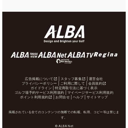
広告掲載について
スタッフ募集
運営会社
プライバシーポリシー
ご利用に際して
会員規約
ガイドライン
特定商取引法に基づく表示
ゴルフ場予約サービス利用規約
マイページサービス利用規約
ポイント利用規約
お問合せ
ヘルプ
サイトマップ
掲載されている全てのコンテンツの無断での転載、転用、コピー等は禁じま
す。
© ALBA Net