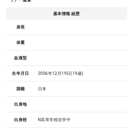
ツアー通算
基本情報 経歴
身長
体重
血液型
生年月日
2006年12月19日
(19歳)
国籍
日本
出身地
出身校
N高等学校在学中