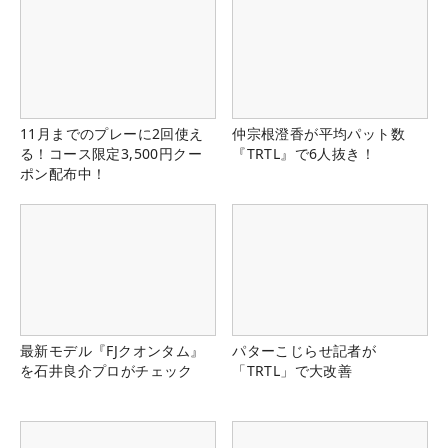
11月までのプレーに2回使え
仲宗根澄香が平均パット数
る！コース限定3,500円クー
『TRTL』で6人抜き！
ポン配布中！
最新モデル『FJクオンタム』
パターこじらせ記者が
を石井良介プロがチェック
「TRTL」で大改善