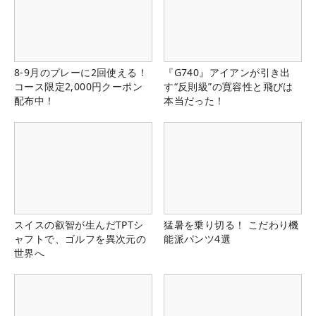
8-9月のプレーに2回使える！
『G740』アイアンが引き出
コース限定2,000円クーポン
す“反則級”の寛容性と飛びは
配布中！
本当だった！
スイスの叡智が生んだTPTシ
猛暑を乗り切る！ こだわり機
ャフトで、ゴルフを異次元の
能派パンツ4選
世界へ